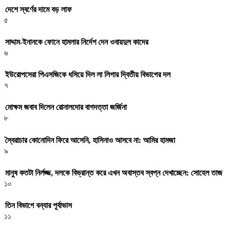
দেশে স্বর্ণের দামে বড় লাফ
৫
সাদ্দাম-ইনানকে ফোনে হামলার নির্দেশ দেন ওবায়দুল কাদের
৬
ইউরোপসেরা পিএসজিকে ধসিয়ে দিল লা লিগার দ্বিতীয় বিভাগের দল
৭
মোক্ষম জবাব দিলেন রোনালদোর বাগদত্তা জর্জিনা
৮
স্বৈরাচার কোনোদিন ফিরে আসেনি, হাসিনাও আসবে না: আমির হামজা
৯
মানুষ কতটা নির্লজ্জ, দলকে বিভ্রান্ত করে এখন অবাস্তব স্বপ্ন দেখাচ্ছেন: সোহেল তাজ
১০
তিন বিভাগে বন্যার পূর্বাভাস
১১