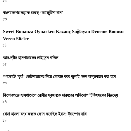
১২
বাংলাদেশের সড়কে চলছে ‘আর্জেন্টিনা বাস’
১৩
Sweet Bonanza Oynarken Kazanç Sağlayan Deneme Bonusu
Veren Siteler
১৪
আদ-দ্বীন হাসপাতালের লাইসেন্স বাতিল
১৫
গণভোটে ‘হ্যাঁ’ ভোটদাতাদের নিয়ে ফোরাম করে জুলাই সনদ বাস্তবায়ন করা হবে
১৬
কিশোরগঞ্জে হাসপাতালে রোগীর স্বজনকে মারধরের অভিযোগ চিকিৎসকের বিরুদ্ধে
১৭
বোমা হামলা বন্ধ করতে ফোন করেছিল ইরান: ট্রাম্পের দাবি
১৮