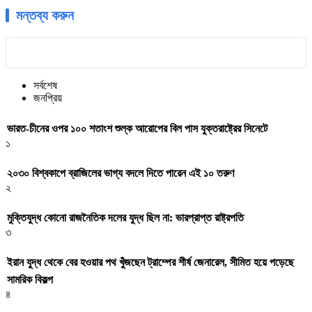
মন্তব্য করুন
সর্বশেষ
জনপ্রিয়
ভারত-চীনের ওপর ১০০ শতাংশ শুল্ক আরোপের বিল পাস যুক্তরাষ্ট্রের সিনেটে
১
২০৩০ বিশ্বকাপে ব্রাজিলের ভাগ্য বদলে দিতে পারেন এই ১০ তরুণ
২
মুক্তিযুদ্ধ কোনো রাজনৈতিক দলের যুদ্ধ ছিল না: ভারপ্রাপ্ত রাষ্ট্রপতি
৩
ইরান যুদ্ধ থেকে বের হওয়ার পথ খুঁজছেন ট্রাম্পের শীর্ষ জেনারেল, সীমিত হয়ে পড়েছে
সামরিক বিকল্প
৪