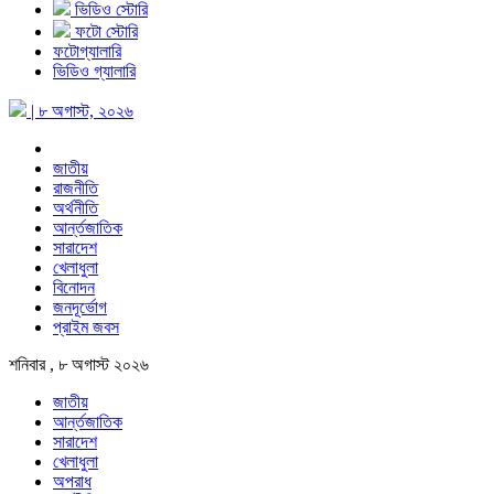
ভিডিও স্টোরি
ফটো স্টোরি
ফটোগ্যালারি
ভিডিও গ্যালারি
| ৮ অগাস্ট, ২০২৬
জাতীয়
রাজনীতি
অর্থনীতি
আর্ন্তজাতিক
সারাদেশ
খেলাধুলা
বিনোদন
জনদূর্ভোগ
প্রাইম জবস
শনিবার , ৮ অগাস্ট ২০২৬
জাতীয়
আর্ন্তজাতিক
সারাদেশ
খেলাধুলা
অপরাধ