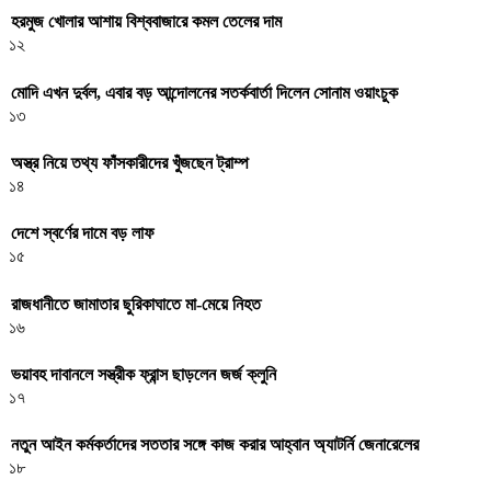
হরমুজ খোলার আশায় বিশ্ববাজারে কমল তেলের দাম
১২
মোদি এখন দুর্বল, এবার বড় আন্দোলনের সতর্কবার্তা দিলেন সোনাম ওয়াংচুক
১৩
অস্ত্র নিয়ে তথ্য ফাঁসকারীদের খুঁজছেন ট্রাম্প
১৪
দেশে স্বর্ণের দামে বড় লাফ
১৫
রাজধানীতে জামাতার ছুরিকাঘাতে মা-মেয়ে নিহত
১৬
ভয়াবহ দাবানলে সস্ত্রীক ফ্রান্স ছাড়লেন জর্জ ক্লুনি
১৭
নতুন আইন কর্মকর্তাদের সততার সঙ্গে কাজ করার আহ্বান অ্যাটর্নি জেনারেলের
১৮