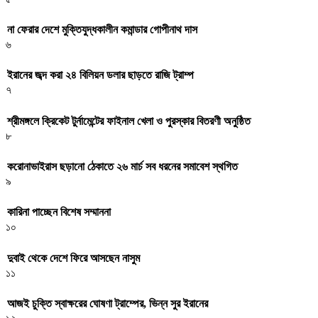
না ফেরার দেশে মুক্তিযুদ্ধকালীন কমান্ডার গোপীনাথ দাস
৬
ইরানের জব্দ করা ২৪ বিলিয়ন ডলার ছাড়তে রাজি ট্রাম্প
৭
শ্রীমঙ্গলে ক্রিকেট টুর্নামেন্টের ফাইনাল খেলা ও পুরস্কার বিতরণী অনুষ্ঠিত
৮
করোনাভাইরাস ছড়ানো ঠেকাতে ২৬ মার্চ সব ধরনের সমাবেশ স্থগিত
৯
কারিনা পাচ্ছেন বিশেষ সম্মাননা
১০
দুবাই থেকে দেশে ফিরে আসছেন নাসুম
১১
আজই চুক্তি স্বাক্ষরের ঘোষণা ট্রাম্পের, ভিন্ন সুর ইরানের