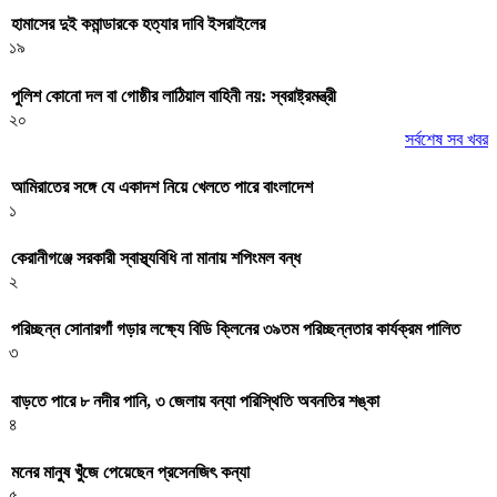
হামাসের দুই কমান্ডারকে হত্যার দাবি ইসরাইলের
১৯
পুলিশ কোনো দল বা গোষ্ঠীর লাঠিয়াল বাহিনী নয়: স্বরাষ্ট্রমন্ত্রী
২০
সর্বশেষ সব খবর
আমিরাতের সঙ্গে যে একাদশ নিয়ে খেলতে পারে বাংলাদেশ
১
কেরানীগঞ্জে সরকারী স্বাস্থ্যবিধি না মানায় শপিংমল বন্ধ
২
পরিচ্ছন্ন সোনারগাঁ গড়ার লক্ষ্যে বিডি ক্লিনের ৩৯তম পরিচ্ছন্নতার কার্যক্রম পালিত
৩
বাড়তে পারে ৮ নদীর পানি, ৩ জেলায় বন্যা পরিস্থিতি অবনতির শঙ্কা
৪
মনের মানুষ খুঁজে পেয়েছেন প্রসেনজিৎ কন্যা
৫