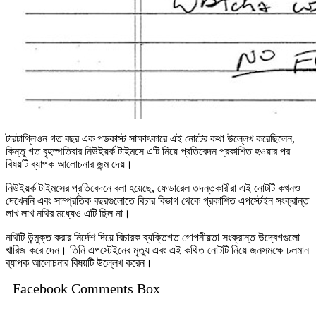
টারটাগ্লিওন গত বছর এক পডকাস্ট সাক্ষাৎকারে এই নোটের কথা উল্লেখ করেছিলেন,
কিন্তু গত বৃহস্পতিবার নিউইয়র্ক টাইমসে এটি নিয়ে প্রতিবেদন প্রকাশিত হওয়ার পর
বিষয়টি ব্যাপক আলোচনার জন্ম দেয়।
নিউইয়র্ক টাইমসের প্রতিবেদনে বলা হয়েছে, ফেডারেল তদন্তকারীরা এই নোটটি কখনও
দেখেননি এবং সাম্প্রতিক বছরগুলোতে বিচার বিভাগ থেকে প্রকাশিত এপস্টেইন সংক্রান্ত
লাখ লাখ নথির মধ্যেও এটি ছিল না।
নথিটি উন্মুক্ত করার নির্দেশ দিয়ে বিচারক ব্যক্তিগত গোপনীয়তা সংক্রান্ত উদ্বেগগুলো
খারিজ করে দেন। তিনি এপস্টেইনের মৃত্যু এবং এই কথিত নোটটি নিয়ে জনসমক্ষে চলমান
ব্যাপক আলোচনার বিষয়টি উল্লেখ করেন।
Facebook Comments Box