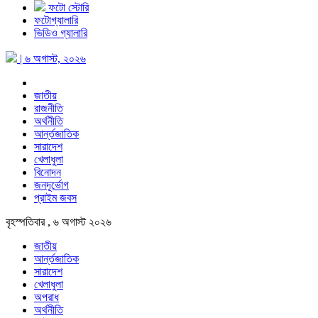
ফটো স্টোরি
ফটোগ্যালারি
ভিডিও গ্যালারি
| ৬ অগাস্ট, ২০২৬
জাতীয়
রাজনীতি
অর্থনীতি
আর্ন্তজাতিক
সারাদেশ
খেলাধুলা
বিনোদন
জনদূর্ভোগ
প্রাইম জবস
বৃহস্পতিবার , ৬ অগাস্ট ২০২৬
জাতীয়
আর্ন্তজাতিক
সারাদেশ
খেলাধুলা
অপরাধ
অর্থনীতি