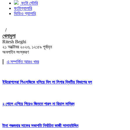
ফটো স্টোরি
ফটোগ্যালারি
ভিডিও গ্যালারি
/
খেলাধুলা
Ritesh Beghi
২১ অক্টোবর ২০২৩, ১২:৫৯ পূর্বাহ্ন
অনলাইন সংস্করণ
এ সম্পর্কিত আরও খবর
ইউরোপসেরা পিএসজিকে ধসিয়ে দিল লা লিগার দ্বিতীয় বিভাগের দল
২ গোলে এগিয়ে গিয়েও জিততে পারল না রিয়াল মাদ্রিদ
টানা পঞ্চমবার সাফের সভাপতি নির্বাচিত কাজী সালাহউদ্দিন