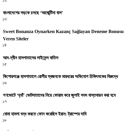
১২
বাংলাদেশের সড়কে চলছে ‘আর্জেন্টিনা বাস’
১৩
Sweet Bonanza Oynarken Kazanç Sağlayan Deneme Bonusu
Veren Siteler
১৪
আদ-দ্বীন হাসপাতালের লাইসেন্স বাতিল
১৫
কিশোরগঞ্জে হাসপাতালে রোগীর স্বজনকে মারধরের অভিযোগ চিকিৎসকের বিরুদ্ধে
১৬
গণভোটে ‘হ্যাঁ’ ভোটদাতাদের নিয়ে ফোরাম করে জুলাই সনদ বাস্তবায়ন করা হবে
১৭
বোমা হামলা বন্ধ করতে ফোন করেছিল ইরান: ট্রাম্পের দাবি
১৮