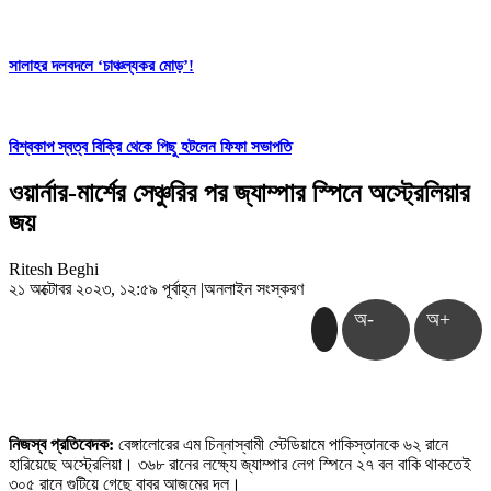
সালাহর দলবদলে ‘চাঞ্চল্যকর মোড়’!
বিশ্বকাপ স্বত্ব বিক্রি থেকে পিছু হটলেন ফিফা সভাপতি
ওয়ার্নার-মার্শের সেঞ্চুরির পর জ্যাম্পার স্পিনে অস্ট্রেলিয়ার
জয়
Ritesh Beghi
২১ অক্টোবর ২০২৩, ১২:৫৯ পূর্বাহ্ন
|
অনলাইন সংস্করণ
অ-
অ+
নিজস্ব প্রতিবেদক:
বেঙ্গালোরের এম চিন্নাস্বামী স্টেডিয়ামে পাকিস্তানকে ৬২ রানে
হারিয়েছে অস্ট্রেলিয়া। ৩৬৮ রানের লক্ষ্যে জ্যাম্পার লেগ স্পিনে ২৭ বল বাকি থাকতেই
৩০৫ রানে গুটিয়ে গেছে বাবর আজমের দল।