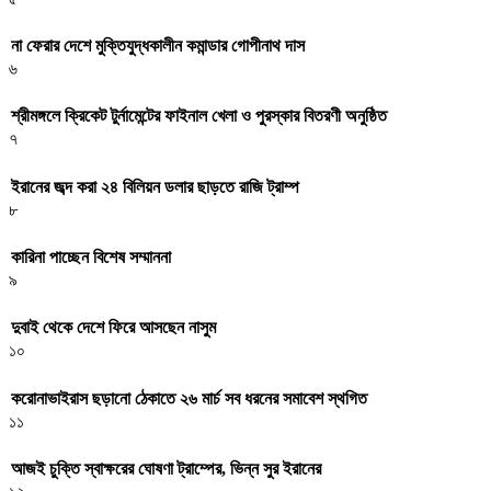
না ফেরার দেশে মুক্তিযুদ্ধকালীন কমান্ডার গোপীনাথ দাস
৬
শ্রীমঙ্গলে ক্রিকেট টুর্নামেন্টের ফাইনাল খেলা ও পুরস্কার বিতরণী অনুষ্ঠিত
৭
ইরানের জব্দ করা ২৪ বিলিয়ন ডলার ছাড়তে রাজি ট্রাম্প
৮
কারিনা পাচ্ছেন বিশেষ সম্মাননা
৯
দুবাই থেকে দেশে ফিরে আসছেন নাসুম
১০
করোনাভাইরাস ছড়ানো ঠেকাতে ২৬ মার্চ সব ধরনের সমাবেশ স্থগিত
১১
আজই চুক্তি স্বাক্ষরের ঘোষণা ট্রাম্পের, ভিন্ন সুর ইরানের