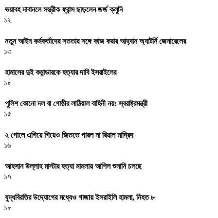
ভয়াবহ দাবানলে সস্ত্রীক ফ্রান্স ছাড়লেন জর্জ ক্লুনি
১২
নতুন আইন কর্মকর্তাদের সততার সঙ্গে কাজ করার আহ্বান অ্যাটর্নি জেনারেলের
১৩
হামাসের দুই কমান্ডারকে হত্যার দাবি ইসরাইলের
১৪
পুলিশ কোনো দল বা গোষ্ঠীর লাঠিয়াল বাহিনী নয়: স্বরাষ্ট্রমন্ত্রী
১৫
২ গোলে এগিয়ে গিয়েও জিততে পারল না রিয়াল মাদ্রিদ
১৬
আহসান উল্লাহ মাস্টার হত্যা মামলায় আপিল শুনানি চলছে
১৭
যুদ্ধবিরতির উদ্যোগের মধ্যেও গাজায় ইসরাইলি হামলা, নিহত ৮
১৮