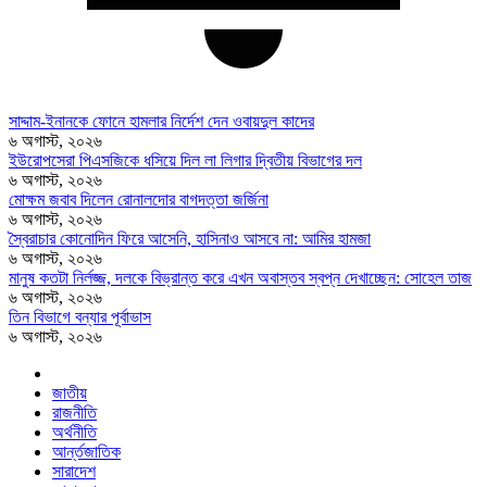
সাদ্দাম-ইনানকে ফোনে হামলার নির্দেশ দেন ওবায়দুল কাদের
৬ অগাস্ট, ২০২৬
ইউরোপসেরা পিএসজিকে ধসিয়ে দিল লা লিগার দ্বিতীয় বিভাগের দল
৬ অগাস্ট, ২০২৬
মোক্ষম জবাব দিলেন রোনালদোর বাগদত্তা জর্জিনা
৬ অগাস্ট, ২০২৬
স্বৈরাচার কোনোদিন ফিরে আসেনি, হাসিনাও আসবে না: আমির হামজা
৬ অগাস্ট, ২০২৬
মানুষ কতটা নির্লজ্জ, দলকে বিভ্রান্ত করে এখন অবাস্তব স্বপ্ন দেখাচ্ছেন: সোহেল তাজ
৬ অগাস্ট, ২০২৬
তিন বিভাগে বন্যার পূর্বাভাস
৬ অগাস্ট, ২০২৬
জাতীয়
রাজনীতি
অর্থনীতি
আর্ন্তজাতিক
সারাদেশ