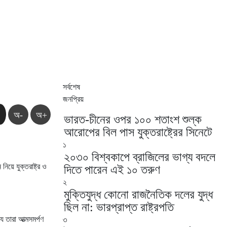
সর্বশেষ
জনপ্রিয়
অ-
অ+
ভারত-চীনের ওপর ১০০ শতাংশ শুল্ক
আরোপের বিল পাস যুক্তরাষ্ট্রের সিনেটে
১
২০৩০ বিশ্বকাপে ব্রাজিলের ভাগ্য বদলে
নিয়ে যুক্তরাষ্ট্র ও
দিতে পারেন এই ১০ তরুণ
২
মুক্তিযুদ্ধ কোনো রাজনৈতিক দলের যুদ্ধ
ছিল না: ভারপ্রাপ্ত রাষ্ট্রপতি
 তারা আত্মসমর্পণ
৩