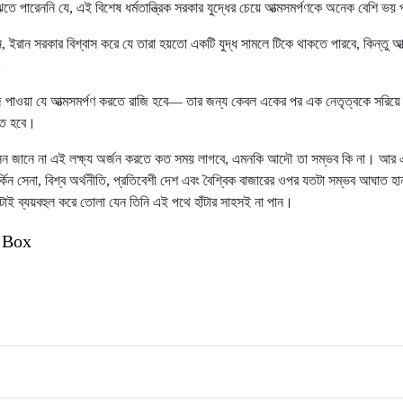
ঝতে পারেননি যে, এই বিশেষ ধর্মতান্ত্রিক সরকার যুদ্ধের চেয়ে আত্মসমর্পণকে অনেক বেশি ভয়
 ইরান সরকার বিশ্বাস করে যে তারা হয়তো একটি যুদ্ধ সামলে টিকে থাকতে পারবে, কিন্তু আত
।
 পাওয়া যে আত্মসমর্পণ করতে রাজি হবে— তার জন্য কেবল একের পর এক নেতৃত্বকে সরিয়ে 
িতে হবে।
াসন জানে না এই লক্ষ্য অর্জন করতে কত সময় লাগবে, এমনকি আদৌ তা সম্ভব কি না। আর 
্কিন সেনা, বিশ্ব অর্থনীতি, প্রতিবেশী দেশ এবং বৈশ্বিক বাজারের ওপর যতটা সম্ভব আঘাত হা
তটাই ব্যয়বহুল করে তোলা যেন তিনি এই পথে হাঁটার সাহসই না পান।
 Box