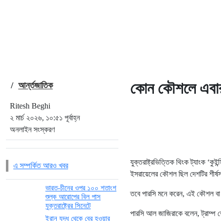
কোন কৌশলে এবার
/
আর্ন্তজাতিক
Ritesh Beghi
২ মার্চ ২০২৬, ১০:৫১ পূর্বাহ্ন
অনলাইন সংস্করণ
যুক্তরাষ্ট্রভিত্তিক থিংক ট্যাংক ‘কুই
এ সম্পর্কিত আরও খবর
ইসরায়েলের কৌশল ছিল দেশটির শীর্ষ
ভারত-চীনের ওপর ১০০ শতাংশ
তবে পারসি মনে করেন, এই কৌশল বা চ
শুল্ক আরোপের বিল পাস
যুক্তরাষ্ট্রের সিনেটে
পারসি আল জাজিরাকে বলেন, ট্রাম্প 
ইরান যুদ্ধ থেকে বের হওয়ার