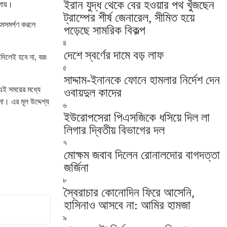
ইরান যুদ্ধ থেকে বের হওয়ার পথ খুঁজছেন
 পায়।
ট্রাম্পের শীর্ষ জেনারেল, সীমিত হয়ে
্মসমর্পণ করলে
পড়েছে সামরিক বিকল্প
৪
দেশে স্বর্ণের দামে বড় লাফ
দিলেই হবে না, বরং
৫
সাদ্দাম-ইনানকে ফোনে হামলার নির্দেশ দেন
এই সময়ের মধ্যে
ওবায়দুল কাদের
না। এর মূল উদ্দেশ্য
৬
ইউরোপসেরা পিএসজিকে ধসিয়ে দিল লা
লিগার দ্বিতীয় বিভাগের দল
৭
মোক্ষম জবাব দিলেন রোনালদোর বাগদত্তা
জর্জিনা
৮
স্বৈরাচার কোনোদিন ফিরে আসেনি,
হাসিনাও আসবে না: আমির হামজা
৯