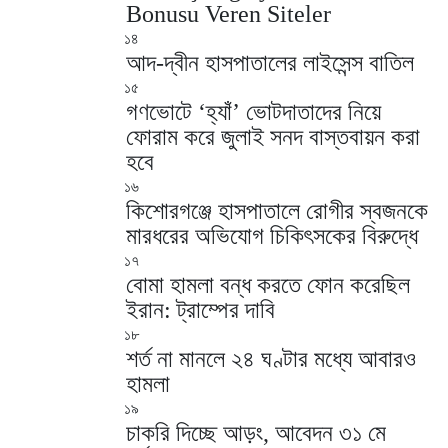
Bonusu Veren Siteler
১৪
আদ-দ্বীন হাসপাতালের লাইসেন্স বাতিল
১৫
গণভোটে ‘হ্যাঁ’ ভোটদাতাদের নিয়ে
ফোরাম করে জুলাই সনদ বাস্তবায়ন করা
হবে
১৬
কিশোরগঞ্জে হাসপাতালে রোগীর স্বজনকে
মারধরের অভিযোগ চিকিৎসকের বিরুদ্ধে
১৭
বোমা হামলা বন্ধ করতে ফোন করেছিল
ইরান: ট্রাম্পের দাবি
১৮
শর্ত না মানলে ২৪ ঘণ্টার মধ্যে আবারও
হামলা
১৯
চাকরি দিচ্ছে আড়ং, আবেদন ৩১ মে