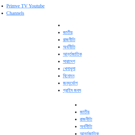
Primve TV Youtube
Channels
জাতীয়
রাজনীতি
অর্থনীতি
আর্ন্তজাতিক
সারাদেশ
খেলাধুলা
বিনোদন
জনদূর্ভোগ
প্রাইম জবস
জাতীয়
রাজনীতি
অর্থনীতি
আর্ন্তজাতিক