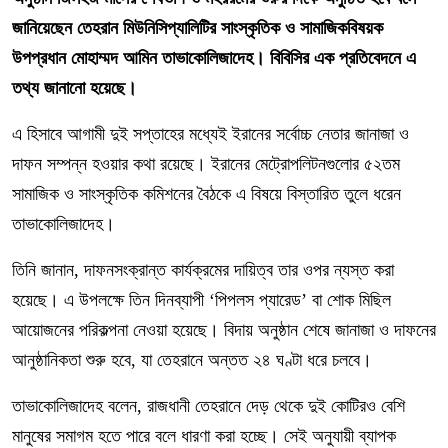
জানিয়েছেন তেহরান মিউনিসিপ্যালিটির সাংস্কৃতিক ও সামাজিকবিষয়ক
উপপ্রধান মোহাম্মদ আমিন তাভাকোলিজাদেহ। বিবিসির এক প্রতিবেদনে এ
তথ্য জানানো হয়েছে।
এ হিসাবে আগামী দুই সপ্তাহের মধ্যেই ইরানের সর্বোচ্চ নেতার জানাজা ও
দাফন সম্পন্ন হওয়ার কথা রয়েছে। ইরানের মেট্রোপলিটনগুলোর ৫২তম
সামাজিক ও সাংস্কৃতিক কমিশনের বৈঠকে এ বিষয়ে বিস্তারিত তুলে ধরেন
তাভাকোলিজাদেহ।
তিনি জানান, দাফনসংক্রান্ত কার্যক্রমের দায়িত্ব তার ওপর ন্যস্ত করা
হয়েছে। এ উপলক্ষে তিন দিনব্যাপী ‘পিপলস প্যারেড’ বা শোক মিছিল
আয়োজনের পরিকল্পনা নেওয়া হয়েছে। বিদায় অনুষ্ঠান শেষে জানাজা ও দাফনের
আনুষ্ঠানিকতা শুরু হবে, যা তেহরানে অন্তত ২৪ ঘণ্টা ধরে চলবে।
তাভাকোলিজাদেহ বলেন, রাজধানী তেহরানে দেড় থেকে দুই কোটিরও বেশি
মানুষের সমাগম হতে পারে বলে ধারণা করা হচ্ছে। সেই অনুযায়ী ব্যাপক