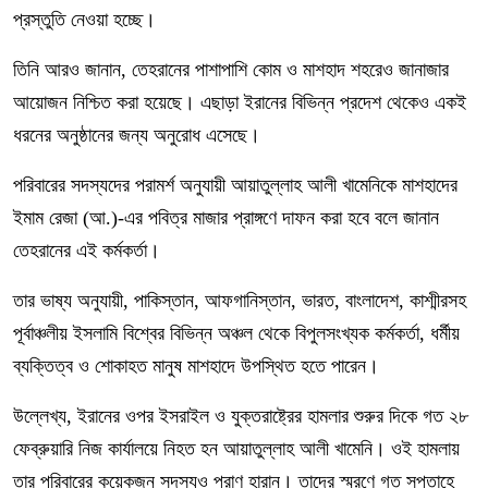
প্রস্তুতি নেওয়া হচ্ছে।
তিনি আরও জানান, তেহরানের পাশাপাশি কোম ও মাশহাদ শহরেও জানাজার
আয়োজন নিশ্চিত করা হয়েছে। এছাড়া ইরানের বিভিন্ন প্রদেশ থেকেও একই
ধরনের অনুষ্ঠানের জন্য অনুরোধ এসেছে।
পরিবারের সদস্যদের পরামর্শ অনুযায়ী আয়াতুল্লাহ আলী খামেনিকে মাশহাদের
ইমাম রেজা (আ.)-এর পবিত্র মাজার প্রাঙ্গণে দাফন করা হবে বলে জানান
তেহরানের এই কর্মকর্তা।
তার ভাষ্য অনুযায়ী, পাকিস্তান, আফগানিস্তান, ভারত, বাংলাদেশ, কাশ্মীরসহ
পূর্বাঞ্চলীয় ইসলামি বিশ্বের বিভিন্ন অঞ্চল থেকে বিপুলসংখ্যক কর্মকর্তা, ধর্মীয়
ব্যক্তিত্ব ও শোকাহত মানুষ মাশহাদে উপস্থিত হতে পারেন।
উল্লেখ্য, ইরানের ওপর ইসরাইল ও যুক্তরাষ্ট্রের হামলার শুরুর দিকে গত ২৮
ফেব্রুয়ারি নিজ কার্যালয়ে নিহত হন আয়াতুল্লাহ আলী খামেনি। ওই হামলায়
তার পরিবারের কয়েকজন সদস্যও প্রাণ হারান। তাদের স্মরণে গত সপ্তাহে