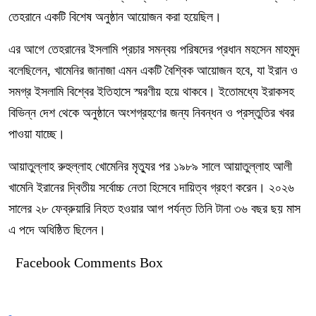
তেহরানে একটি বিশেষ অনুষ্ঠান আয়োজন করা হয়েছিল।
এর আগে তেহরানের ইসলামি প্রচার সমন্বয় পরিষদের প্রধান মহসেন মাহমুদ
বলেছিলেন, খামেনির জানাজা এমন একটি বৈশ্বিক আয়োজন হবে, যা ইরান ও
সমগ্র ইসলামি বিশ্বের ইতিহাসে স্মরণীয় হয়ে থাকবে। ইতোমধ্যে ইরাকসহ
বিভিন্ন দেশ থেকে অনুষ্ঠানে অংশগ্রহণের জন্য নিবন্ধন ও প্রস্তুতির খবর
পাওয়া যাচ্ছে।
আয়াতুল্লাহ রুহুল্লাহ খোমেনির মৃত্যুর পর ১৯৮৯ সালে আয়াতুল্লাহ আলী
খামেনি ইরানের দ্বিতীয় সর্বোচ্চ নেতা হিসেবে দায়িত্ব গ্রহণ করেন। ২০২৬
সালের ২৮ ফেব্রুয়ারি নিহত হওয়ার আগ পর্যন্ত তিনি টানা ৩৬ বছর ছয় মাস
এ পদে অধিষ্ঠিত ছিলেন।
Facebook Comments Box