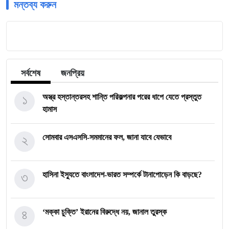
মন্তব্য করুন
সর্বশেষ
জনপ্রিয়
১
অস্ত্র হস্তান্তরসহ শান্তি পরিকল্পনার পরের ধাপে যেতে প্রস্তুত
হামাস
২
সোমবার এসএসসি-সমমানের ফল, জানা যাবে যেভাবে
৩
হাসিনা ইস্যুতে বাংলাদেশ-ভারত সম্পর্কে টানাপোড়েন কি বাড়ছে?
৪
‘মক্কা চুক্তি’ ইরানের বিরুদ্ধে নয়, জানাল তুরস্ক