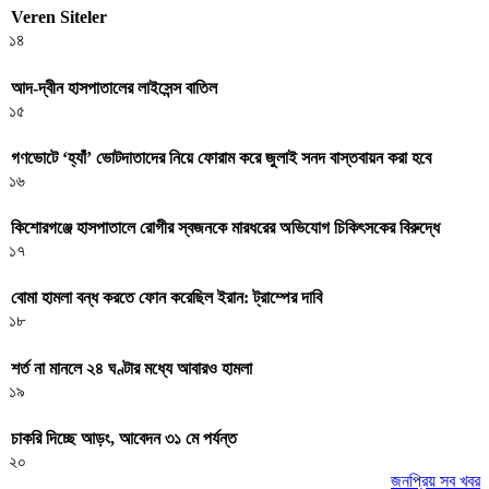
Veren Siteler
১৪
আদ-দ্বীন হাসপাতালের লাইসেন্স বাতিল
১৫
গণভোটে ‘হ্যাঁ’ ভোটদাতাদের নিয়ে ফোরাম করে জুলাই সনদ বাস্তবায়ন করা হবে
১৬
কিশোরগঞ্জে হাসপাতালে রোগীর স্বজনকে মারধরের অভিযোগ চিকিৎসকের বিরুদ্ধে
১৭
বোমা হামলা বন্ধ করতে ফোন করেছিল ইরান: ট্রাম্পের দাবি
১৮
শর্ত না মানলে ২৪ ঘণ্টার মধ্যে আবারও হামলা
১৯
চাকরি দিচ্ছে আড়ং, আবেদন ৩১ মে পর্যন্ত
২০
জনপ্রিয় সব খবর