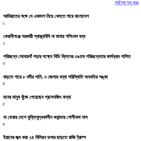
সর্বশেষ সব খবর
আমিরাতের সঙ্গে যে একাদশ নিয়ে খেলতে পারে বাংলাদেশ
১
কেরানীগঞ্জে সরকারী স্বাস্থ্যবিধি না মানায় শপিংমল বন্ধ
২
পরিচ্ছন্ন সোনারগাঁ গড়ার লক্ষ্যে বিডি ক্লিনের ৩৯তম পরিচ্ছন্নতার কার্যক্রম পালিত
৩
বাড়তে পারে ৮ নদীর পানি, ৩ জেলায় বন্যা পরিস্থিতি অবনতির শঙ্কা
৪
মনের মানুষ খুঁজে পেয়েছেন প্রসেনজিৎ কন্যা
৫
না ফেরার দেশে মুক্তিযুদ্ধকালীন কমান্ডার গোপীনাথ দাস
৬
ইরানের জব্দ করা ২৪ বিলিয়ন ডলার ছাড়তে রাজি ট্রাম্প