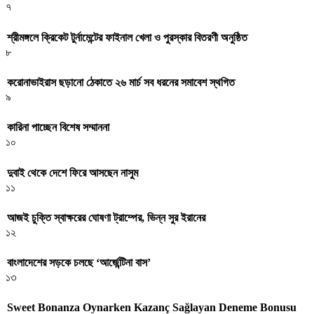
৭
শ্রীমঙ্গলে ক্রিকেট টুর্নামেন্টের ফাইনাল খেলা ও পুরস্কার বিতরণী অনুষ্ঠিত
৮
করোনাভাইরাস ছড়ানো ঠেকাতে ২৬ মার্চ সব ধরনের সমাবেশ স্থগিত
৯
কারিনা পাচ্ছেন বিশেষ সম্মাননা
১০
দুবাই থেকে দেশে ফিরে আসছেন নাসুম
১১
আজই চুক্তি স্বাক্ষরের ঘোষণা ট্রাম্পের, ভিন্ন সুর ইরানের
১২
বাংলাদেশের সড়কে চলছে ‘আর্জেন্টিনা বাস’
১৩
Sweet Bonanza Oynarken Kazanç Sağlayan Deneme Bonusu