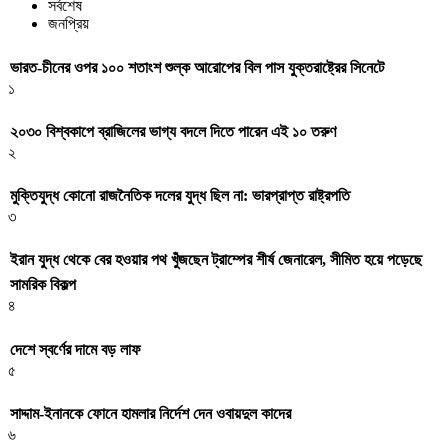
সর্বশেষ
জনপ্রিয়
ভারত-চীনের ওপর ১০০ শতাংশ শুল্ক আরোপের বিল পাস যুক্তরাষ্ট্রের সিনেটে
১
২০৩০ বিশ্বকাপে ব্রাজিলের ভাগ্য বদলে দিতে পারেন এই ১০ তরুণ
২
মুক্তিযুদ্ধ কোনো রাজনৈতিক দলের যুদ্ধ ছিল না: ভারপ্রাপ্ত রাষ্ট্রপতি
৩
ইরান যুদ্ধ থেকে বের হওয়ার পথ খুঁজছেন ট্রাম্পের শীর্ষ জেনারেল, সীমিত হয়ে পড়েছে
সামরিক বিকল্প
৪
দেশে স্বর্ণের দামে বড় লাফ
৫
সাদ্দাম-ইনানকে ফোনে হামলার নির্দেশ দেন ওবায়দুল কাদের
৬