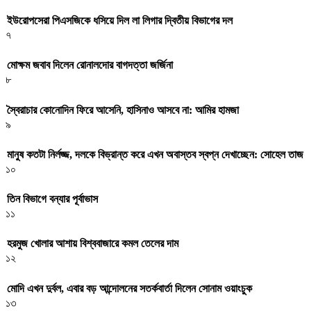
ইউরোপসেরা পিএসজিকে ধসিয়ে দিল লা লিগার দ্বিতীয় বিভাগের দল
৭
মোক্ষম জবাব দিলেন রোনালদোর বাগদত্তা জর্জিনা
৮
স্বৈরাচার কোনোদিন ফিরে আসেনি, হাসিনাও আসবে না: আমির হামজা
৯
মানুষ কতটা নির্লজ্জ, দলকে বিভ্রান্ত করে এখন অবাস্তব স্বপ্ন দেখাচ্ছেন: সোহেল তাজ
১০
তিন বিভাগে বন্যার পূর্বাভাস
১১
হরমুজ খোলার আশায় বিশ্ববাজারে কমল তেলের দাম
১২
মোদি এখন দুর্বল, এবার বড় আন্দোলনের সতর্কবার্তা দিলেন সোনাম ওয়াংচুক
১৩