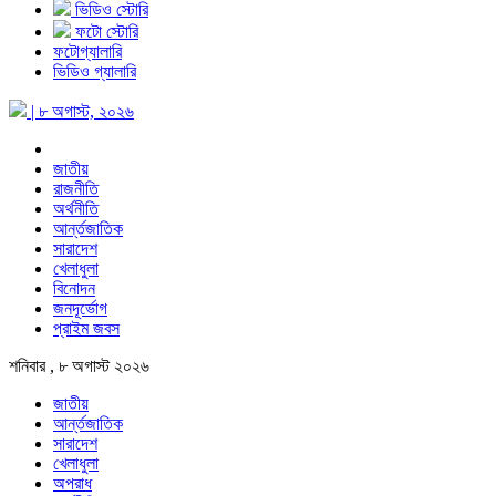
ভিডিও স্টোরি
ফটো স্টোরি
ফটোগ্যালারি
ভিডিও গ্যালারি
| ৮ অগাস্ট, ২০২৬
জাতীয়
রাজনীতি
অর্থনীতি
আর্ন্তজাতিক
সারাদেশ
খেলাধুলা
বিনোদন
জনদূর্ভোগ
প্রাইম জবস
শনিবার , ৮ অগাস্ট ২০২৬
জাতীয়
আর্ন্তজাতিক
সারাদেশ
খেলাধুলা
অপরাধ