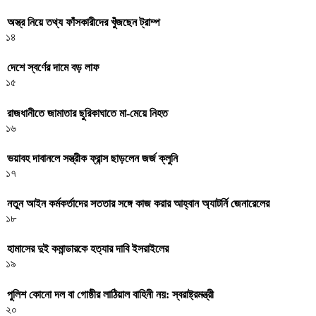
অস্ত্র নিয়ে তথ্য ফাঁসকারীদের খুঁজছেন ট্রাম্প
১৪
দেশে স্বর্ণের দামে বড় লাফ
১৫
রাজধানীতে জামাতার ছুরিকাঘাতে মা-মেয়ে নিহত
১৬
ভয়াবহ দাবানলে সস্ত্রীক ফ্রান্স ছাড়লেন জর্জ ক্লুনি
১৭
নতুন আইন কর্মকর্তাদের সততার সঙ্গে কাজ করার আহ্বান অ্যাটর্নি জেনারেলের
১৮
হামাসের দুই কমান্ডারকে হত্যার দাবি ইসরাইলের
১৯
পুলিশ কোনো দল বা গোষ্ঠীর লাঠিয়াল বাহিনী নয়: স্বরাষ্ট্রমন্ত্রী
২০