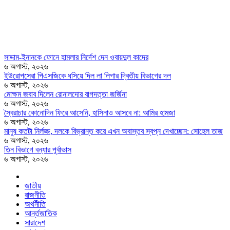
সাদ্দাম-ইনানকে ফোনে হামলার নির্দেশ দেন ওবায়দুল কাদের
৬ অগাস্ট, ২০২৬
ইউরোপসেরা পিএসজিকে ধসিয়ে দিল লা লিগার দ্বিতীয় বিভাগের দল
৬ অগাস্ট, ২০২৬
মোক্ষম জবাব দিলেন রোনালদোর বাগদত্তা জর্জিনা
৬ অগাস্ট, ২০২৬
স্বৈরাচার কোনোদিন ফিরে আসেনি, হাসিনাও আসবে না: আমির হামজা
৬ অগাস্ট, ২০২৬
মানুষ কতটা নির্লজ্জ, দলকে বিভ্রান্ত করে এখন অবাস্তব স্বপ্ন দেখাচ্ছেন: সোহেল তাজ
৬ অগাস্ট, ২০২৬
তিন বিভাগে বন্যার পূর্বাভাস
৬ অগাস্ট, ২০২৬
জাতীয়
রাজনীতি
অর্থনীতি
আর্ন্তজাতিক
সারাদেশ