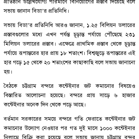
প্রতিষ্ঠান উল্লেখযোগ্য পরিমাণে বিনিয়োগের প্রস্তাব দিয়েছে বলে
সভায় জানান বিডা’র প্রতিনিধি।
সভায় বিডা’র প্রতিনিধি আরও জানান, ১.২৫ বিলিয়ন ডলারের
প্রস্তাবগুলোর মধ্যে এখন পর্যন্ত চূড়ান্ত পর্যায়ে পৌঁছেছে ২৩১
মিলিয়ন ডলারের প্রস্তাব। এক্ষেত্রে প্রাথমিক প্রস্তাব থেকে চূড়ান্ত
পর্যায়ে রূপান্তরের হার প্রায় ১৮ শতাংশ। বিশ্বজুড়ে রূপান্তরের এই
হার গড়ে ১৫ থেকে ২০ শতাংশের কাছাকাছি বলে সভায় জানানো
হয়।
বৈঠকে চট্টগ্রাম বন্দরে কন্টেইনার জট কমানোর বিষয়েও
বিস্তারিত আলোচনা হয়েছে। বন্দরে প্রায় সাড়ে ৬ হাজার
কন্টেইনার অনেক দিন থেকে পড়ে আছে।
বর্তমান সরকারের সময়ে বন্দরে গতি ফেরাতে কন্টেইনার জট
কমানোর উদ্যোগ নেওয়ার পর গত দুই মাসে ১০০০ কন্টেইনার
নিলামে বিক্রি করা হয়েছে বলে সভায় জানায় চট্টগ্রাম বন্দর