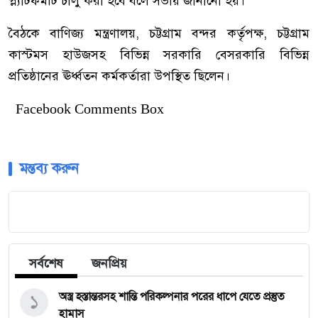
প্ল্যাটফর্মটি চালু করা হবে বলে সভায় জানানো হয়।
বৈঠকে বাণিজ্য মন্ত্রণালয়, চট্টগ্রাম বন্দর কর্তৃপক্ষ, চট্টগ্রাম
কাস্টমস হাউজসহ বিভিন্ন সরকারি বেসরকারি বিভিন্ন
প্রতিষ্ঠানের ঊর্ধ্বতন কর্মকর্তারা উপস্থিত ছিলেন।
Facebook Comments Box
মন্তব্য করুন
সর্বশেষ
জনপ্রিয়
১
অস্ত্র হস্তান্তরসহ শান্তি পরিকল্পনার পরের ধাপে যেতে প্রস্তুত
হামাস