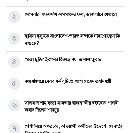
২
সোমবার এসএসসি-সমমানের ফল, জানা যাবে যেভাবে
৩
হাসিনা ইস্যুতে বাংলাদেশ-ভারত সম্পর্কে টানাপোড়েন কি
বাড়ছে?
৪
‘মক্কা চুক্তি’ ইরানের বিরুদ্ধে নয়, জানাল তুরস্ক
৫
কক্সবাজারে যেসব কর্মসূচিতে অংশ নেবেন প্রধানমন্ত্রী
৬
সালমান শাহ হত্যা মামলার রাজসাক্ষীর বক্তব্যের পালটা
জবাব দিলেন শাবনূর
৭
পেশা নিয়ে অপপ্রচার, আওয়ামী কর্মীদের উদ্দেশ্যে যে বার্তা