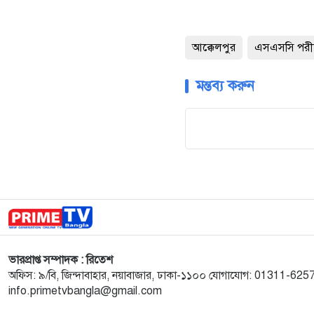
আক্কেলপুর
এসএসসি পরীক
মন্তব্য করুন
ভারপ্রাপ্ত সম্পাদক : রিতেশ
অফিস: ৯/বি, জিন্দাবাহার, নয়াবাজার, ঢাকা-১১০০ যোগাযোগ: 01311-62
info.primetvbangla@gmail.com