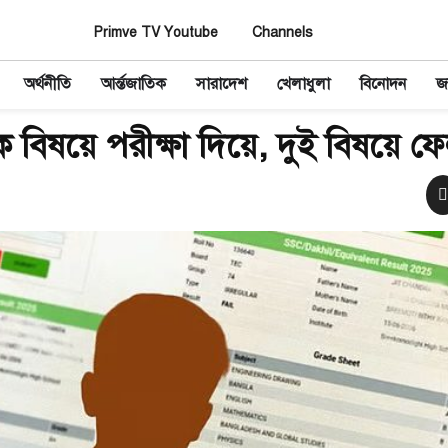
Primve TV Youtube
Channels
অর্থনীতি
আর্ন্তজাতিক
সারাদেশ
খেলাধুলা
বিনোদন
জ
বিষয়ে পরীক্ষা দিয়ে, দুই বিষয়ে ফ