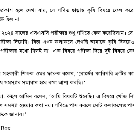
প্রকাশ হলে দেখা যায়, সে গণিত ছাড়াও কৃষি বিষয়ে ফেল কর
ুক্ত ছিল না।
‘আমি ২০২৪ সালের এসএসসি পরীক্ষায় শুধু গণিতে ফেল করেছিলাম। সে
পরীক্ষা দিয়েছি। কিন্তু এখন ফলাফলে দেখছি আমাকে কৃষি বিষয়
রীক্ষার মধ্যে ছিলই না। এক বিষয়ে পরীক্ষা দিয়ে দুই বিষয়ে ফেল
র সহকারী শিক্ষক ওমর ফারুক বলেন, ‘বোর্ডের কারিগরি ত্রুটির 
সময় সমস্যার সমাধান হবে বলে আশা করছি।’
 মো. রুহুল আমিন বলেন, ‘আমি বিষয়টি শুনেছি। এ বিষয়ে খোঁজ নিচ্ছ
ফলে সমস্যা হওয়ার কথা নয়। গণিতে পাস করলে মোট ফলাফলেও পা
্ষকে জানাব।’
 Box