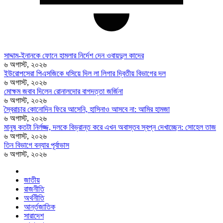
সাদ্দাম-ইনানকে ফোনে হামলার নির্দেশ দেন ওবায়দুল কাদের
৬ অগাস্ট, ২০২৬
ইউরোপসেরা পিএসজিকে ধসিয়ে দিল লা লিগার দ্বিতীয় বিভাগের দল
৬ অগাস্ট, ২০২৬
মোক্ষম জবাব দিলেন রোনালদোর বাগদত্তা জর্জিনা
৬ অগাস্ট, ২০২৬
স্বৈরাচার কোনোদিন ফিরে আসেনি, হাসিনাও আসবে না: আমির হামজা
৬ অগাস্ট, ২০২৬
মানুষ কতটা নির্লজ্জ, দলকে বিভ্রান্ত করে এখন অবাস্তব স্বপ্ন দেখাচ্ছেন: সোহেল তাজ
৬ অগাস্ট, ২০২৬
তিন বিভাগে বন্যার পূর্বাভাস
৬ অগাস্ট, ২০২৬
জাতীয়
রাজনীতি
অর্থনীতি
আর্ন্তজাতিক
সারাদেশ