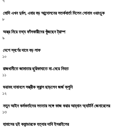
৭
মোদি এখন দুর্বল, এবার বড় আন্দোলনের সতর্কবার্তা দিলেন সোনাম ওয়াংচুক
৮
অস্ত্র নিয়ে তথ্য ফাঁসকারীদের খুঁজছেন ট্রাম্প
৯
দেশে স্বর্ণের দামে বড় লাফ
১০
রাজধানীতে জামাতার ছুরিকাঘাতে মা-মেয়ে নিহত
১১
ভয়াবহ দাবানলে সস্ত্রীক ফ্রান্স ছাড়লেন জর্জ ক্লুনি
১২
নতুন আইন কর্মকর্তাদের সততার সঙ্গে কাজ করার আহ্বান অ্যাটর্নি জেনারেলের
১৩
হামাসের দুই কমান্ডারকে হত্যার দাবি ইসরাইলের