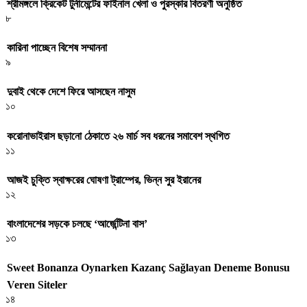
শ্রীমঙ্গলে ক্রিকেট টুর্নামেন্টের ফাইনাল খেলা ও পুরস্কার বিতরণী অনুষ্ঠিত
৮
কারিনা পাচ্ছেন বিশেষ সম্মাননা
৯
দুবাই থেকে দেশে ফিরে আসছেন নাসুম
১০
করোনাভাইরাস ছড়ানো ঠেকাতে ২৬ মার্চ সব ধরনের সমাবেশ স্থগিত
১১
আজই চুক্তি স্বাক্ষরের ঘোষণা ট্রাম্পের, ভিন্ন সুর ইরানের
১২
বাংলাদেশের সড়কে চলছে ‘আর্জেন্টিনা বাস’
১৩
Sweet Bonanza Oynarken Kazanç Sağlayan Deneme Bonusu
Veren Siteler
১৪