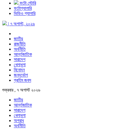
ফটো স্টোরি
ফটোগ্যালারি
ভিডিও গ্যালারি
| ৭ অগাস্ট, ২০২৬
জাতীয়
রাজনীতি
অর্থনীতি
আর্ন্তজাতিক
সারাদেশ
খেলাধুলা
বিনোদন
জনদূর্ভোগ
প্রাইম জবস
শুক্রবার , ৭ অগাস্ট ২০২৬
জাতীয়
আর্ন্তজাতিক
সারাদেশ
খেলাধুলা
অপরাধ
অর্থনীতি