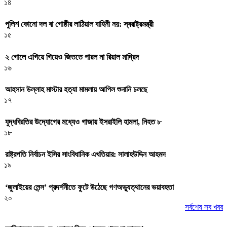
১৪
পুলিশ কোনো দল বা গোষ্ঠীর লাঠিয়াল বাহিনী নয়: স্বরাষ্ট্রমন্ত্রী
১৫
২ গোলে এগিয়ে গিয়েও জিততে পারল না রিয়াল মাদ্রিদ
১৬
আহসান উল্লাহ মাস্টার হত্যা মামলায় আপিল শুনানি চলছে
১৭
যুদ্ধবিরতির উদ্যোগের মধ্যেও গাজায় ইসরাইলি হামলা, নিহত ৮
১৮
রাষ্ট্রপতি নির্বাচন ইসির সাংবিধানিক এখতিয়ার: সালাহউদ্দিন আহমদ
১৯
‘জুলাইয়ের লেন্স’ প্রদর্শনীতে ফুটে উঠেছে গণঅভ্যুত্থানের ভয়াবহতা
২০
সর্বশেষ সব খবর