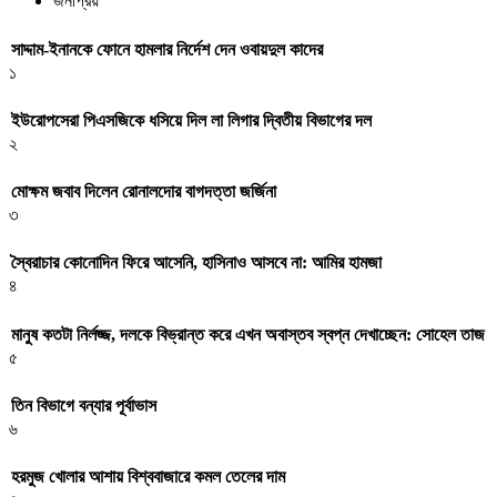
জনপ্রিয়
সাদ্দাম-ইনানকে ফোনে হামলার নির্দেশ দেন ওবায়দুল কাদের
১
ইউরোপসেরা পিএসজিকে ধসিয়ে দিল লা লিগার দ্বিতীয় বিভাগের দল
২
মোক্ষম জবাব দিলেন রোনালদোর বাগদত্তা জর্জিনা
৩
স্বৈরাচার কোনোদিন ফিরে আসেনি, হাসিনাও আসবে না: আমির হামজা
৪
মানুষ কতটা নির্লজ্জ, দলকে বিভ্রান্ত করে এখন অবাস্তব স্বপ্ন দেখাচ্ছেন: সোহেল তাজ
৫
তিন বিভাগে বন্যার পূর্বাভাস
৬
হরমুজ খোলার আশায় বিশ্ববাজারে কমল তেলের দাম