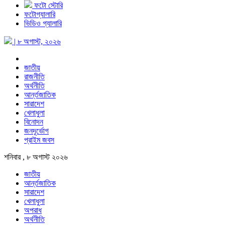
ফটো স্টোরি
ফটোগ্যালারি
ভিডিও গ্যালারি
| ৮ অগাস্ট, ২০২৬
জাতীয়
রাজনীতি
অর্থনীতি
আর্ন্তজাতিক
সারাদেশ
খেলাধুলা
বিনোদন
জনদূর্ভোগ
প্রাইম জবস
শনিবার , ৮ অগাস্ট ২০২৬
জাতীয়
আর্ন্তজাতিক
সারাদেশ
খেলাধুলা
অপরাধ
অর্থনীতি