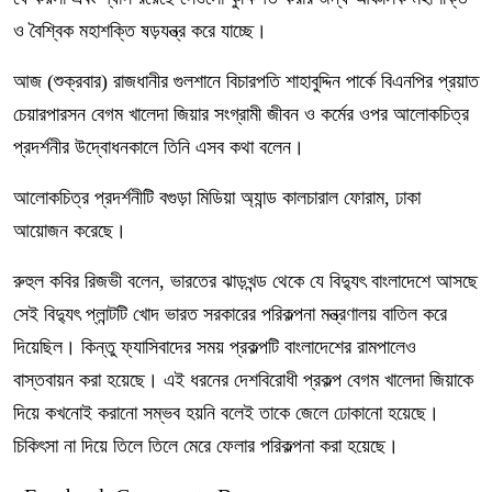
ও বৈশ্বিক মহাশক্তি ষড়যন্ত্র করে যাচ্ছে।
আজ (শুক্রবার) রাজধানীর গুলশানে বিচারপতি শাহাবুদ্দিন পার্কে বিএনপির প্রয়াত
চেয়ারপারসন বেগম খালেদা জিয়ার সংগ্রামী জীবন ও কর্মের ওপর আলোকচিত্র
প্রদর্শনীর উদ্বোধনকালে তিনি এসব কথা বলেন।
আলোকচিত্র প্রদর্শনীটি বগুড়া মিডিয়া অ্যান্ড কালচারাল ফোরাম, ঢাকা
আয়োজন করেছে।
রুহুল কবির রিজভী বলেন, ভারতের ঝাড়খন্ড থেকে যে বিদ্যুৎ বাংলাদেশে আসছে
সেই বিদ্যুৎ প্লান্টটি খোদ ভারত সরকারের পরিকল্পনা মন্ত্রণালয় বাতিল করে
দিয়েছিল। কিন্তু ফ্যাসিবাদের সময় প্রকল্পটি বাংলাদেশের রামপালেও
বাস্তবায়ন করা হয়েছে। এই ধরনের দেশবিরোধী প্রকল্প বেগম খালেদা জিয়াকে
দিয়ে কখনোই করানো সম্ভব হয়নি বলেই তাকে জেলে ঢোকানো হয়েছে।
চিকিৎসা না দিয়ে তিলে তিলে মেরে ফেলার পরিকল্পনা করা হয়েছে।