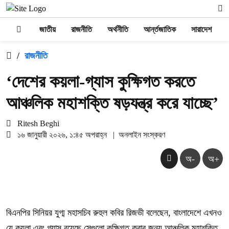
জাতীয়
রাজনীতি
অর্থনীতি
আর্ন্তজাতিক
সারাদেশ
/
রাজনীতি
‘দেশের কয়লা-গ্যাস কুক্ষিগত করতে
আঞ্চলিক মহাশক্তি ষড়যন্ত্র করে যাচ্ছে’
Ritesh Beghi
১৬ জানুয়ারী ২০২৬, ১:৪৫ অপরাহ্ন
|
অনলাইন সংস্করণ
অ-
অ+
বিএনপির সিনিয়র যুগ্ম মহাসচিব রুহুল কবির রিজভী বলেছেন, বাংলাদেশে এখনও
যে কয়লা এবং গ্যাস রয়েছে সেগুলো কুক্ষিগত করার জন্য আঞ্চলিক মহাশক্তি