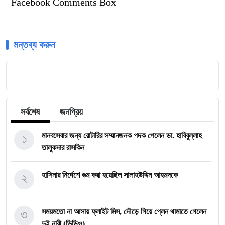
Facebook Comments Box
মন্তব্য করুন
সর্বশেষ
জনপ্রিয়
১
মানবসেবার জন্য রোটারির সম্মানজনক পদক পেলেন ডা. হাবিবুল্লাহ
তালুকদার রাসকিন
২
হাসিনার নির্দেশে গুম করা হয়েছিল সালাহউদ্দিন আহমদকে
৩
সময়মতো না আসায় ফ্লাইট মিস, দৌড়ে গিয়ে প্লেন থামাতে গেলেন
দুই নারী (ভিডিও)