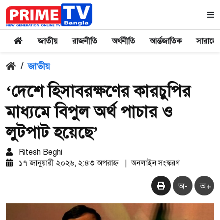
জাতীয়
রাজনীতি
অর্থনীতি
আর্ন্তজাতিক
সারাদে
/
জাতীয়
‘দেশে হিসাবরক্ষণের কারচুপির
মাধ্যমে বিপুল অর্থ পাচার ও
লুটপাট হয়েছে’
Ritesh Beghi
১৭ জানুয়ারী ২০২৬, ২:৪৩ অপরাহ্ন
|
অনলাইন সংস্করণ
অ-
অ+