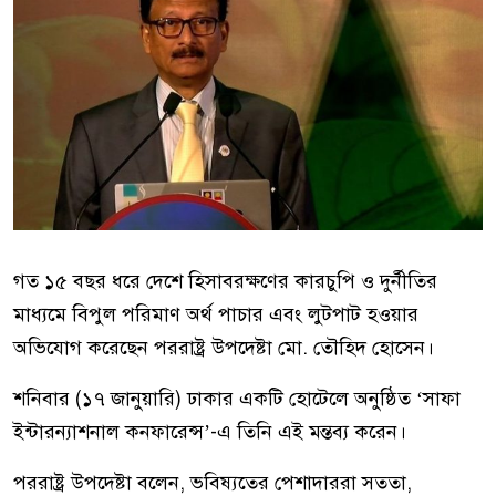
গত ১৫ বছর ধরে দেশে হিসাবরক্ষণের কারচুপি ও দুর্নীতির
মাধ্যমে বিপুল পরিমাণ অর্থ পাচার এবং লুটপাট হওয়ার
অভিযোগ করেছেন পররাষ্ট্র উপদেষ্টা মো. তৌহিদ হোসেন।
শনিবার (১৭ জানুয়ারি) ঢাকার একটি হোটেলে অনুষ্ঠিত ‘সাফা
ইন্টারন্যাশনাল কনফারেন্স’-এ তিনি এই মন্তব্য করেন।
পররাষ্ট্র উপদেষ্টা বলেন, ভবিষ্যতের পেশাদাররা সততা,