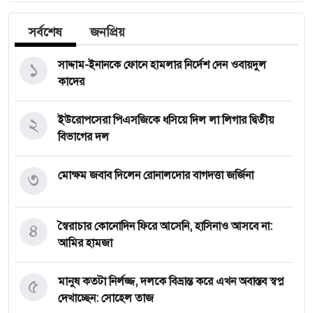
সর্বশেষ
জনপ্রিয়
১
সাদ্দাম-ইনানকে ফোনে হামলার নির্দেশ দেন ওবায়দুল
কাদের
২
ইউরোপসেরা পিএসজিকে ধসিয়ে দিল লা লিগার দ্বিতীয়
বিভাগের দল
৩
মোক্ষম জবাব দিলেন রোনালদোর বাগদত্তা জর্জিনা
৪
স্বৈরাচার কোনোদিন ফিরে আসেনি, হাসিনাও আসবে না:
আমির হামজা
৫
মানুষ কতটা নির্লজ্জ, দলকে বিভ্রান্ত করে এখন অবাস্তব স্বপ্ন
দেখাচ্ছেন: সোহেল তাজ