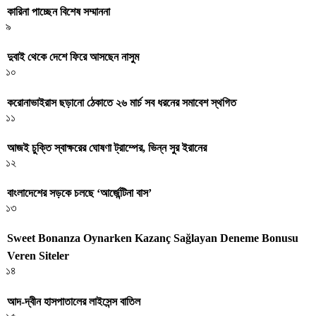
কারিনা পাচ্ছেন বিশেষ সম্মাননা
৯
দুবাই থেকে দেশে ফিরে আসছেন নাসুম
১০
করোনাভাইরাস ছড়ানো ঠেকাতে ২৬ মার্চ সব ধরনের সমাবেশ স্থগিত
১১
আজই চুক্তি স্বাক্ষরের ঘোষণা ট্রাম্পের, ভিন্ন সুর ইরানের
১২
বাংলাদেশের সড়কে চলছে ‘আর্জেন্টিনা বাস’
১৩
Sweet Bonanza Oynarken Kazanç Sağlayan Deneme Bonusu
Veren Siteler
১৪
আদ-দ্বীন হাসপাতালের লাইসেন্স বাতিল