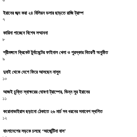
ইরানের জব্দ করা ২৪ বিলিয়ন ডলার ছাড়তে রাজি ট্রাম্প
৭
কারিনা পাচ্ছেন বিশেষ সম্মাননা
৮
শ্রীমঙ্গলে ক্রিকেট টুর্নামেন্টের ফাইনাল খেলা ও পুরস্কার বিতরণী অনুষ্ঠিত
৯
দুবাই থেকে দেশে ফিরে আসছেন নাসুম
১০
আজই চুক্তি স্বাক্ষরের ঘোষণা ট্রাম্পের, ভিন্ন সুর ইরানের
১১
করোনাভাইরাস ছড়ানো ঠেকাতে ২৬ মার্চ সব ধরনের সমাবেশ স্থগিত
১২
বাংলাদেশের সড়কে চলছে ‘আর্জেন্টিনা বাস’