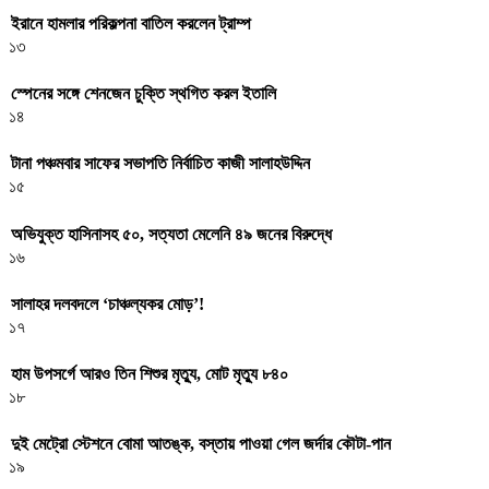
ইরানে হামলার পরিকল্পনা বাতিল করলেন ট্রাম্প
১৩
স্পেনের সঙ্গে শেনজেন চুক্তি স্থগিত করল ইতালি
১৪
টানা পঞ্চমবার সাফের সভাপতি নির্বাচিত কাজী সালাহউদ্দিন
১৫
অভিযুক্ত হাসিনাসহ ৫০, সত্যতা মেলেনি ৪৯ জনের বিরুদ্ধে
১৬
সালাহর দলবদলে ‘চাঞ্চল্যকর মোড়’!
১৭
হাম উপসর্গে আরও তিন শিশুর মৃত্যু, মোট মৃত্যু ৮৪০
১৮
দুই মেট্রো স্টেশনে বোমা আতঙ্ক, বস্তায় পাওয়া গেল জর্দার কৌটা-পান
১৯