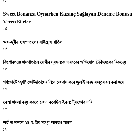
১৩
Sweet Bonanza Oynarken Kazanç Sağlayan Deneme Bonusu
Veren Siteler
১৪
আদ-দ্বীন হাসপাতালের লাইসেন্স বাতিল
১৫
কিশোরগঞ্জে হাসপাতালে রোগীর স্বজনকে মারধরের অভিযোগ চিকিৎসকের বিরুদ্ধে
১৬
গণভোটে ‘হ্যাঁ’ ভোটদাতাদের নিয়ে ফোরাম করে জুলাই সনদ বাস্তবায়ন করা হবে
১৭
বোমা হামলা বন্ধ করতে ফোন করেছিল ইরান: ট্রাম্পের দাবি
১৮
শর্ত না মানলে ২৪ ঘণ্টার মধ্যে আবারও হামলা
১৯