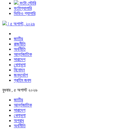
ফটো স্টোরি
ফটোগ্যালারি
ভিডিও গ্যালারি
| ৫ অগাস্ট, ২০২৬
জাতীয়
রাজনীতি
অর্থনীতি
আর্ন্তজাতিক
সারাদেশ
খেলাধুলা
বিনোদন
জনদূর্ভোগ
প্রাইম জবস
বুধবার , ৫ অগাস্ট ২০২৬
জাতীয়
আর্ন্তজাতিক
সারাদেশ
খেলাধুলা
অপরাধ
অর্থনীতি