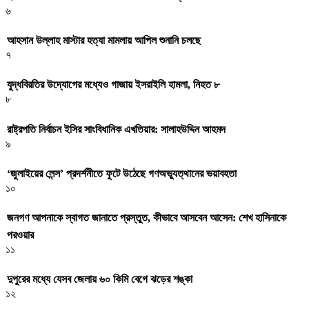
৬
আহসান উল্লাহ মাস্টার হত্যা মামলায় আপিল শুনানি চলছে
৭
যুদ্ধবিরতির উদ্যোগের মধ্যেও গাজায় ইসরাইলি হামলা, নিহত ৮
৮
রাষ্ট্রপতি নির্বাচন ইসির সাংবিধানিক এখতিয়ার: সালাহউদ্দিন আহমদ
৯
‘জুলাইয়ের লেন্স’ প্রদর্শনীতে ফুটে উঠেছে গণঅভ্যুত্থানের ভয়াবহতা
১০
জনগণ আপনাকে স্বাগত জানাতে প্রস্তুত, কীভাবে আসবেন আসেন: শেখ হাসিনাকে
পরওয়ার
১১
দুপুরের মধ্যে যেসব জেলায় ৬০ কিমি বেগে ঝড়ের শঙ্কা
১২