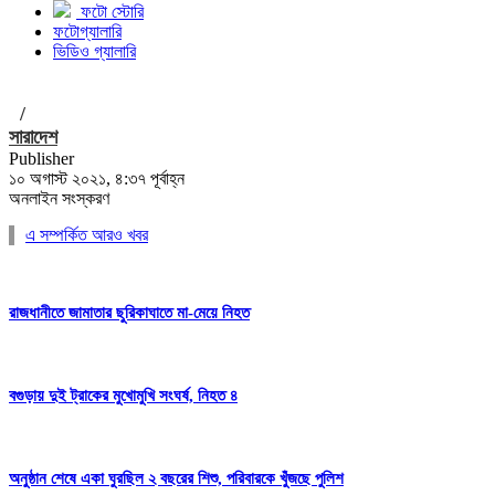
ফটো স্টোরি
ফটোগ্যালারি
ভিডিও গ্যালারি
/
সারাদেশ
Publisher
১০ অগাস্ট ২০২১, ৪:৩৭ পূর্বাহ্ন
অনলাইন সংস্করণ
এ সম্পর্কিত আরও খবর
রাজধানীতে জামাতার ছুরিকাঘাতে মা-মেয়ে নিহত
বগুড়ায় দুই ট্রাকের মুখোমুখি সংঘর্ষ, নিহত ৪
অনুষ্ঠান শেষে একা ঘুরছিল ২ বছরের শিশু, পরিবারকে খুঁজছে পুলিশ