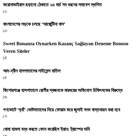
করোনাভাইরাস ছড়ানো ঠেকাতে ২৬ মার্চ সব ধরনের সমাবেশ স্থগিত
১২
বাংলাদেশের সড়কে চলছে ‘আর্জেন্টিনা বাস’
১৩
Sweet Bonanza Oynarken Kazanç Sağlayan Deneme Bonusu
Veren Siteler
১৪
আদ-দ্বীন হাসপাতালের লাইসেন্স বাতিল
১৫
কিশোরগঞ্জে হাসপাতালে রোগীর স্বজনকে মারধরের অভিযোগ চিকিৎসকের বিরুদ্ধে
১৬
গণভোটে ‘হ্যাঁ’ ভোটদাতাদের নিয়ে ফোরাম করে জুলাই সনদ বাস্তবায়ন করা হবে
১৭
বোমা হামলা বন্ধ করতে ফোন করেছিল ইরান: ট্রাম্পের দাবি
১৮