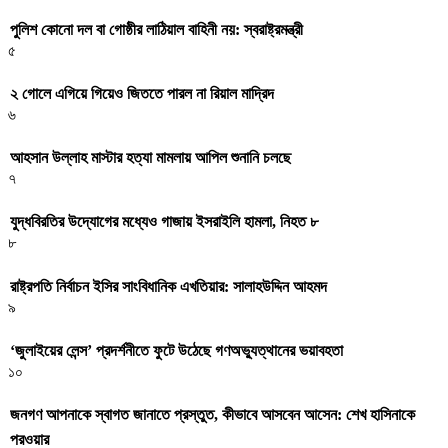
পুলিশ কোনো দল বা গোষ্ঠীর লাঠিয়াল বাহিনী নয়: স্বরাষ্ট্রমন্ত্রী
৫
২ গোলে এগিয়ে গিয়েও জিততে পারল না রিয়াল মাদ্রিদ
৬
আহসান উল্লাহ মাস্টার হত্যা মামলায় আপিল শুনানি চলছে
৭
যুদ্ধবিরতির উদ্যোগের মধ্যেও গাজায় ইসরাইলি হামলা, নিহত ৮
৮
রাষ্ট্রপতি নির্বাচন ইসির সাংবিধানিক এখতিয়ার: সালাহউদ্দিন আহমদ
৯
‘জুলাইয়ের লেন্স’ প্রদর্শনীতে ফুটে উঠেছে গণঅভ্যুত্থানের ভয়াবহতা
১০
জনগণ আপনাকে স্বাগত জানাতে প্রস্তুত, কীভাবে আসবেন আসেন: শেখ হাসিনাকে
পরওয়ার