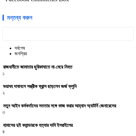
মন্তব্য করুন
সর্বশেষ
জনপ্রিয়
রাজধানীতে জামাতার ছুরিকাঘাতে মা-মেয়ে নিহত
১
ভয়াবহ দাবানলে সস্ত্রীক ফ্রান্স ছাড়লেন জর্জ ক্লুনি
২
নতুন আইন কর্মকর্তাদের সততার সঙ্গে কাজ করার আহ্বান অ্যাটর্নি জেনারেলের
৩
হামাসের দুই কমান্ডারকে হত্যার দাবি ইসরাইলের
৪