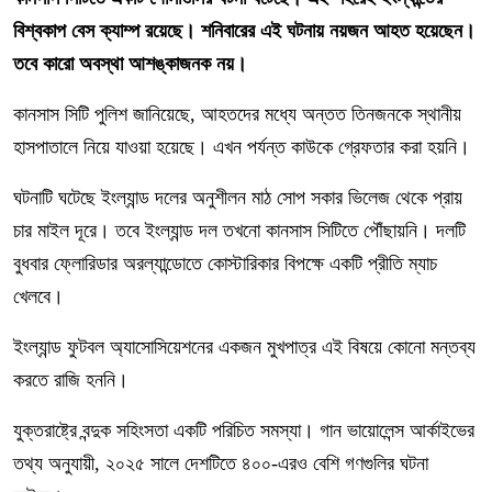
বিশ্বকাপ বেস ক্যাম্প রয়েছে। শনিবারের এই ঘটনায় নয়জন আহত হয়েছেন।
তবে কারো অবস্থা আশঙ্কাজনক নয়।
কানসাস সিটি পুলিশ জানিয়েছে, আহতদের মধ্যে অন্তত তিনজনকে স্থানীয়
হাসপাতালে নিয়ে যাওয়া হয়েছে। এখন পর্যন্ত কাউকে গ্রেফতার করা হয়নি।
ঘটনাটি ঘটেছে ইংল্যান্ড দলের অনুশীলন মাঠ সোপ সকার ভিলেজ থেকে প্রায়
চার মাইল দূরে। তবে ইংল্যান্ড দল তখনো কানসাস সিটিতে পৌঁছায়নি। দলটি
বুধবার ফ্লোরিডার অরল্যান্ডোতে কোস্টারিকার বিপক্ষে একটি প্রীতি ম্যাচ
খেলবে।
ইংল্যান্ড ফুটবল অ্যাসোসিয়েশনের একজন মুখপাত্র এই বিষয়ে কোনো মন্তব্য
করতে রাজি হননি।
যুক্তরাষ্ট্রে বন্দুক সহিংসতা একটি পরিচিত সমস্যা। গান ভায়োলেন্স আর্কাইভের
তথ্য অনুযায়ী, ২০২৫ সালে দেশটিতে ৪০০-এরও বেশি গণগুলির ঘটনা