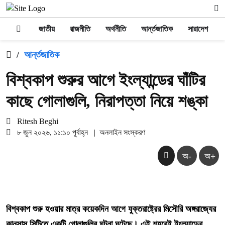
জাতীয়
রাজনীতি
অর্থনীতি
আর্ন্তজাতিক
সারাদেশ
/
আর্ন্তজাতিক
বিশ্বকাপ শুরুর আগে ইংল্যান্ডের ঘাঁটির
কাছে গোলাগুলি, নিরাপত্তা নিয়ে শঙ্কা
Ritesh Beghi
৮ জুন ২০২৬, ১১:১০ পূর্বাহ্ন
|
অনলাইন সংস্করণ
অ-
অ+
বিশ্বকাপ শুরু হওয়ার মাত্র কয়েকদিন আগে যুক্তরাষ্ট্রের মিসৌরি অঙ্গরাজ্যের
কানসাস সিটিতে একটি গোলাগুলির ঘটনা ঘটেছে। এই শহরেই ইংল্যান্ডের