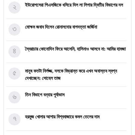
২
ইউরোপসেরা পিএসজিকে ধসিয়ে দিল লা লিগার দ্বিতীয় বিভাগের দল
৩
মোক্ষম জবাব দিলেন রোনালদোর বাগদত্তা জর্জিনা
৪
স্বৈরাচার কোনোদিন ফিরে আসেনি, হাসিনাও আসবে না: আমির হামজা
৫
মানুষ কতটা নির্লজ্জ, দলকে বিভ্রান্ত করে এখন অবাস্তব স্বপ্ন
দেখাচ্ছেন: সোহেল তাজ
৬
তিন বিভাগে বন্যার পূর্বাভাস
৭
হরমুজ খোলার আশায় বিশ্ববাজারে কমল তেলের দাম