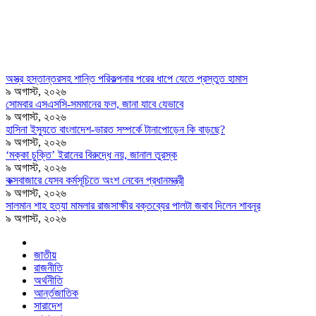
অস্ত্র হস্তান্তরসহ শান্তি পরিকল্পনার পরের ধাপে যেতে প্রস্তুত হামাস
৯ অগাস্ট, ২০২৬
সোমবার এসএসসি-সমমানের ফল, জানা যাবে যেভাবে
৯ অগাস্ট, ২০২৬
হাসিনা ইস্যুতে বাংলাদেশ-ভারত সম্পর্কে টানাপোড়েন কি বাড়ছে?
৯ অগাস্ট, ২০২৬
‘মক্কা চুক্তি’ ইরানের বিরুদ্ধে নয়, জানাল তুরস্ক
৯ অগাস্ট, ২০২৬
কক্সবাজারে যেসব কর্মসূচিতে অংশ নেবেন প্রধানমন্ত্রী
৯ অগাস্ট, ২০২৬
সালমান শাহ হত্যা মামলার রাজসাক্ষীর বক্তব্যের পালটা জবাব দিলেন শাবনূর
৯ অগাস্ট, ২০২৬
জাতীয়
রাজনীতি
অর্থনীতি
আর্ন্তজাতিক
সারাদেশ