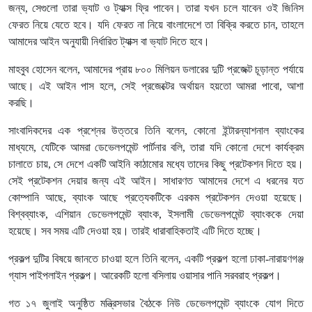
জন্য, সেগুলো তারা ভ্যাট ও ট্যাক্স ফ্রি পাবেন। তারা যখন চলে যাবেন ওই জিনিস
ফেরত নিয়ে যেতে হবে। যদি ফেরত না নিয়ে বাংলাদেশে তা বিক্রি করতে চান, তাহলে
আমাদের আইন অনুযায়ী নির্ধারিত ট্যাক্স বা ভ্যাট দিতে হবে।
মাহবুব হোসেন বলেন, আমাদের প্রায় ৮০০ মিলিয়ন ডলারের দুটি প্রজেক্ট চূড়ান্ত পর্যায়ে
আছে। এই আইন পাস হলে, সেই প্রজেক্টের অর্থায়ন হয়তো আমরা পাবো, আশা
করছি।
সাংবাদিকদের এক প্রশ্নের উত্তরে তিনি বলেন, কোনো ইন্টারন্যাশনাল ব্যাংকের
মাধ্যমে, যেটিকে আমরা ডেভেলপমেন্ট পার্টনার বলি, তারা যদি কোনো দেশে কার্যক্রম
চালাতে চায়, সে দেশে একটি আইনি কাঠামোর মধ্যে তাদের কিছু প্রটেকশন দিতে হয়।
সেই প্রটেকশন দেয়ার জন্য এই আইন। সাধারণত আমাদের দেশে এ ধরনের যত
কোম্পানি আছে, ব্যাংক আছে প্রত্যেকটিকে এরকম প্রটেকশন দেওয়া হয়েছে।
বিশ্বব্যাংক, এশিয়ান ডেভেলপমেন্ট ব্যাংক, ইসলামী ডেভেলপমেন্ট ব্যাংককে দেয়া
হয়েছে। সব সময় এটি দেওয়া হয়। তারই ধারাবাহিকতাই এটি দিতে হচ্ছে।
প্রকল্প দুটির বিষয়ে জানতে চাওয়া হলে তিনি বলেন, একটি প্রকল্প হলো ঢাকা-নারায়ণগঞ্জ
গ্যাস পাইপলাইন প্রকল্প। আরেকটি হলো বসিলায় ওয়াসার পানি সরবরাহ প্রকল্প।
গত ১৭ জুলাই অনুষ্ঠিত মন্ত্রিসভার বৈঠকে নিউ ডেভেলপমেন্ট ব্যাংকে যোগ দিতে