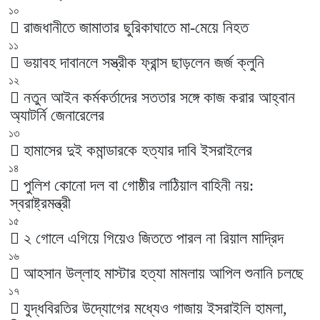
১০
রাজধানীতে জামাতার ছুরিকাঘাতে মা-মেয়ে নিহত
১১
ভয়াবহ দাবানলে সস্ত্রীক ফ্রান্স ছাড়লেন জর্জ ক্লুনি
১২
নতুন আইন কর্মকর্তাদের সততার সঙ্গে কাজ করার আহ্বান
অ্যাটর্নি জেনারেলের
১৩
হামাসের দুই কমান্ডারকে হত্যার দাবি ইসরাইলের
১৪
পুলিশ কোনো দল বা গোষ্ঠীর লাঠিয়াল বাহিনী নয়:
স্বরাষ্ট্রমন্ত্রী
১৫
২ গোলে এগিয়ে গিয়েও জিততে পারল না রিয়াল মাদ্রিদ
১৬
আহসান উল্লাহ মাস্টার হত্যা মামলায় আপিল শুনানি চলছে
১৭
যুদ্ধবিরতির উদ্যোগের মধ্যেও গাজায় ইসরাইলি হামলা,