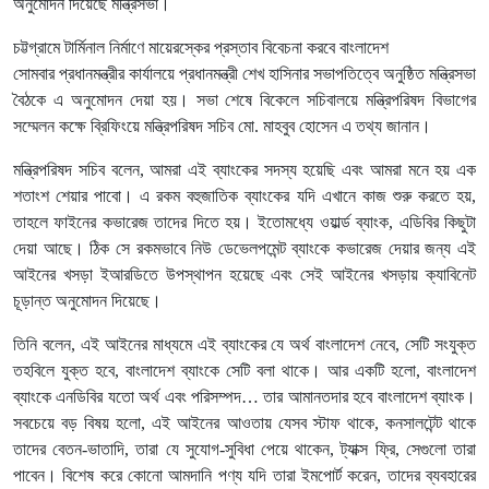
অনুমোদন দিয়েছে মন্ত্রিসভা।
চট্টগ্রামে টার্মিনাল নির্মাণে মায়েরস্কের প্রস্তাব বিবেচনা করবে বাংলাদেশ
সোমবার প্রধানমন্ত্রীর কার্যালয়ে প্রধানমন্ত্রী শেখ হাসিনার সভাপতিত্বে অনুষ্ঠিত মন্ত্রিসভা
বৈঠকে এ অনুমোদন দেয়া হয়। সভা শেষে বিকেলে সচিবালয়ে মন্ত্রিপরিষদ বিভাগের
সম্মেলন কক্ষে ব্রিফিংয়ে মন্ত্রিপরিষদ সচিব মো. মাহবুব হোসেন এ তথ্য জানান।
মন্ত্রিপরিষদ সচিব বলেন, আমরা এই ব্যাংকের সদস্য হয়েছি এবং আমরা মনে হয় এক
শতাংশ শেয়ার পাবো। এ রকম বহুজাতিক ব্যাংকের যদি এখানে কাজ শুরু করতে হয়,
তাহলে ফাইনের কভারেজ তাদের দিতে হয়। ইতোমধ্যে ওয়ার্ল্ড ব্যাংক, এডিবির কিছুটা
দেয়া আছে। ঠিক সে রকমভাবে নিউ ডেভেলপমেন্ট ব্যাংকে কভারেজ দেয়ার জন্য এই
আইনের খসড়া ইআরডিতে উপস্থাপন হয়েছে এবং সেই আইনের খসড়ায় ক্যাবিনেট
চূড়ান্ত অনুমোদন দিয়েছে।
তিনি বলেন, এই আইনের মাধ্যমে এই ব্যাংকের যে অর্থ বাংলাদেশ নেবে, সেটি সংযুক্ত
তহবিলে যুক্ত হবে, বাংলাদেশ ব্যাংকে সেটি বলা থাকে। আর একটি হলো, বাংলাদেশ
ব্যাংকে এনডিবির যতো অর্থ এবং পরিসম্পদ… তার আমানতদার হবে বাংলাদেশ ব্যাংক।
সবচেয়ে বড় বিষয় হলো, এই আইনের আওতায় যেসব স্টাফ থাকে, কনসালটেন্ট থাকে
তাদের বেতন-ভাতাদি, তারা যে সুযোগ-সুবিধা পেয়ে থাকেন, ট্যাক্স ফ্রি, সেগুলো তারা
পাবেন। বিশেষ করে কোনো আমদানি পণ্য যদি তারা ইমপোর্ট করেন, তাদের ব্যবহারের