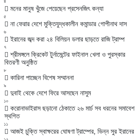
৪
মনের মানুষ খুঁজে পেয়েছেন প্রসেনজিৎ কন্যা
৫
না ফেরার দেশে মুক্তিযুদ্ধকালীন কমান্ডার গোপীনাথ দাস
৬
ইরানের জব্দ করা ২৪ বিলিয়ন ডলার ছাড়তে রাজি ট্রাম্প
৭
শ্রীমঙ্গলে ক্রিকেট টুর্নামেন্টের ফাইনাল খেলা ও পুরস্কার
বিতরণী অনুষ্ঠিত
৮
কারিনা পাচ্ছেন বিশেষ সম্মাননা
৯
দুবাই থেকে দেশে ফিরে আসছেন নাসুম
১০
করোনাভাইরাস ছড়ানো ঠেকাতে ২৬ মার্চ সব ধরনের সমাবেশ
স্থগিত
১১
আজই চুক্তি স্বাক্ষরের ঘোষণা ট্রাম্পের, ভিন্ন সুর ইরানের
১২