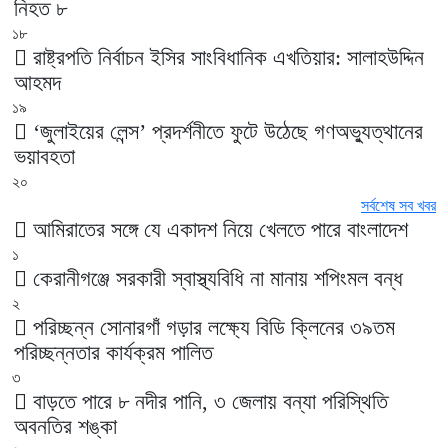
নিহত ৮
১৮
রাষ্ট্রপতি নির্বাচন ইসির সাংবিধানিক এখতিয়ার: সালাহউদ্দিন
আহমদ
১৯
‘জুলাইয়ের লেন্স’ প্রদর্শনীতে ফুটে উঠেছে গণঅভ্যুত্থানের
ভয়াবহতা
২০
সর্বশেষ সব খবর
আমিরাতের সঙ্গে যে একাদশ নিয়ে খেলতে পারে বাংলাদেশ
১
কেরানীগঞ্জে সরকারী স্বাস্থ্যবিধি না মানায় শপিংমল বন্ধ
২
পরিচ্ছন্ন সোনারগাঁ গড়ার লক্ষ্যে বিডি ক্লিনের ৩৯তম
পরিচ্ছন্নতার কার্যক্রম পালিত
৩
বাড়তে পারে ৮ নদীর পানি, ৩ জেলায় বন্যা পরিস্থিতি
অবনতির শঙ্কা