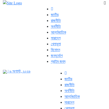
জাতীয়
রাজনীতি
অর্থনীতি
আর্ন্তজাতিক
সারাদেশ
খেলাধুলা
বিনোদন
জনদূর্ভোগ
প্রাইম জবস
| ৬ অগাস্ট, ২০২৬
জাতীয়
রাজনীতি
অর্থনীতি
আর্ন্তজাতিক
সারাদেশ
খেলাধুলা