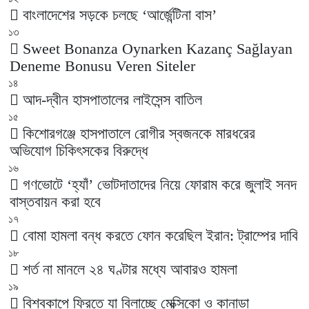
বাংলাদেশের সড়কে চলছে ‘আর্জেন্টিনা বাস’
১৩
Sweet Bonanza Oynarken Kazanç Sağlayan
Deneme Bonusu Veren Siteler
১৪
আদ-দ্বীন হাসপাতালের লাইসেন্স বাতিল
১৫
কিশোরগঞ্জে হাসপাতালে রোগীর স্বজনকে মারধরের
অভিযোগ চিকিৎসকের বিরুদ্ধে
১৬
গণভোটে ‘হ্যাঁ’ ভোটদাতাদের নিয়ে ফোরাম করে জুলাই সনদ
বাস্তবায়ন করা হবে
১৭
বোমা হামলা বন্ধ করতে ফোন করেছিল ইরান: ট্রাম্পের দাবি
১৮
শর্ত না মানলে ২৪ ঘণ্টার মধ্যে আবারও হামলা
১৯
বিশ্বকাপে ফ্রিতে যা বিলাচ্ছে মেক্সিকো ও কানাডা