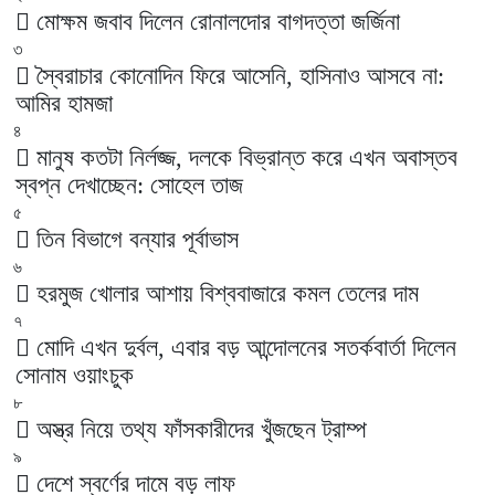
মোক্ষম জবাব দিলেন রোনালদোর বাগদত্তা জর্জিনা
৩
স্বৈরাচার কোনোদিন ফিরে আসেনি, হাসিনাও আসবে না:
আমির হামজা
৪
মানুষ কতটা নির্লজ্জ, দলকে বিভ্রান্ত করে এখন অবাস্তব
স্বপ্ন দেখাচ্ছেন: সোহেল তাজ
৫
তিন বিভাগে বন্যার পূর্বাভাস
৬
হরমুজ খোলার আশায় বিশ্ববাজারে কমল তেলের দাম
৭
মোদি এখন দুর্বল, এবার বড় আন্দোলনের সতর্কবার্তা দিলেন
সোনাম ওয়াংচুক
৮
অস্ত্র নিয়ে তথ্য ফাঁসকারীদের খুঁজছেন ট্রাম্প
৯
দেশে স্বর্ণের দামে বড় লাফ