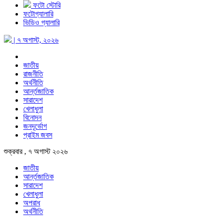
ফটো স্টোরি
ফটোগ্যালারি
ভিডিও গ্যালারি
| ৭ অগাস্ট, ২০২৬
জাতীয়
রাজনীতি
অর্থনীতি
আর্ন্তজাতিক
সারাদেশ
খেলাধুলা
বিনোদন
জনদূর্ভোগ
প্রাইম জবস
শুক্রবার , ৭ অগাস্ট ২০২৬
জাতীয়
আর্ন্তজাতিক
সারাদেশ
খেলাধুলা
অপরাধ
অর্থনীতি