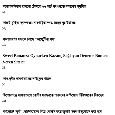
করোনাভাইরাস ছড়ানো ঠেকাতে ২৬ মার্চ সব ধরনের সমাবেশ স্থগিত
১১
আজই চুক্তি স্বাক্ষরের ঘোষণা ট্রাম্পের, ভিন্ন সুর ইরানের
১২
বাংলাদেশের সড়কে চলছে ‘আর্জেন্টিনা বাস’
১৩
Sweet Bonanza Oynarken Kazanç Sağlayan Deneme Bonusu
Veren Siteler
১৪
আদ-দ্বীন হাসপাতালের লাইসেন্স বাতিল
১৫
কিশোরগঞ্জে হাসপাতালে রোগীর স্বজনকে মারধরের অভিযোগ চিকিৎসকের বিরুদ্ধে
১৬
গণভোটে ‘হ্যাঁ’ ভোটদাতাদের নিয়ে ফোরাম করে জুলাই সনদ বাস্তবায়ন করা হবে