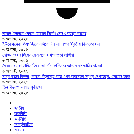
সাদ্দাম-ইনানকে ফোনে হামলার নির্দেশ দেন ওবায়দুল কাদের
৬ অগাস্ট, ২০২৬
ইউরোপসেরা পিএসজিকে ধসিয়ে দিল লা লিগার দ্বিতীয় বিভাগের দল
৬ অগাস্ট, ২০২৬
মোক্ষম জবাব দিলেন রোনালদোর বাগদত্তা জর্জিনা
৬ অগাস্ট, ২০২৬
স্বৈরাচার কোনোদিন ফিরে আসেনি, হাসিনাও আসবে না: আমির হামজা
৬ অগাস্ট, ২০২৬
মানুষ কতটা নির্লজ্জ, দলকে বিভ্রান্ত করে এখন অবাস্তব স্বপ্ন দেখাচ্ছেন: সোহেল তাজ
৬ অগাস্ট, ২০২৬
তিন বিভাগে বন্যার পূর্বাভাস
৬ অগাস্ট, ২০২৬
জাতীয়
রাজনীতি
অর্থনীতি
আর্ন্তজাতিক
সারাদেশ