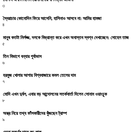
৩
স্বৈরাচার কোনোদিন ফিরে আসেনি, হাসিনাও আসবে না: আমির হামজা
৪
মানুষ কতটা নির্লজ্জ, দলকে বিভ্রান্ত করে এখন অবাস্তব স্বপ্ন দেখাচ্ছেন: সোহেল তাজ
৫
তিন বিভাগে বন্যার পূর্বাভাস
৬
হরমুজ খোলার আশায় বিশ্ববাজারে কমল তেলের দাম
৭
মোদি এখন দুর্বল, এবার বড় আন্দোলনের সতর্কবার্তা দিলেন সোনাম ওয়াংচুক
৮
অস্ত্র নিয়ে তথ্য ফাঁসকারীদের খুঁজছেন ট্রাম্প
৯