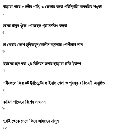
বাড়তে পারে ৮ নদীর পানি, ৩ জেলায় বন্যা পরিস্থিতি অবনতির শঙ্কা
৪
মনের মানুষ খুঁজে পেয়েছেন প্রসেনজিৎ কন্যা
৫
না ফেরার দেশে মুক্তিযুদ্ধকালীন কমান্ডার গোপীনাথ দাস
৬
ইরানের জব্দ করা ২৪ বিলিয়ন ডলার ছাড়তে রাজি ট্রাম্প
৭
শ্রীমঙ্গলে ক্রিকেট টুর্নামেন্টের ফাইনাল খেলা ও পুরস্কার বিতরণী অনুষ্ঠিত
৮
কারিনা পাচ্ছেন বিশেষ সম্মাননা
৯
দুবাই থেকে দেশে ফিরে আসছেন নাসুম
১০