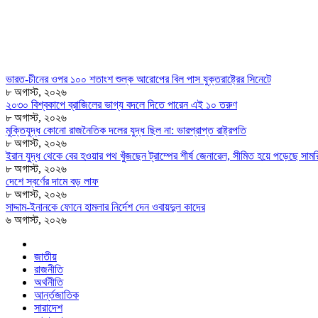
ভারত-চীনের ওপর ১০০ শতাংশ শুল্ক আরোপের বিল পাস যুক্তরাষ্ট্রের সিনেটে
৮ অগাস্ট, ২০২৬
২০৩০ বিশ্বকাপে ব্রাজিলের ভাগ্য বদলে দিতে পারেন এই ১০ তরুণ
৮ অগাস্ট, ২০২৬
মুক্তিযুদ্ধ কোনো রাজনৈতিক দলের যুদ্ধ ছিল না: ভারপ্রাপ্ত রাষ্ট্রপতি
৮ অগাস্ট, ২০২৬
ইরান যুদ্ধ থেকে বের হওয়ার পথ খুঁজছেন ট্রাম্পের শীর্ষ জেনারেল, সীমিত হয়ে পড়েছে সামরি
৮ অগাস্ট, ২০২৬
দেশে স্বর্ণের দামে বড় লাফ
৮ অগাস্ট, ২০২৬
সাদ্দাম-ইনানকে ফোনে হামলার নির্দেশ দেন ওবায়দুল কাদের
৬ অগাস্ট, ২০২৬
জাতীয়
রাজনীতি
অর্থনীতি
আর্ন্তজাতিক
সারাদেশ