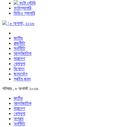
ফটো স্টোরি
ফটোগ্যালারি
ভিডিও গ্যালারি
| ৮ অগাস্ট, ২০২৬
জাতীয়
রাজনীতি
অর্থনীতি
আর্ন্তজাতিক
সারাদেশ
খেলাধুলা
বিনোদন
জনদূর্ভোগ
প্রাইম জবস
শনিবার , ৮ অগাস্ট ২০২৬
জাতীয়
আর্ন্তজাতিক
সারাদেশ
খেলাধুলা
অপরাধ
অর্থনীতি