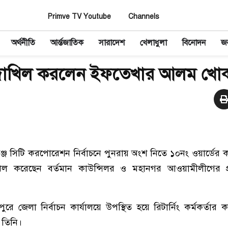
Primve TV Youtube
Channels
অর্থনীতি
আর্ন্তজাতিক
সারাদেশ
খেলাধুলা
বিনোদন
জন
 দাখিল করলেন ইফতেখার আলম খো
ঞ্জ সিটি করপোরেশন নির্বাচনে পুনরায় অংশ নিতে ১০নং ওয়ার্ডের কাউন
িল করেছেন বর্তমান কাউন্সিলর ও মহানগর আওয়ামীলীগের প্
ুরে জেলা নির্বাচন কার্যালয়ে উপস্থিত হয়ে রিটার্নিং কর্মকর্তার
 তিনি।