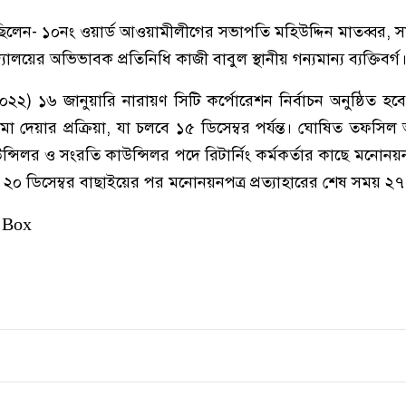
িলেন- ১০নং ওয়ার্ড আওয়ামীলীগের সভাপতি মহিউদ্দিন মাতব্বর, স
দ্যালয়ের অভিভাবক প্রতিনিধি কাজী বাবুল স্থানীয় গন্যমান্য ব্যক্তিবর্গ
০২২) ১৬ জানুয়ারি নারায়ণ সিটি কর্পোরেশন নির্বাচন অনুষ্ঠিত 
দেয়ার প্রক্রিয়া, যা চলবে ১৫ ডিসেম্বর পর্যন্ত। ঘোষিত তফসিল 
াউন্সিলর ও সংরতি কাউন্সিলর পদে রিটার্নিং কর্মকর্তার কাছে মনোনয়
ত। ২০ ডিসেম্বর বাছাইয়ের পর মনোনয়নপত্র প্রত্যাহারের শেষ সময় ২৭ 
 Box