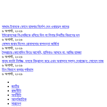
সাদ্দাম-ইনানকে ফোনে হামলার নির্দেশ দেন ওবায়দুল কাদের
৬ অগাস্ট, ২০২৬
ইউরোপসেরা পিএসজিকে ধসিয়ে দিল লা লিগার দ্বিতীয় বিভাগের দল
৬ অগাস্ট, ২০২৬
মোক্ষম জবাব দিলেন রোনালদোর বাগদত্তা জর্জিনা
৬ অগাস্ট, ২০২৬
স্বৈরাচার কোনোদিন ফিরে আসেনি, হাসিনাও আসবে না: আমির হামজা
৬ অগাস্ট, ২০২৬
মানুষ কতটা নির্লজ্জ, দলকে বিভ্রান্ত করে এখন অবাস্তব স্বপ্ন দেখাচ্ছেন: সোহেল তাজ
৬ অগাস্ট, ২০২৬
তিন বিভাগে বন্যার পূর্বাভাস
৬ অগাস্ট, ২০২৬
জাতীয়
রাজনীতি
অর্থনীতি
আর্ন্তজাতিক
সারাদেশ