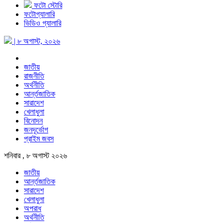
ফটো স্টোরি
ফটোগ্যালারি
ভিডিও গ্যালারি
| ৮ অগাস্ট, ২০২৬
জাতীয়
রাজনীতি
অর্থনীতি
আর্ন্তজাতিক
সারাদেশ
খেলাধুলা
বিনোদন
জনদূর্ভোগ
প্রাইম জবস
শনিবার , ৮ অগাস্ট ২০২৬
জাতীয়
আর্ন্তজাতিক
সারাদেশ
খেলাধুলা
অপরাধ
অর্থনীতি