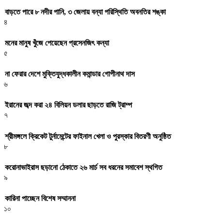
বাড়তে পারে ৮ নদীর পানি, ৩ জেলায় বন্যা পরিস্থিতি অবনতির শঙ্কা
৪
মনের মানুষ খুঁজে পেয়েছেন প্রসেনজিৎ কন্যা
৫
না ফেরার দেশে মুক্তিযুদ্ধকালীন কমান্ডার গোপীনাথ দাস
৬
ইরানের জব্দ করা ২৪ বিলিয়ন ডলার ছাড়তে রাজি ট্রাম্প
৭
শ্রীমঙ্গলে ক্রিকেট টুর্নামেন্টের ফাইনাল খেলা ও পুরস্কার বিতরণী অনুষ্ঠিত
৮
করোনাভাইরাস ছড়ানো ঠেকাতে ২৬ মার্চ সব ধরনের সমাবেশ স্থগিত
৯
কারিনা পাচ্ছেন বিশেষ সম্মাননা
১০