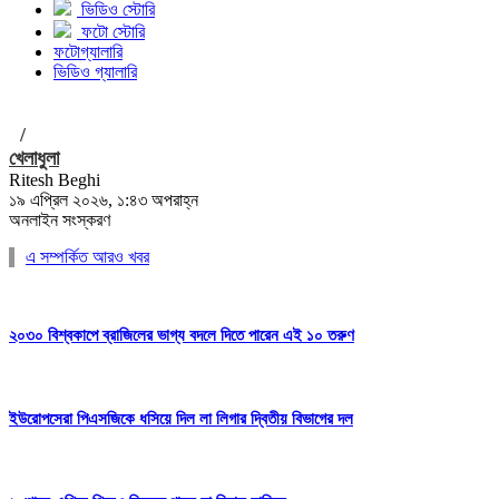
ভিডিও স্টোরি
ফটো স্টোরি
ফটোগ্যালারি
ভিডিও গ্যালারি
/
খেলাধুলা
Ritesh Beghi
১৯ এপ্রিল ২০২৬, ১:৪৩ অপরাহ্ন
অনলাইন সংস্করণ
এ সম্পর্কিত আরও খবর
২০৩০ বিশ্বকাপে ব্রাজিলের ভাগ্য বদলে দিতে পারেন এই ১০ তরুণ
ইউরোপসেরা পিএসজিকে ধসিয়ে দিল লা লিগার দ্বিতীয় বিভাগের দল