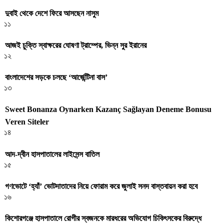
দুবাই থেকে দেশে ফিরে আসছেন নাসুম
১১
আজই চুক্তি স্বাক্ষরের ঘোষণা ট্রাম্পের, ভিন্ন সুর ইরানের
১২
বাংলাদেশের সড়কে চলছে ‘আর্জেন্টিনা বাস’
১৩
Sweet Bonanza Oynarken Kazanç Sağlayan Deneme Bonusu
Veren Siteler
১৪
আদ-দ্বীন হাসপাতালের লাইসেন্স বাতিল
১৫
গণভোটে ‘হ্যাঁ’ ভোটদাতাদের নিয়ে ফোরাম করে জুলাই সনদ বাস্তবায়ন করা হবে
১৬
কিশোরগঞ্জে হাসপাতালে রোগীর স্বজনকে মারধরের অভিযোগ চিকিৎসকের বিরুদ্ধে