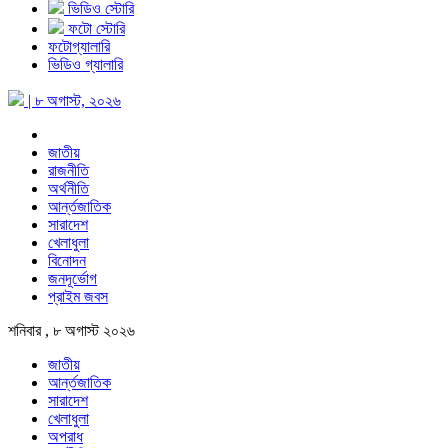
ভিডিও স্টোরি
ফটো স্টোরি
ফটোগ্যালারি
ভিডিও গ্যালারি
| ৮ অগাস্ট, ২০২৬
জাতীয়
রাজনীতি
অর্থনীতি
আর্ন্তজাতিক
সারাদেশ
খেলাধুলা
বিনোদন
জনদূর্ভোগ
প্রাইম জবস
শনিবার , ৮ অগাস্ট ২০২৬
জাতীয়
আর্ন্তজাতিক
সারাদেশ
খেলাধুলা
অপরাধ