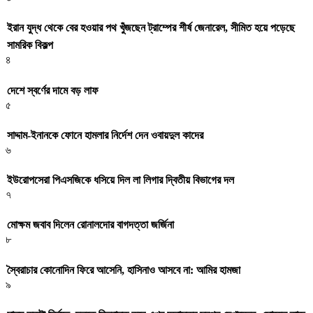
ইরান যুদ্ধ থেকে বের হওয়ার পথ খুঁজছেন ট্রাম্পের শীর্ষ জেনারেল, সীমিত হয়ে পড়েছে
সামরিক বিকল্প
৪
দেশে স্বর্ণের দামে বড় লাফ
৫
সাদ্দাম-ইনানকে ফোনে হামলার নির্দেশ দেন ওবায়দুল কাদের
৬
ইউরোপসেরা পিএসজিকে ধসিয়ে দিল লা লিগার দ্বিতীয় বিভাগের দল
৭
মোক্ষম জবাব দিলেন রোনালদোর বাগদত্তা জর্জিনা
৮
স্বৈরাচার কোনোদিন ফিরে আসেনি, হাসিনাও আসবে না: আমির হামজা
৯