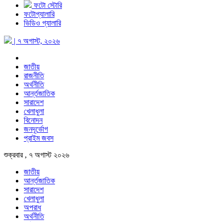
ফটো স্টোরি
ফটোগ্যালারি
ভিডিও গ্যালারি
| ৭ অগাস্ট, ২০২৬
জাতীয়
রাজনীতি
অর্থনীতি
আর্ন্তজাতিক
সারাদেশ
খেলাধুলা
বিনোদন
জনদূর্ভোগ
প্রাইম জবস
শুক্রবার , ৭ অগাস্ট ২০২৬
জাতীয়
আর্ন্তজাতিক
সারাদেশ
খেলাধুলা
অপরাধ
অর্থনীতি