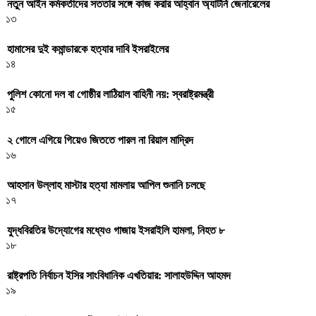
নতুন আইন কর্মকর্তাদের সততার সঙ্গে কাজ করার আহ্বান অ্যাটর্নি জেনারেলের
১৩
হামাসের দুই কমান্ডারকে হত্যার দাবি ইসরাইলের
১৪
পুলিশ কোনো দল বা গোষ্ঠীর লাঠিয়াল বাহিনী নয়: স্বরাষ্ট্রমন্ত্রী
১৫
২ গোলে এগিয়ে গিয়েও জিততে পারল না রিয়াল মাদ্রিদ
১৬
আহসান উল্লাহ মাস্টার হত্যা মামলায় আপিল শুনানি চলছে
১৭
যুদ্ধবিরতির উদ্যোগের মধ্যেও গাজায় ইসরাইলি হামলা, নিহত ৮
১৮
রাষ্ট্রপতি নির্বাচন ইসির সাংবিধানিক এখতিয়ার: সালাহউদ্দিন আহমদ
১৯