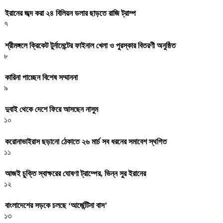
ইরানের জব্দ করা ২৪ বিলিয়ন ডলার ছাড়তে রাজি ট্রাম্প
৭
শ্রীমঙ্গলে ক্রিকেট টুর্নামেন্টের ফাইনাল খেলা ও পুরস্কার বিতরণী অনুষ্ঠিত
৮
কারিনা পাচ্ছেন বিশেষ সম্মাননা
৯
দুবাই থেকে দেশে ফিরে আসছেন নাসুম
১০
করোনাভাইরাস ছড়ানো ঠেকাতে ২৬ মার্চ সব ধরনের সমাবেশ স্থগিত
১১
আজই চুক্তি স্বাক্ষরের ঘোষণা ট্রাম্পের, ভিন্ন সুর ইরানের
১২
বাংলাদেশের সড়কে চলছে ‘আর্জেন্টিনা বাস’
১৩