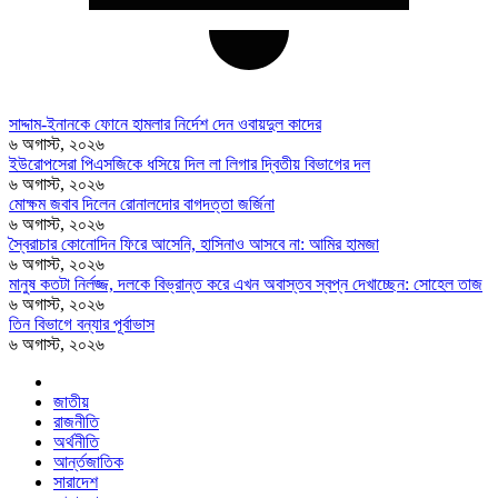
সাদ্দাম-ইনানকে ফোনে হামলার নির্দেশ দেন ওবায়দুল কাদের
৬ অগাস্ট, ২০২৬
ইউরোপসেরা পিএসজিকে ধসিয়ে দিল লা লিগার দ্বিতীয় বিভাগের দল
৬ অগাস্ট, ২০২৬
মোক্ষম জবাব দিলেন রোনালদোর বাগদত্তা জর্জিনা
৬ অগাস্ট, ২০২৬
স্বৈরাচার কোনোদিন ফিরে আসেনি, হাসিনাও আসবে না: আমির হামজা
৬ অগাস্ট, ২০২৬
মানুষ কতটা নির্লজ্জ, দলকে বিভ্রান্ত করে এখন অবাস্তব স্বপ্ন দেখাচ্ছেন: সোহেল তাজ
৬ অগাস্ট, ২০২৬
তিন বিভাগে বন্যার পূর্বাভাস
৬ অগাস্ট, ২০২৬
জাতীয়
রাজনীতি
অর্থনীতি
আর্ন্তজাতিক
সারাদেশ