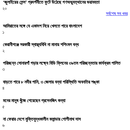
‘জুলাইয়ের লেন্স’ প্রদর্শনীতে ফুটে উঠেছে গণঅভ্যুত্থানের ভয়াবহতা
২০
সর্বশেষ সব খবর
আমিরাতের সঙ্গে যে একাদশ নিয়ে খেলতে পারে বাংলাদেশ
১
কেরানীগঞ্জে সরকারী স্বাস্থ্যবিধি না মানায় শপিংমল বন্ধ
২
পরিচ্ছন্ন সোনারগাঁ গড়ার লক্ষ্যে বিডি ক্লিনের ৩৯তম পরিচ্ছন্নতার কার্যক্রম পালিত
৩
বাড়তে পারে ৮ নদীর পানি, ৩ জেলায় বন্যা পরিস্থিতি অবনতির শঙ্কা
৪
মনের মানুষ খুঁজে পেয়েছেন প্রসেনজিৎ কন্যা
৫
না ফেরার দেশে মুক্তিযুদ্ধকালীন কমান্ডার গোপীনাথ দাস
৬