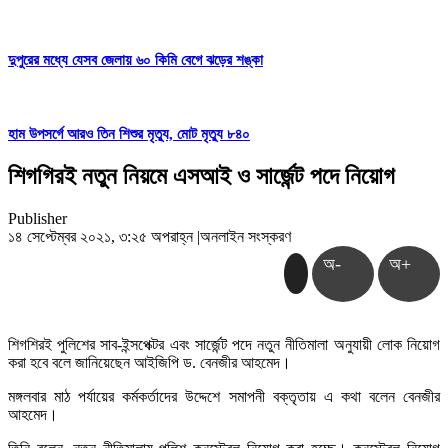
দুপুরের মধ্যে যেসব জেলায় ৬০ কিমি বেগে ঝড়ের শঙ্কা
হাম উপসর্গে আরও তিন শিশুর মৃত্যু, মোট মৃত্যু ৮৪০
শিগগিরই নতুন নিয়মে এসআই ও সার্জেন্ট পদে নিয়োগ
Publisher
১৪ সেপ্টেম্বর ২০২১, ৩:২৫ অপরাহ্ন
|
অনলাইন সংস্করণ
অ-
অ+
শিগশিরই পুলিশের সাব-ইন্সপেক্টর এবং সার্জেন্ট পদে নতুন নীতিমালা অনুযায়ী লোক নিয়োগ
করা হবে বলে জানিয়েছেন আইজিপি ড. বেনজীর আহমেদ।
মঙ্গলবার মাঠ পর্যায়ের কর্মকর্তাদের উদ্দেশে সমাপনী বক্তৃতায় এ কথা বলেন বেনজীর
আহমেদ।