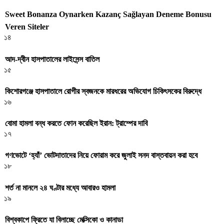
Sweet Bonanza Oynarken Kazanç Sağlayan Deneme Bonusu
Veren Siteler
১৪
আদ-দ্বীন হাসপাতালের লাইসেন্স বাতিল
১৫
কিশোরগঞ্জে হাসপাতালে রোগীর স্বজনকে মারধরের অভিযোগ চিকিৎসকের বিরুদ্ধে
১৬
বোমা হামলা বন্ধ করতে ফোন করেছিল ইরান: ট্রাম্পের দাবি
১৭
গণভোটে ‘হ্যাঁ’ ভোটদাতাদের নিয়ে ফোরাম করে জুলাই সনদ বাস্তবায়ন করা হবে
১৮
শর্ত না মানলে ২৪ ঘণ্টার মধ্যে আবারও হামলা
১৯
বিশ্বকাপে ফ্রিতে যা বিলাচ্ছে মেক্সিকো ও কানাডা