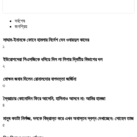
সর্বশেষ
জনপ্রিয়
সাদ্দাম-ইনানকে ফোনে হামলার নির্দেশ দেন ওবায়দুল কাদের
১
ইউরোপসেরা পিএসজিকে ধসিয়ে দিল লা লিগার দ্বিতীয় বিভাগের দল
২
মোক্ষম জবাব দিলেন রোনালদোর বাগদত্তা জর্জিনা
৩
স্বৈরাচার কোনোদিন ফিরে আসেনি, হাসিনাও আসবে না: আমির হামজা
৪
মানুষ কতটা নির্লজ্জ, দলকে বিভ্রান্ত করে এখন অবাস্তব স্বপ্ন দেখাচ্ছেন: সোহেল তাজ
৫