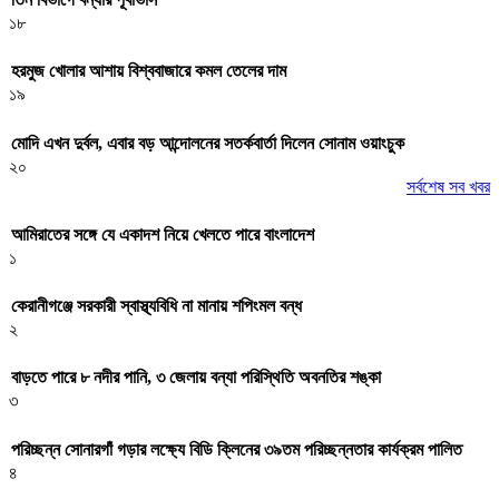
১৮
হরমুজ খোলার আশায় বিশ্ববাজারে কমল তেলের দাম
১৯
মোদি এখন দুর্বল, এবার বড় আন্দোলনের সতর্কবার্তা দিলেন সোনাম ওয়াংচুক
২০
সর্বশেষ সব খবর
আমিরাতের সঙ্গে যে একাদশ নিয়ে খেলতে পারে বাংলাদেশ
১
কেরানীগঞ্জে সরকারী স্বাস্থ্যবিধি না মানায় শপিংমল বন্ধ
২
বাড়তে পারে ৮ নদীর পানি, ৩ জেলায় বন্যা পরিস্থিতি অবনতির শঙ্কা
৩
পরিচ্ছন্ন সোনারগাঁ গড়ার লক্ষ্যে বিডি ক্লিনের ৩৯তম পরিচ্ছন্নতার কার্যক্রম পালিত
৪