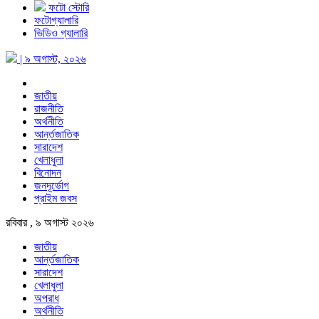
ফটো স্টোরি
ফটোগ্যালারি
ভিডিও গ্যালারি
| ৯ অগাস্ট, ২০২৬
জাতীয়
রাজনীতি
অর্থনীতি
আর্ন্তজাতিক
সারাদেশ
খেলাধুলা
বিনোদন
জনদূর্ভোগ
প্রাইম জবস
রবিবার , ৯ অগাস্ট ২০২৬
জাতীয়
আর্ন্তজাতিক
সারাদেশ
খেলাধুলা
অপরাধ
অর্থনীতি