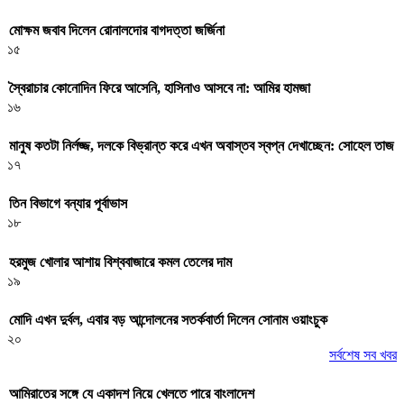
মোক্ষম জবাব দিলেন রোনালদোর বাগদত্তা জর্জিনা
১৫
স্বৈরাচার কোনোদিন ফিরে আসেনি, হাসিনাও আসবে না: আমির হামজা
১৬
মানুষ কতটা নির্লজ্জ, দলকে বিভ্রান্ত করে এখন অবাস্তব স্বপ্ন দেখাচ্ছেন: সোহেল তাজ
১৭
তিন বিভাগে বন্যার পূর্বাভাস
১৮
হরমুজ খোলার আশায় বিশ্ববাজারে কমল তেলের দাম
১৯
মোদি এখন দুর্বল, এবার বড় আন্দোলনের সতর্কবার্তা দিলেন সোনাম ওয়াংচুক
২০
সর্বশেষ সব খবর
আমিরাতের সঙ্গে যে একাদশ নিয়ে খেলতে পারে বাংলাদেশ