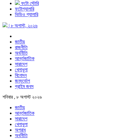
ফটো স্টোরি
ফটোগ্যালারি
ভিডিও গ্যালারি
| ৮ অগাস্ট, ২০২৬
জাতীয়
রাজনীতি
অর্থনীতি
আর্ন্তজাতিক
সারাদেশ
খেলাধুলা
বিনোদন
জনদূর্ভোগ
প্রাইম জবস
শনিবার , ৮ অগাস্ট ২০২৬
জাতীয়
আর্ন্তজাতিক
সারাদেশ
খেলাধুলা
অপরাধ
অর্থনীতি