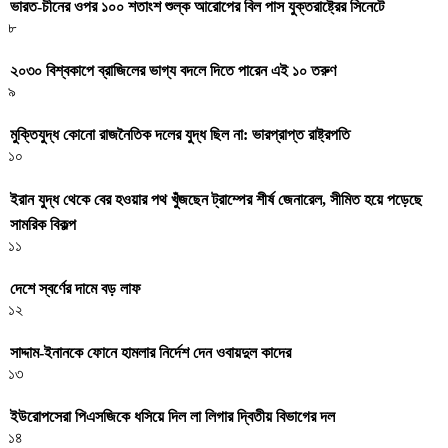
ভারত-চীনের ওপর ১০০ শতাংশ শুল্ক আরোপের বিল পাস যুক্তরাষ্ট্রের সিনেটে
৮
২০৩০ বিশ্বকাপে ব্রাজিলের ভাগ্য বদলে দিতে পারেন এই ১০ তরুণ
৯
মুক্তিযুদ্ধ কোনো রাজনৈতিক দলের যুদ্ধ ছিল না: ভারপ্রাপ্ত রাষ্ট্রপতি
১০
ইরান যুদ্ধ থেকে বের হওয়ার পথ খুঁজছেন ট্রাম্পের শীর্ষ জেনারেল, সীমিত হয়ে পড়েছে
সামরিক বিকল্প
১১
দেশে স্বর্ণের দামে বড় লাফ
১২
সাদ্দাম-ইনানকে ফোনে হামলার নির্দেশ দেন ওবায়দুল কাদের
১৩
ইউরোপসেরা পিএসজিকে ধসিয়ে দিল লা লিগার দ্বিতীয় বিভাগের দল
১৪