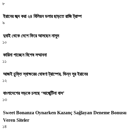
৮
ইরানের জব্দ করা ২৪ বিলিয়ন ডলার ছাড়তে রাজি ট্রাম্প
৯
দুবাই থেকে দেশে ফিরে আসছেন নাসুম
১০
কারিনা পাচ্ছেন বিশেষ সম্মাননা
১১
আজই চুক্তি স্বাক্ষরের ঘোষণা ট্রাম্পের, ভিন্ন সুর ইরানের
১২
বাংলাদেশের সড়কে চলছে ‘আর্জেন্টিনা বাস’
১৩
Sweet Bonanza Oynarken Kazanç Sağlayan Deneme Bonusu
Veren Siteler
১৪