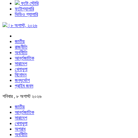
ফটো স্টোরি
ফটোগ্যালারি
ভিডিও গ্যালারি
| ৮ অগাস্ট, ২০২৬
জাতীয়
রাজনীতি
অর্থনীতি
আর্ন্তজাতিক
সারাদেশ
খেলাধুলা
বিনোদন
জনদূর্ভোগ
প্রাইম জবস
শনিবার , ৮ অগাস্ট ২০২৬
জাতীয়
আর্ন্তজাতিক
সারাদেশ
খেলাধুলা
অপরাধ
অর্থনীতি