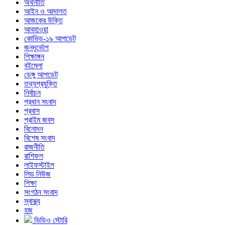
অর্থনীতি
আইন ও আদালত
আজকের উক্তি
আবহাওয়া
কোভিড-১৯ আপডেট
জনদূর্ভোগ
শিক্ষাঙ্গন
বইমেলা
ডেঙ্গু আপডেট
তথ্যপ্রযুক্তি
নির্বাচন
প্রধান সংবাদ
প্রবাস
প্রাইম জবস
বিনোদন
বিশেষ সংবাদ
রাজনীতি
রাশিফল
লাইফস্টাইল
লিড নিউজ
শিক্ষা
সংগঠন সংবাদ
স্বাস্থ্য
হজ
ভিডিও স্টোরি