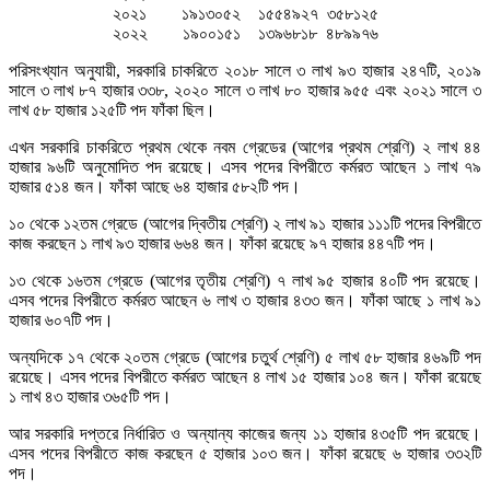
২০২১ ১৯১৩০৫২ ১৫৫৪৯২৭ ৩৫৮১২৫
২০২২ ১৯০০১৫১ ১৩৯৬৮১৮ ৪৮৯৯৭৬
পরিসংখ্যান অনুযায়ী, সরকারি চাকরিতে ২০১৮ সালে ৩ লাখ ৯৩ হাজার ২৪৭টি, ২০১৯
সালে ৩ লাখ ৮৭ হাজার ৩৩৮, ২০২০ সালে ৩ লাখ ৮০ হাজার ৯৫৫ এবং ২০২১ সালে ৩
লাখ ৫৮ হাজার ১২৫টি পদ ফাঁকা ছিল।
এখন সরকারি চাকরিতে প্রথম থেকে নবম গ্রেডের (আগের প্রথম শ্রেণি) ২ লাখ ৪৪
হাজার ৯৬টি অনুমোদিত পদ রয়েছে। এসব পদের বিপরীতে কর্মরত আছেন ১ লাখ ৭৯
হাজার ৫১৪ জন। ফাঁকা আছে ৬৪ হাজার ৫৮২টি পদ।
১০ থেকে ১২তম গ্রেডে (আগের দ্বিতীয় শ্রেণি) ২ লাখ ৯১ হাজার ১১১টি পদের বিপরীতে
কাজ করছেন ১ লাখ ৯৩ হাজার ৬৬৪ জন। ফাঁকা রয়েছে ৯৭ হাজার ৪৪৭টি পদ।
১৩ থেকে ১৬তম গ্রেডে (আগের তৃতীয় শ্রেণি) ৭ লাখ ৯৫ হাজার ৪০টি পদ রয়েছে।
এসব পদের বিপরীতে কর্মরত আছেন ৬ লাখ ৩ হাজার ৪৩৩ জন। ফাঁকা আছে ১ লাখ ৯১
হাজার ৬০৭টি পদ।
অন্যদিকে ১৭ থেকে ২০তম গ্রেডে (আগের চতুর্থ শ্রেণি) ৫ লাখ ৫৮ হাজার ৪৬৯টি পদ
রয়েছে। এসব পদের বিপরীতে কর্মরত আছেন ৪ লাখ ১৫ হাজার ১০৪ জন। ফাঁকা রয়েছে
১ লাখ ৪৩ হাজার ৩৬৫টি পদ।
আর সরকারি দপ্তরে নির্ধারিত ও অন্যান্য কাজের জন্য ১১ হাজার ৪৩৫টি পদ রয়েছে।
এসব পদের বিপরীতে কাজ করছেন ৫ হাজার ১০৩ জন। ফাঁকা রয়েছে ৬ হাজার ৩৩২টি
পদ।