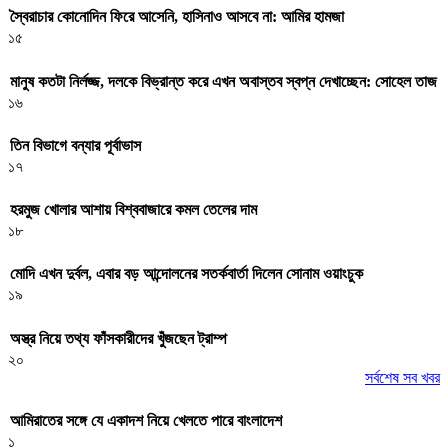
স্বৈরাচার কোনোদিন ফিরে আসেনি, হাসিনাও আসবে না: আমির হামজা
১৫
মানুষ কতটা নির্লজ্জ, দলকে বিভ্রান্ত করে এখন অবাস্তব স্বপ্ন দেখাচ্ছেন: সোহেল তাজ
১৬
তিন বিভাগে বন্যার পূর্বাভাস
১৭
হরমুজ খোলার আশায় বিশ্ববাজারে কমল তেলের দাম
১৮
মোদি এখন দুর্বল, এবার বড় আন্দোলনের সতর্কবার্তা দিলেন সোনাম ওয়াংচুক
১৯
অস্ত্র নিয়ে তথ্য ফাঁসকারীদের খুঁজছেন ট্রাম্প
২০
সর্বশেষ সব খবর
আমিরাতের সঙ্গে যে একাদশ নিয়ে খেলতে পারে বাংলাদেশ
১