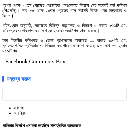
প্রথম থেকে ১২তম গ্রেডের গেজেটেড পদগুলোতে নিয়োগ দেয় সরকারি কর্ম কমিশন
(পিএসসি)। আর ১৩ থেকে ২০তম গ্রেডের পদে সরাসরি নিয়োগ দেয় মন্ত্রণালয় ও
বিভাগ।
পরিসংখ্যান অনুযায়ী, সরকারের বিভিন্ন মন্ত্রণালয় ও বিভাগে ৬ হাজার ৮২১টি এবং
অধিদপ্তর ও পরিদপ্তরে ৩ লাখ ২৫ হাজার ৩৩৬টি পদ ফাঁকা রয়েছে।
আর বিভাগীয় কমিশনার ও জেলা প্রশাসকের কার্যালয়ে ১৩ হাজার ৩৫৭টি এবং
স্বায়ত্তশাসিত প্রতিষ্ঠান ও বিভিন্ন করপোরেশনে ফাঁকা রয়েছে এক লাখ ৫৭ হাজার
৮১৯টি পদ।
Facebook Comments Box
মন্তব্য করুন
সর্বশেষ
জনপ্রিয়
হাসিনার নির্দেশে গুম করা হয়েছিল সালাহউদ্দিন আহমদকে