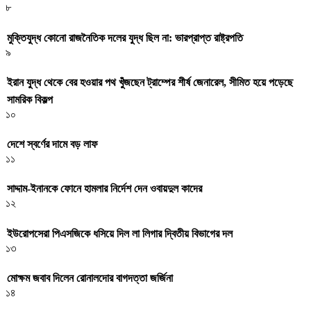
৮
মুক্তিযুদ্ধ কোনো রাজনৈতিক দলের যুদ্ধ ছিল না: ভারপ্রাপ্ত রাষ্ট্রপতি
৯
ইরান যুদ্ধ থেকে বের হওয়ার পথ খুঁজছেন ট্রাম্পের শীর্ষ জেনারেল, সীমিত হয়ে পড়েছে
সামরিক বিকল্প
১০
দেশে স্বর্ণের দামে বড় লাফ
১১
সাদ্দাম-ইনানকে ফোনে হামলার নির্দেশ দেন ওবায়দুল কাদের
১২
ইউরোপসেরা পিএসজিকে ধসিয়ে দিল লা লিগার দ্বিতীয় বিভাগের দল
১৩
মোক্ষম জবাব দিলেন রোনালদোর বাগদত্তা জর্জিনা
১৪