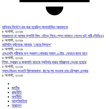
হাসিনার নির্দেশে গুম করা হয়েছিল সালাহউদ্দিন আহমদকে
৮ অগাস্ট, ২০২৬
সময়মতো না আসায় ফ্লাইট মিস, দৌড়ে গিয়ে প্লেন থামাতে গেলেন দুই নারী (ভিডিও)
৮ অগাস্ট, ২০২৬
আলিয়ঁস ফ্রঁসেজে আসছে ‘নেচার ব্লিডস্’
৮ অগাস্ট, ২০২৬
এসএসসি পরীক্ষার ফল প্রকাশ সোমবার সকাল ১০টায়, যেভাবে জানা যাবে
৮ অগাস্ট, ২০২৬
শিক্ষা, স্বাস্থ্য ও জ্বালানি খাতকে স্বনির্ভর করার পরিকল্পনা নেওয়া হয়েছে
৮ অগাস্ট, ২০২৬
গ্যাস-বিদ্যুৎ সংকটে শিল্পকারখানা, ঋণের সুদ মওকুফ চায় চট্টগ্রাম চেম্বার
৮ অগাস্ট, ২০২৬
জাতীয়
রাজনীতি
অর্থনীতি
আর্ন্তজাতিক
সারাদেশ