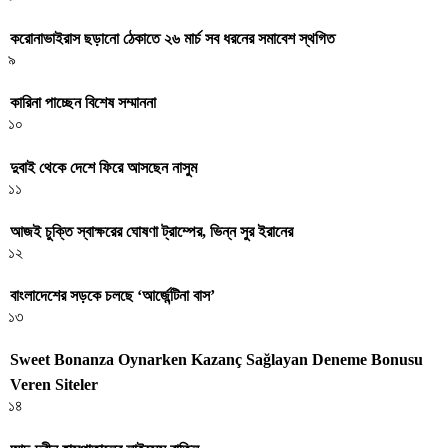
করোনাভাইরাস ছড়ানো ঠেকাতে ২৬ মার্চ সব ধরনের সমাবেশ স্থগিত
৯
কারিনা পাচ্ছেন বিশেষ সম্মাননা
১০
দুবাই থেকে দেশে ফিরে আসছেন নাসুম
১১
আজই চুক্তি স্বাক্ষরের ঘোষণা ট্রাম্পের, ভিন্ন সুর ইরানের
১২
বাংলাদেশের সড়কে চলছে ‘আর্জেন্টিনা বাস’
১৩
Sweet Bonanza Oynarken Kazanç Sağlayan Deneme Bonusu
Veren Siteler
১৪