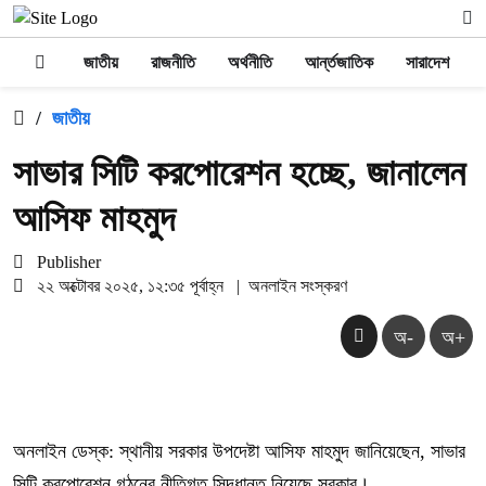
জাতীয়
রাজনীতি
অর্থনীতি
আর্ন্তজাতিক
সারাদেশ
/
জাতীয়
সাভার সিটি করপোরেশন হচ্ছে, জানালেন
আসিফ মাহমুদ
Publisher
২২ অক্টোবর ২০২৫, ১২:৩৫ পূর্বাহ্ন
|
অনলাইন সংস্করণ
অ-
অ+
অনলাইন ডেস্ক: স্থানীয় সরকার উপদেষ্টা আসিফ মাহমুদ জানিয়েছেন, সাভার
সিটি করপোরেশন গঠনের নীতিগত সিদ্ধান্ত নিয়েছে সরকার।