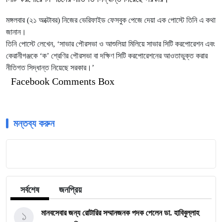
মঙ্গলবার (২১ অক্টোবর) নিজের ভেরিফাইড ফেসবুক পেজে দেয়া এক পোস্টে তিনি এ কথা
জানান।
তিনি পোস্টে লেখেন, ‘সাভার পৌরসভা ও আশুলিয়া মিলিয়ে সাভার সিটি করপোরেশন এবং
কেরানীগঞ্জকে ‘ক’ শ্রেণির পৌরসভা বা দক্ষিণ সিটি করপোরেশনের আওতাভুক্ত করার
নীতিগত সিদ্ধান্ত নিয়েছে সরকার।’
Facebook Comments Box
মন্তব্য করুন
সর্বশেষ
জনপ্রিয়
১
মানবসেবার জন্য রোটারির সম্মানজনক পদক পেলেন ডা. হাবিবুল্লাহ