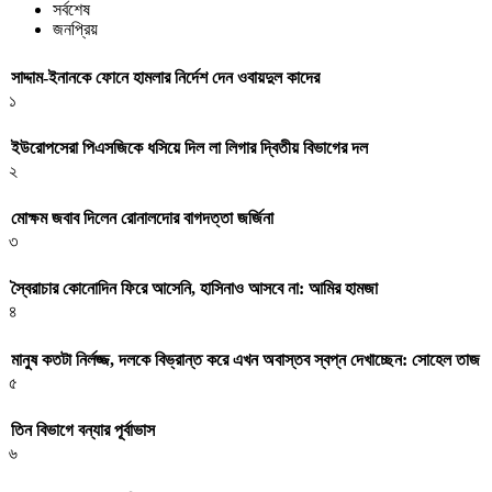
সর্বশেষ
জনপ্রিয়
সাদ্দাম-ইনানকে ফোনে হামলার নির্দেশ দেন ওবায়দুল কাদের
১
ইউরোপসেরা পিএসজিকে ধসিয়ে দিল লা লিগার দ্বিতীয় বিভাগের দল
২
মোক্ষম জবাব দিলেন রোনালদোর বাগদত্তা জর্জিনা
৩
স্বৈরাচার কোনোদিন ফিরে আসেনি, হাসিনাও আসবে না: আমির হামজা
৪
মানুষ কতটা নির্লজ্জ, দলকে বিভ্রান্ত করে এখন অবাস্তব স্বপ্ন দেখাচ্ছেন: সোহেল তাজ
৫
তিন বিভাগে বন্যার পূর্বাভাস
৬