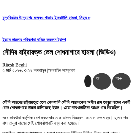
যুদ্ধবিরতির উদ্যোগের মধ্যেও গাজায় ইসরাইলি হামলা, নিহত ৮
ইরানে হামলার পরিকল্পনা বাতিল করলেন ট্রাম্প
সৌদির রাষ্ট্রায়ত্ত তেল শোধনাগারে হামলা (ভিডিও)
Ritesh Beghi
২ মার্চ ২০২৬, ৩:২২ অপরাহ্ন
|
অনলাইন সংস্করণ
অ-
অ+
সৌদি আরবের রাষ্ট্রায়ত্ত তেল কোম্পানি সৌদি আরামকোর অধীন রাস তানুরা নামের একটি
তেল শোধনাগারে হামলা চালিয়েছে ইরান। এতে কারখানাটিতে আগুন ধরে গিয়েছিল।
তবে কারখানা কর্তৃপক্ষ বেশ দ্রুততার সঙ্গে আগুন নিয়ন্ত্রণে আনতে সক্ষম হয়। হালার পর
রাস তানুরা নামের সেই শোধনাগারটি বন্ধ করা হয়েছে।