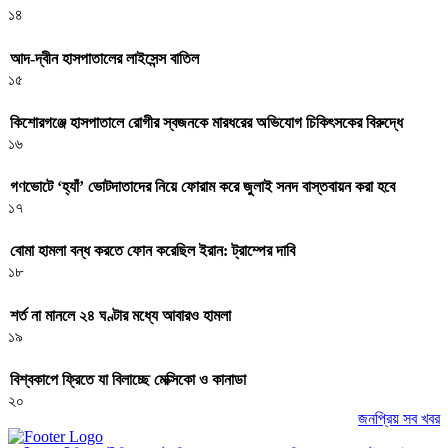
১৪
আদ-দ্বীন হাসপাতালের লাইসেন্স বাতিল
১৫
কিশোরগঞ্জে হাসপাতালে রোগীর স্বজনকে মারধরের অভিযোগ চিকিৎসকের বিরুদ্ধে
১৬
গণভোটে ‘হ্যাঁ’ ভোটদাতাদের নিয়ে ফোরাম করে জুলাই সনদ বাস্তবায়ন করা হবে
১৭
বোমা হামলা বন্ধ করতে ফোন করেছিল ইরান: ট্রাম্পের দাবি
১৮
শর্ত না মানলে ২৪ ঘণ্টার মধ্যে আবারও হামলা
১৯
বিশ্বকাপে ফ্রিতে যা বিলাচ্ছে মেক্সিকো ও কানাডা
২০
জনপ্রিয় সব খবর