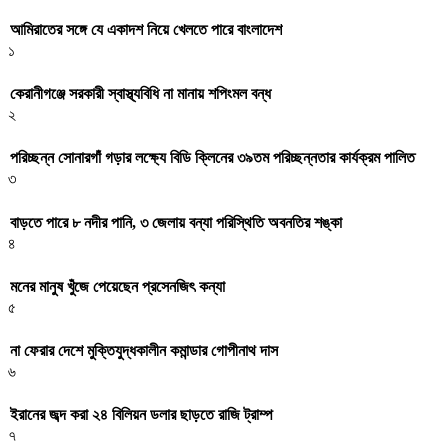
আমিরাতের সঙ্গে যে একাদশ নিয়ে খেলতে পারে বাংলাদেশ
১
কেরানীগঞ্জে সরকারী স্বাস্থ্যবিধি না মানায় শপিংমল বন্ধ
২
পরিচ্ছন্ন সোনারগাঁ গড়ার লক্ষ্যে বিডি ক্লিনের ৩৯তম পরিচ্ছন্নতার কার্যক্রম পালিত
৩
বাড়তে পারে ৮ নদীর পানি, ৩ জেলায় বন্যা পরিস্থিতি অবনতির শঙ্কা
৪
মনের মানুষ খুঁজে পেয়েছেন প্রসেনজিৎ কন্যা
৫
না ফেরার দেশে মুক্তিযুদ্ধকালীন কমান্ডার গোপীনাথ দাস
৬
ইরানের জব্দ করা ২৪ বিলিয়ন ডলার ছাড়তে রাজি ট্রাম্প
৭