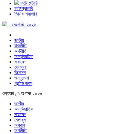
ফটো স্টোরি
ফটোগ্যালারি
ভিডিও গ্যালারি
| ৭ অগাস্ট, ২০২৬
জাতীয়
রাজনীতি
অর্থনীতি
আর্ন্তজাতিক
সারাদেশ
খেলাধুলা
বিনোদন
জনদূর্ভোগ
প্রাইম জবস
শুক্রবার , ৭ অগাস্ট ২০২৬
জাতীয়
আর্ন্তজাতিক
সারাদেশ
খেলাধুলা
অপরাধ
অর্থনীতি