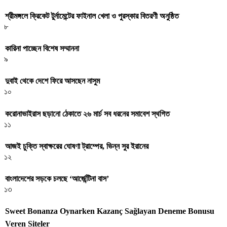
শ্রীমঙ্গলে ক্রিকেট টুর্নামেন্টের ফাইনাল খেলা ও পুরস্কার বিতরণী অনুষ্ঠিত
৮
কারিনা পাচ্ছেন বিশেষ সম্মাননা
৯
দুবাই থেকে দেশে ফিরে আসছেন নাসুম
১০
করোনাভাইরাস ছড়ানো ঠেকাতে ২৬ মার্চ সব ধরনের সমাবেশ স্থগিত
১১
আজই চুক্তি স্বাক্ষরের ঘোষণা ট্রাম্পের, ভিন্ন সুর ইরানের
১২
বাংলাদেশের সড়কে চলছে ‘আর্জেন্টিনা বাস’
১৩
Sweet Bonanza Oynarken Kazanç Sağlayan Deneme Bonusu
Veren Siteler