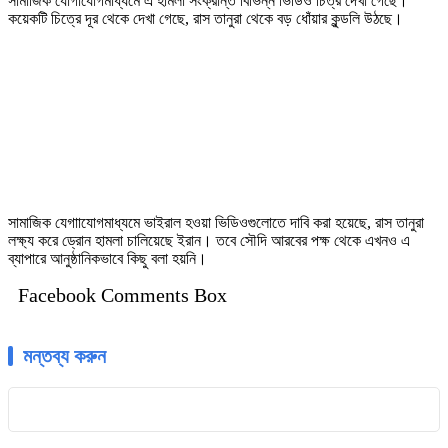
সামাজিক যোগাযোগমাধ্যমে এ হামলা সংক্রান্ত বিভিন্ন ভিডিও চিত্র দেখা গেছে।
কয়েকটি চিত্রে দূর থেকে দেখা গেছে, রাস তানুরা থেকে বড় ধোঁয়ার কুন্ডলি উঠছে।
সামাজিক যেগাাযোগমাধ্যমে ভাইরাল হওয়া ভিডিওগুলোতে দাবি করা হয়েছে, রাস তানুরা
লক্ষ্য করে ড্রোন হামলা চালিয়েছে ইরান। তবে সৌদি আরবের পক্ষ থেকে এখনও এ
ব্যাপারে আনুষ্ঠানিকভাবে কিছু বলা হয়নি।
Facebook Comments Box
মন্তব্য করুন