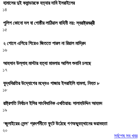
হামাসের দুই কমান্ডারকে হত্যার দাবি ইসরাইলের
১৪
পুলিশ কোনো দল বা গোষ্ঠীর লাঠিয়াল বাহিনী নয়: স্বরাষ্ট্রমন্ত্রী
১৫
২ গোলে এগিয়ে গিয়েও জিততে পারল না রিয়াল মাদ্রিদ
১৬
আহসান উল্লাহ মাস্টার হত্যা মামলায় আপিল শুনানি চলছে
১৭
যুদ্ধবিরতির উদ্যোগের মধ্যেও গাজায় ইসরাইলি হামলা, নিহত ৮
১৮
রাষ্ট্রপতি নির্বাচন ইসির সাংবিধানিক এখতিয়ার: সালাহউদ্দিন আহমদ
১৯
‘জুলাইয়ের লেন্স’ প্রদর্শনীতে ফুটে উঠেছে গণঅভ্যুত্থানের ভয়াবহতা
২০
সর্বশেষ সব খবর