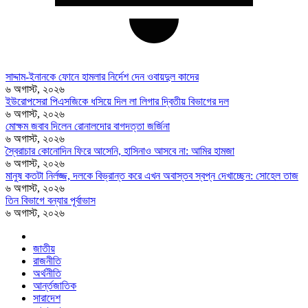
সাদ্দাম-ইনানকে ফোনে হামলার নির্দেশ দেন ওবায়দুল কাদের
৬ অগাস্ট, ২০২৬
ইউরোপসেরা পিএসজিকে ধসিয়ে দিল লা লিগার দ্বিতীয় বিভাগের দল
৬ অগাস্ট, ২০২৬
মোক্ষম জবাব দিলেন রোনালদোর বাগদত্তা জর্জিনা
৬ অগাস্ট, ২০২৬
স্বৈরাচার কোনোদিন ফিরে আসেনি, হাসিনাও আসবে না: আমির হামজা
৬ অগাস্ট, ২০২৬
মানুষ কতটা নির্লজ্জ, দলকে বিভ্রান্ত করে এখন অবাস্তব স্বপ্ন দেখাচ্ছেন: সোহেল তাজ
৬ অগাস্ট, ২০২৬
তিন বিভাগে বন্যার পূর্বাভাস
৬ অগাস্ট, ২০২৬
জাতীয়
রাজনীতি
অর্থনীতি
আর্ন্তজাতিক
সারাদেশ