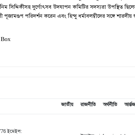
 তাসনিম সিদ্দিকীসহ দুর্গোৎসব উদযাপন কমিটির সদস্যরা উপস্থিত ছি
বরী পূজামণ্ডপ পরিদর্শন করেন এবং হিন্দু ধর্মাবলম্বীদের সঙ্গে শারদীয় 
 Box
জাতীয়
রাজনীতি
অর্থনীতি
আর্ন্
5776 ইমেইল: