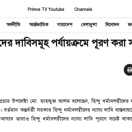
Primve TV Youtube
Channels
অর্থনীতি
আর্ন্তজাতিক
সারাদেশ
খেলাধুলা
বিনোদন
জন
্বীদের দাবিসমূহ পর্যায়ক্রমে পূরণ করা স
্রচার উপদেষ্টা মো. মাহফুজ আলম বলেছেন, হিন্দু ধর্মাবলম্বীদের ন্
 বর্তমান অন্তর্বর্তী সরকার হিন্দু ধর্মাবলম্বীদের ন্যায্য দাবি বাস্ত
বে তারাও হিন্দু ধর্মাবলম্বীদের ন্যায্য দাবি পূরণে সচেষ্ট থ