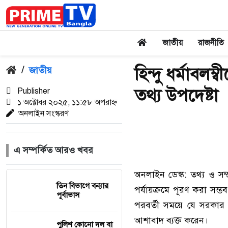
জাতীয়
রাজনীতি
হিন্দু ধর্মাবলম
/
জাতীয়
তথ্য উপদেষ্টা
Publisher
১ অক্টোবর ২০২৫, ১১:৫৮ অপরাহ্ন
অনলাইন সংস্করণ
এ সম্পর্কিত আরও খবর
অনলাইন ডেস্ক: তথ্য ও সম্প
তিন বিভাগে বন্যার
পর্যায়ক্রমে পূরণ করা সম্ভব।
পূর্বাভাস
পরবর্তী সময়ে যে সরকার আস
আশাবাদ ব্যক্ত করেন।
পুলিশ কোনো দল বা