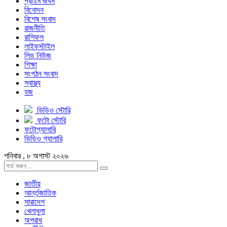
প্রাইম জবস
বিনোদন
বিশেষ সংবাদ
রাজনীতি
রাশিফল
লাইফস্টাইল
লিড নিউজ
শিক্ষা
সংগঠন সংবাদ
স্বাস্থ্য
হজ
ভিডিও স্টোরি
ফটো স্টোরি
ফটোগ্যালারি
ভিডিও গ্যালারি
শনিবার , ৮ অগাস্ট ২০২৬
জাতীয়
আর্ন্তজাতিক
সারাদেশ
খেলাধুলা
অপরাধ