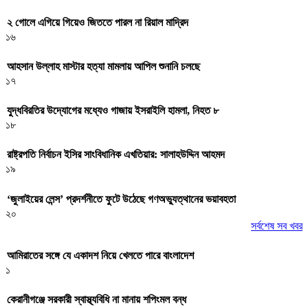
২ গোলে এগিয়ে গিয়েও জিততে পারল না রিয়াল মাদ্রিদ
১৬
আহসান উল্লাহ মাস্টার হত্যা মামলায় আপিল শুনানি চলছে
১৭
যুদ্ধবিরতির উদ্যোগের মধ্যেও গাজায় ইসরাইলি হামলা, নিহত ৮
১৮
রাষ্ট্রপতি নির্বাচন ইসির সাংবিধানিক এখতিয়ার: সালাহউদ্দিন আহমদ
১৯
‘জুলাইয়ের লেন্স’ প্রদর্শনীতে ফুটে উঠেছে গণঅভ্যুত্থানের ভয়াবহতা
২০
সর্বশেষ সব খবর
আমিরাতের সঙ্গে যে একাদশ নিয়ে খেলতে পারে বাংলাদেশ
১
কেরানীগঞ্জে সরকারী স্বাস্থ্যবিধি না মানায় শপিংমল বন্ধ