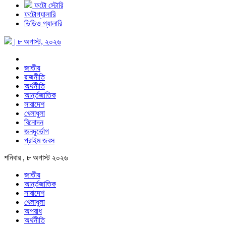
ফটো স্টোরি
ফটোগ্যালারি
ভিডিও গ্যালারি
| ৮ অগাস্ট, ২০২৬
জাতীয়
রাজনীতি
অর্থনীতি
আর্ন্তজাতিক
সারাদেশ
খেলাধুলা
বিনোদন
জনদূর্ভোগ
প্রাইম জবস
শনিবার , ৮ অগাস্ট ২০২৬
জাতীয়
আর্ন্তজাতিক
সারাদেশ
খেলাধুলা
অপরাধ
অর্থনীতি