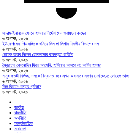
সাদ্দাম-ইনানকে ফোনে হামলার নির্দেশ দেন ওবায়দুল কাদের
৬ অগাস্ট, ২০২৬
ইউরোপসেরা পিএসজিকে ধসিয়ে দিল লা লিগার দ্বিতীয় বিভাগের দল
৬ অগাস্ট, ২০২৬
মোক্ষম জবাব দিলেন রোনালদোর বাগদত্তা জর্জিনা
৬ অগাস্ট, ২০২৬
স্বৈরাচার কোনোদিন ফিরে আসেনি, হাসিনাও আসবে না: আমির হামজা
৬ অগাস্ট, ২০২৬
মানুষ কতটা নির্লজ্জ, দলকে বিভ্রান্ত করে এখন অবাস্তব স্বপ্ন দেখাচ্ছেন: সোহেল তাজ
৬ অগাস্ট, ২০২৬
তিন বিভাগে বন্যার পূর্বাভাস
৬ অগাস্ট, ২০২৬
জাতীয়
রাজনীতি
অর্থনীতি
আর্ন্তজাতিক
সারাদেশ