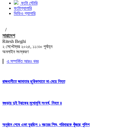
ফটো স্টোরি
ফটোগ্যালারি
ভিডিও গ্যালারি
/
সারাদেশ
Ritesh Beghi
২ সেপ্টেম্বর ২০২৫, ১১:৩০ পূর্বাহ্ন
অনলাইন সংস্করণ
এ সম্পর্কিত আরও খবর
রাজধানীতে জামাতার ছুরিকাঘাতে মা-মেয়ে নিহত
বগুড়ায় দুই ট্রাকের মুখোমুখি সংঘর্ষ, নিহত ৪
অনুষ্ঠান শেষে একা ঘুরছিল ২ বছরের শিশু, পরিবারকে খুঁজছে পুলিশ