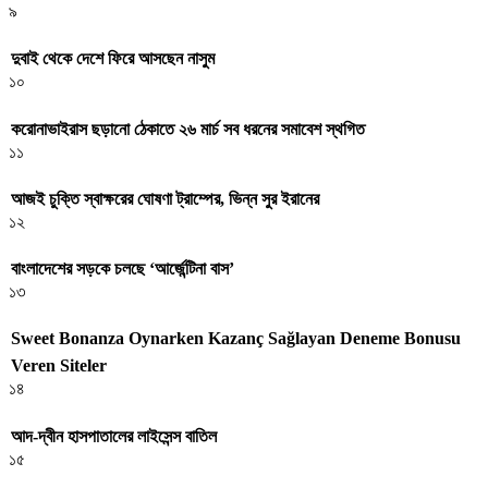
৯
দুবাই থেকে দেশে ফিরে আসছেন নাসুম
১০
করোনাভাইরাস ছড়ানো ঠেকাতে ২৬ মার্চ সব ধরনের সমাবেশ স্থগিত
১১
আজই চুক্তি স্বাক্ষরের ঘোষণা ট্রাম্পের, ভিন্ন সুর ইরানের
১২
বাংলাদেশের সড়কে চলছে ‘আর্জেন্টিনা বাস’
১৩
Sweet Bonanza Oynarken Kazanç Sağlayan Deneme Bonusu
Veren Siteler
১৪
আদ-দ্বীন হাসপাতালের লাইসেন্স বাতিল
১৫