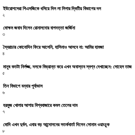
ইউরোপসেরা পিএসজিকে ধসিয়ে দিল লা লিগার দ্বিতীয় বিভাগের দল
২
মোক্ষম জবাব দিলেন রোনালদোর বাগদত্তা জর্জিনা
৩
স্বৈরাচার কোনোদিন ফিরে আসেনি, হাসিনাও আসবে না: আমির হামজা
৪
মানুষ কতটা নির্লজ্জ, দলকে বিভ্রান্ত করে এখন অবাস্তব স্বপ্ন দেখাচ্ছেন: সোহেল তাজ
৫
তিন বিভাগে বন্যার পূর্বাভাস
৬
হরমুজ খোলার আশায় বিশ্ববাজারে কমল তেলের দাম
৭
মোদি এখন দুর্বল, এবার বড় আন্দোলনের সতর্কবার্তা দিলেন সোনাম ওয়াংচুক
৮