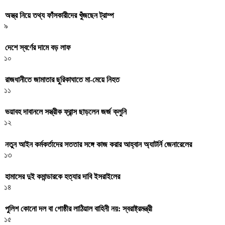
অস্ত্র নিয়ে তথ্য ফাঁসকারীদের খুঁজছেন ট্রাম্প
৯
দেশে স্বর্ণের দামে বড় লাফ
১০
রাজধানীতে জামাতার ছুরিকাঘাতে মা-মেয়ে নিহত
১১
ভয়াবহ দাবানলে সস্ত্রীক ফ্রান্স ছাড়লেন জর্জ ক্লুনি
১২
নতুন আইন কর্মকর্তাদের সততার সঙ্গে কাজ করার আহ্বান অ্যাটর্নি জেনারেলের
১৩
হামাসের দুই কমান্ডারকে হত্যার দাবি ইসরাইলের
১৪
পুলিশ কোনো দল বা গোষ্ঠীর লাঠিয়াল বাহিনী নয়: স্বরাষ্ট্রমন্ত্রী
১৫