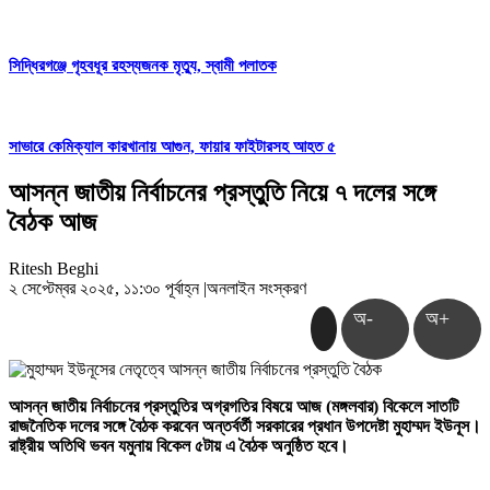
সিদ্ধিরগঞ্জে গৃহবধূর রহস্যজনক মৃত্যু, স্বামী পলাতক
সাভারে কেমিক্যাল কারখানায় আগুন, ফায়ার ফাইটারসহ আহত ৫
আসন্ন জাতীয় নির্বাচনের প্রস্তুতি নিয়ে ৭ দলের সঙ্গে
বৈঠক আজ
Ritesh Beghi
২ সেপ্টেম্বর ২০২৫, ১১:৩০ পূর্বাহ্ন
|
অনলাইন সংস্করণ
অ-
অ+
আসন্ন জাতীয় নির্বাচনের প্রস্তুতির অগ্রগতির বিষয়ে আজ (মঙ্গলবার) বিকেলে সাতটি
রাজনৈতিক দলের সঙ্গে বৈঠক করবেন অন্তর্বর্তী সরকারের প্রধান উপদেষ্টা মুহাম্মদ ইউনূস।
রাষ্ট্রীয় অতিথি ভবন যমুনায় বিকেল ৫টায় এ বৈঠক অনুষ্ঠিত হবে।