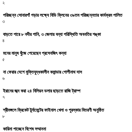
২
পরিচ্ছন্ন সোনারগাঁ গড়ার লক্ষ্যে বিডি ক্লিনের ৩৯তম পরিচ্ছন্নতার কার্যক্রম পালিত
৩
বাড়তে পারে ৮ নদীর পানি, ৩ জেলায় বন্যা পরিস্থিতি অবনতির শঙ্কা
৪
মনের মানুষ খুঁজে পেয়েছেন প্রসেনজিৎ কন্যা
৫
না ফেরার দেশে মুক্তিযুদ্ধকালীন কমান্ডার গোপীনাথ দাস
৬
ইরানের জব্দ করা ২৪ বিলিয়ন ডলার ছাড়তে রাজি ট্রাম্প
৭
শ্রীমঙ্গলে ক্রিকেট টুর্নামেন্টের ফাইনাল খেলা ও পুরস্কার বিতরণী অনুষ্ঠিত
৮
কারিনা পাচ্ছেন বিশেষ সম্মাননা