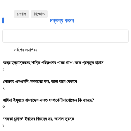
নেপাল
বিক্ষোভ
মন্তব্য করুন
সর্বশেষ
জনপ্রিয়
অস্ত্র হস্তান্তরসহ শান্তি পরিকল্পনার পরের ধাপে যেতে প্রস্তুত হামাস
১
সোমবার এসএসসি-সমমানের ফল, জানা যাবে যেভাবে
২
হাসিনা ইস্যুতে বাংলাদেশ-ভারত সম্পর্কে টানাপোড়েন কি বাড়ছে?
৩
‘মক্কা চুক্তি’ ইরানের বিরুদ্ধে নয়, জানাল তুরস্ক
৪