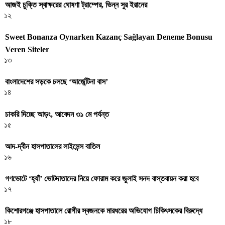
আজই চুক্তি স্বাক্ষরের ঘোষণা ট্রাম্পের, ভিন্ন সুর ইরানের
১২
Sweet Bonanza Oynarken Kazanç Sağlayan Deneme Bonusu
Veren Siteler
১৩
বাংলাদেশের সড়কে চলছে ‘আর্জেন্টিনা বাস’
১৪
চাকরি দিচ্ছে আড়ং, আবেদন ৩১ মে পর্যন্ত
১৫
আদ-দ্বীন হাসপাতালের লাইসেন্স বাতিল
১৬
গণভোটে ‘হ্যাঁ’ ভোটদাতাদের নিয়ে ফোরাম করে জুলাই সনদ বাস্তবায়ন করা হবে
১৭
কিশোরগঞ্জে হাসপাতালে রোগীর স্বজনকে মারধরের অভিযোগ চিকিৎসকের বিরুদ্ধে
১৮