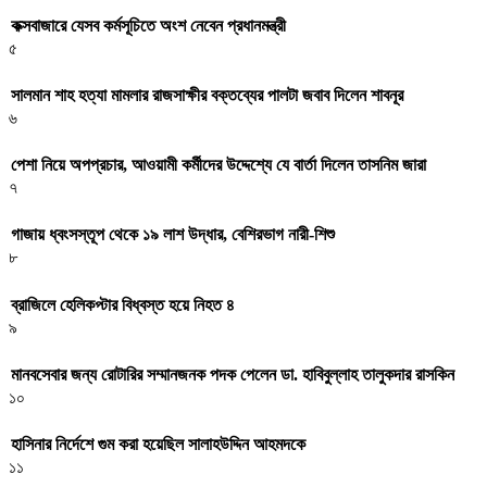
কক্সবাজারে যেসব কর্মসূচিতে অংশ নেবেন প্রধানমন্ত্রী
৫
সালমান শাহ হত্যা মামলার রাজসাক্ষীর বক্তব্যের পালটা জবাব দিলেন শাবনূর
৬
পেশা নিয়ে অপপ্রচার, আওয়ামী কর্মীদের উদ্দেশ্যে যে বার্তা দিলেন তাসনিম জারা
৭
গাজায় ধ্বংসস্তূপ থেকে ১৯ লাশ উদ্ধার, বেশিরভাগ নারী-শিশু
৮
ব্রাজিলে হেলিকপ্টার বিধ্বস্ত হয়ে নিহত ৪
৯
মানবসেবার জন্য রোটারির সম্মানজনক পদক পেলেন ডা. হাবিবুল্লাহ তালুকদার রাসকিন
১০
হাসিনার নির্দেশে গুম করা হয়েছিল সালাহউদ্দিন আহমদকে
১১