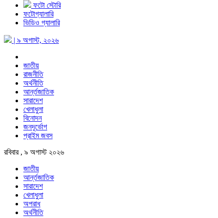
ফটো স্টোরি
ফটোগ্যালারি
ভিডিও গ্যালারি
| ৯ অগাস্ট, ২০২৬
জাতীয়
রাজনীতি
অর্থনীতি
আর্ন্তজাতিক
সারাদেশ
খেলাধুলা
বিনোদন
জনদূর্ভোগ
প্রাইম জবস
রবিবার , ৯ অগাস্ট ২০২৬
জাতীয়
আর্ন্তজাতিক
সারাদেশ
খেলাধুলা
অপরাধ
অর্থনীতি