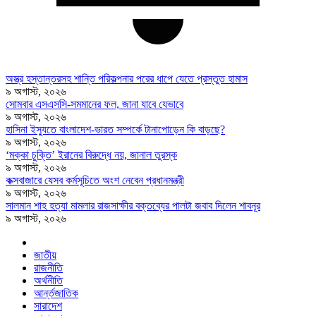
অস্ত্র হস্তান্তরসহ শান্তি পরিকল্পনার পরের ধাপে যেতে প্রস্তুত হামাস
৯ অগাস্ট, ২০২৬
সোমবার এসএসসি-সমমানের ফল, জানা যাবে যেভাবে
৯ অগাস্ট, ২০২৬
হাসিনা ইস্যুতে বাংলাদেশ-ভারত সম্পর্কে টানাপোড়েন কি বাড়ছে?
৯ অগাস্ট, ২০২৬
‘মক্কা চুক্তি’ ইরানের বিরুদ্ধে নয়, জানাল তুরস্ক
৯ অগাস্ট, ২০২৬
কক্সবাজারে যেসব কর্মসূচিতে অংশ নেবেন প্রধানমন্ত্রী
৯ অগাস্ট, ২০২৬
সালমান শাহ হত্যা মামলার রাজসাক্ষীর বক্তব্যের পালটা জবাব দিলেন শাবনূর
৯ অগাস্ট, ২০২৬
জাতীয়
রাজনীতি
অর্থনীতি
আর্ন্তজাতিক
সারাদেশ