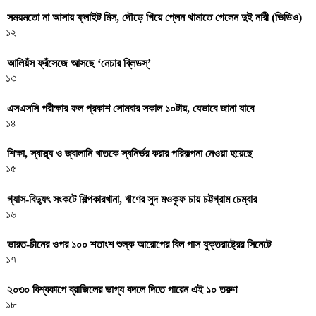
সময়মতো না আসায় ফ্লাইট মিস, দৌড়ে গিয়ে প্লেন থামাতে গেলেন দুই নারী (ভিডিও)
১২
আলিয়ঁস ফ্রঁসেজে আসছে ‘নেচার ব্লিডস্’
১৩
এসএসসি পরীক্ষার ফল প্রকাশ সোমবার সকাল ১০টায়, যেভাবে জানা যাবে
১৪
শিক্ষা, স্বাস্থ্য ও জ্বালানি খাতকে স্বনির্ভর করার পরিকল্পনা নেওয়া হয়েছে
১৫
গ্যাস-বিদ্যুৎ সংকটে শিল্পকারখানা, ঋণের সুদ মওকুফ চায় চট্টগ্রাম চেম্বার
১৬
ভারত-চীনের ওপর ১০০ শতাংশ শুল্ক আরোপের বিল পাস যুক্তরাষ্ট্রের সিনেটে
১৭
২০৩০ বিশ্বকাপে ব্রাজিলের ভাগ্য বদলে দিতে পারেন এই ১০ তরুণ
১৮