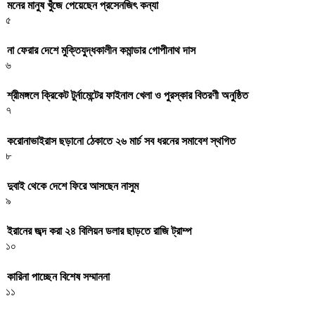
মনের মানুষ খুঁজে পেয়েছেন প্রসেনজিৎ কন্যা
৫
না ফেরার দেশে মুক্তিযুদ্ধকালীন কমান্ডার গোপীনাথ দাস
৬
শ্রীমঙ্গলে ক্রিকেট টুর্নামেন্টের ফাইনাল খেলা ও পুরস্কার বিতরণী অনুষ্ঠিত
৭
করোনাভাইরাস ছড়ানো ঠেকাতে ২৬ মার্চ সব ধরনের সমাবেশ স্থগিত
৮
দুবাই থেকে দেশে ফিরে আসছেন নাসুম
৯
ইরানের জব্দ করা ২৪ বিলিয়ন ডলার ছাড়তে রাজি ট্রাম্প
১০
কারিনা পাচ্ছেন বিশেষ সম্মাননা
১১