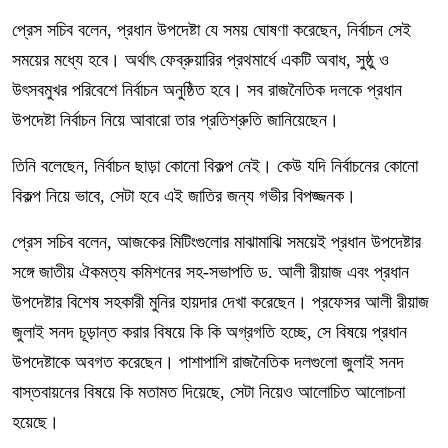
প্রেস সচিব বলেন, প্রধান উপদেষ্টা যে সময় ঘোষণা করেছেন, নির্বাচন সেই
সময়ের মধ্যে হবে। অর্থাৎ ফেব্রুয়ারির প্রথমার্ধে একটি অবাধ, সুষ্ঠু ও
উৎসবমুখর পরিবেশে নির্বাচন অনুষ্ঠিত হবে। সব রাজনৈতিক দলকে প্রধান
উপদেষ্টা নির্বাচন নিয়ে আবারো তার প্রতিশ্রুতি জানিয়েছেন।
তিনি বলেছেন, নির্বাচন ছাড়া কোনো বিকল্প নেই। কেউ যদি নির্বাচনের কোনো
বিকল্প নিয়ে ভাবে, সেটা হবে এই জাতির জন্য গভীর বিপজ্জনক।
প্রেস সচিব বলেন, আজকের মিটিংগুলোর মাঝামাঝি সময়েই প্রধান উপদেষ্টার
সঙ্গে জাতীয় ঐকমত্য কমিশনের সহ-সভাপতি ড. আলী রীয়াজ এবং প্রধান
উপদেষ্টার বিশেষ সহকারী মুনির হায়দার দেখা করেছেন। প্রফেসর আলী রীয়াজ
জুলাই সনদ চূড়ান্ত করার বিষয়ে কি কি অগ্রগতি হচ্ছে, সে বিষয়ে প্রধান
উপদেষ্টাকে অবগত করেছেন। পাশাপাশি রাজনৈতিক দলগুলো জুলাই সনদ
বাস্তবায়নের বিষয়ে কি মতামত দিয়েছে, সেটা নিয়েও আলোচিত আলোচনা
হয়েছে।