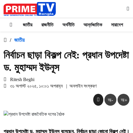
জাতীয়
রাজনীতি
অর্থনীতি
আর্ন্তজাতিক
সারাদেশ
/
জাতীয়
নির্বাচন ছাড়া বিকল্প নেই: প্রধান উপদেষ্টা
ড. মুহাম্মদ ইউনূস
Ritesh Beghi
৩১ অগাস্ট ২০২৫, ১০:০১ অপরাহ্ন
|
অনলাইন সংস্করণ
অ-
অ+
প্রধান উপদেষ্টা
ড. মুহাম্মদ ইউনূস
বলেছেন, নির্বাচন ছাড়া কোনো বিকল্প নেই।