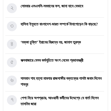
২
সোমবার এসএসসি-সমমানের ফল, জানা যাবে যেভাবে
৩
হাসিনা ইস্যুতে বাংলাদেশ-ভারত সম্পর্কে টানাপোড়েন কি বাড়ছে?
৪
‘মক্কা চুক্তি’ ইরানের বিরুদ্ধে নয়, জানাল তুরস্ক
৫
কক্সবাজারে যেসব কর্মসূচিতে অংশ নেবেন প্রধানমন্ত্রী
৬
সালমান শাহ হত্যা মামলার রাজসাক্ষীর বক্তব্যের পালটা জবাব দিলেন
শাবনূর
৭
পেশা নিয়ে অপপ্রচার, আওয়ামী কর্মীদের উদ্দেশ্যে যে বার্তা দিলেন
তাসনিম জারা