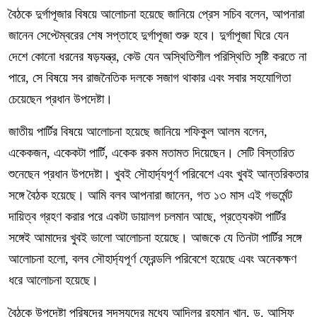
বৈঠকে দুর্গাপূজার বিষয়ে আলোচনা হয়েছে জানিয়ে প্রেস সচিব বলেন, আপনারা
জানেন সেপ্টেম্বরের শেষ সপ্তাহে দুর্গাপূজা শুরু হবে। দুর্গাপূজা ঘিরে যেন
দেশে কোনো ধরনের ষড়যন্ত্র, কেউ যেন অস্থিতিশীল পরিস্থিতি সৃষ্টি করতে না
পারে, সে বিষয়ে সব রাজনৈতিক দলকে সজাগ থাকার এবং সবার সহযোগিতা
চেয়েছেন প্রধান উপদেষ্টা।
জাতীয় পার্টির বিষয়ে আলোচনা হয়েছে জানিয়ে শফিকুল আলম বলেন,
একেকজন, একেকটা পার্টি, একেক রকম মতামত দিয়েছেন। সেটি বিস্তারিত
শুনেছেন প্রধান উপদেষ্টা। খুবই সৌহার্দ্যপূর্ণ পরিবেশে এবং খুবই আন্তরিকতার
সঙ্গে বৈঠক হয়েছে। আমি বলব আপনারা জানেন, গত ১৩ মাস এই গভর্মেন্ট
দায়িত্ব গ্রহণ করার পরে একটা ডায়ালগ চলমান আছে, প্রত্যেকটা পার্টির
সঙ্গেই আমাদের খুবই ভালো আলোচনা হয়েছে। আজকে যে তিনটা পার্টির সঙ্গে
আলোচনা হলো, বলব সৌহার্দ্যপূর্ণ ফ্রেন্ডলি পরিবেশে হয়েছে এবং অনেকক্ষণ
ধরে আলোচনা হয়েছে।
বৈঠকে উপদেষ্টা পরিষদের সদস্যদের মধ্যে আদিলুর রহমান খান, ড. আসিফ