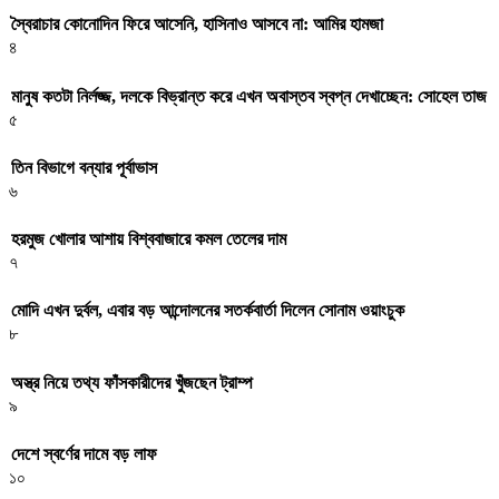
স্বৈরাচার কোনোদিন ফিরে আসেনি, হাসিনাও আসবে না: আমির হামজা
৪
মানুষ কতটা নির্লজ্জ, দলকে বিভ্রান্ত করে এখন অবাস্তব স্বপ্ন দেখাচ্ছেন: সোহেল তাজ
৫
তিন বিভাগে বন্যার পূর্বাভাস
৬
হরমুজ খোলার আশায় বিশ্ববাজারে কমল তেলের দাম
৭
মোদি এখন দুর্বল, এবার বড় আন্দোলনের সতর্কবার্তা দিলেন সোনাম ওয়াংচুক
৮
অস্ত্র নিয়ে তথ্য ফাঁসকারীদের খুঁজছেন ট্রাম্প
৯
দেশে স্বর্ণের দামে বড় লাফ
১০