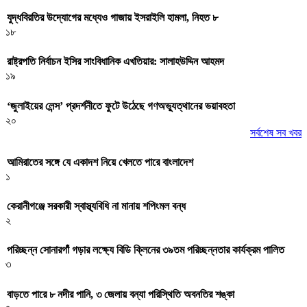
যুদ্ধবিরতির উদ্যোগের মধ্যেও গাজায় ইসরাইলি হামলা, নিহত ৮
১৮
রাষ্ট্রপতি নির্বাচন ইসির সাংবিধানিক এখতিয়ার: সালাহউদ্দিন আহমদ
১৯
‘জুলাইয়ের লেন্স’ প্রদর্শনীতে ফুটে উঠেছে গণঅভ্যুত্থানের ভয়াবহতা
২০
সর্বশেষ সব খবর
আমিরাতের সঙ্গে যে একাদশ নিয়ে খেলতে পারে বাংলাদেশ
১
কেরানীগঞ্জে সরকারী স্বাস্থ্যবিধি না মানায় শপিংমল বন্ধ
২
পরিচ্ছন্ন সোনারগাঁ গড়ার লক্ষ্যে বিডি ক্লিনের ৩৯তম পরিচ্ছন্নতার কার্যক্রম পালিত
৩
বাড়তে পারে ৮ নদীর পানি, ৩ জেলায় বন্যা পরিস্থিতি অবনতির শঙ্কা