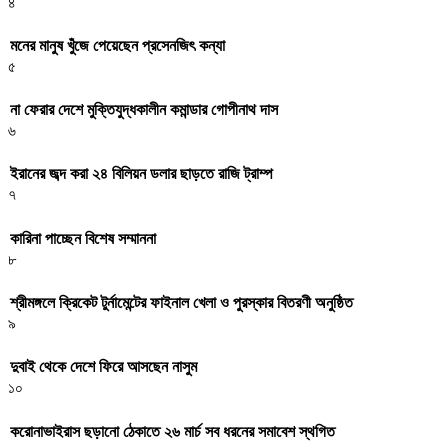
৪
মনের মানুষ খুঁজে পেয়েছেন প্রসেনজিৎ কন্যা
৫
না ফেরার দেশে মুক্তিযুদ্ধকালীন কমান্ডার গোপীনাথ দাস
৬
ইরানের জব্দ করা ২৪ বিলিয়ন ডলার ছাড়তে রাজি ট্রাম্প
৭
কারিনা পাচ্ছেন বিশেষ সম্মাননা
৮
শ্রীমঙ্গলে ক্রিকেট টুর্নামেন্টের ফাইনাল খেলা ও পুরস্কার বিতরণী অনুষ্ঠিত
৯
দুবাই থেকে দেশে ফিরে আসছেন নাসুম
১০
করোনাভাইরাস ছড়ানো ঠেকাতে ২৬ মার্চ সব ধরনের সমাবেশ স্থগিত