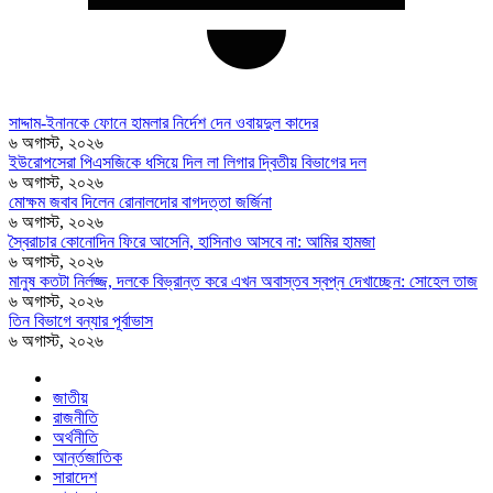
সাদ্দাম-ইনানকে ফোনে হামলার নির্দেশ দেন ওবায়দুল কাদের
৬ অগাস্ট, ২০২৬
ইউরোপসেরা পিএসজিকে ধসিয়ে দিল লা লিগার দ্বিতীয় বিভাগের দল
৬ অগাস্ট, ২০২৬
মোক্ষম জবাব দিলেন রোনালদোর বাগদত্তা জর্জিনা
৬ অগাস্ট, ২০২৬
স্বৈরাচার কোনোদিন ফিরে আসেনি, হাসিনাও আসবে না: আমির হামজা
৬ অগাস্ট, ২০২৬
মানুষ কতটা নির্লজ্জ, দলকে বিভ্রান্ত করে এখন অবাস্তব স্বপ্ন দেখাচ্ছেন: সোহেল তাজ
৬ অগাস্ট, ২০২৬
তিন বিভাগে বন্যার পূর্বাভাস
৬ অগাস্ট, ২০২৬
জাতীয়
রাজনীতি
অর্থনীতি
আর্ন্তজাতিক
সারাদেশ