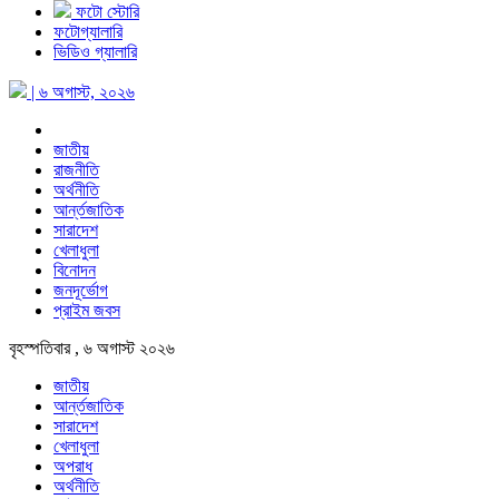
ফটো স্টোরি
ফটোগ্যালারি
ভিডিও গ্যালারি
| ৬ অগাস্ট, ২০২৬
জাতীয়
রাজনীতি
অর্থনীতি
আর্ন্তজাতিক
সারাদেশ
খেলাধুলা
বিনোদন
জনদূর্ভোগ
প্রাইম জবস
বৃহস্পতিবার , ৬ অগাস্ট ২০২৬
জাতীয়
আর্ন্তজাতিক
সারাদেশ
খেলাধুলা
অপরাধ
অর্থনীতি