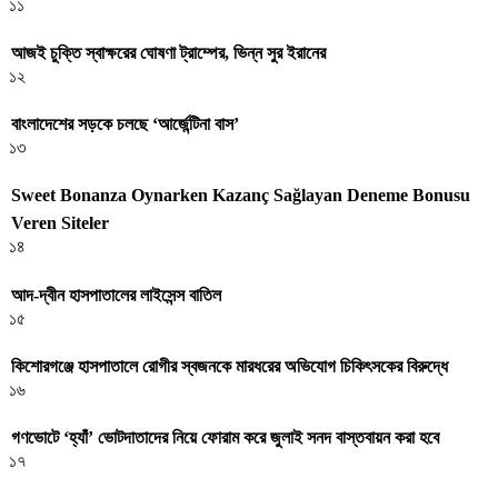
১১
আজই চুক্তি স্বাক্ষরের ঘোষণা ট্রাম্পের, ভিন্ন সুর ইরানের
১২
বাংলাদেশের সড়কে চলছে ‘আর্জেন্টিনা বাস’
১৩
Sweet Bonanza Oynarken Kazanç Sağlayan Deneme Bonusu
Veren Siteler
১৪
আদ-দ্বীন হাসপাতালের লাইসেন্স বাতিল
১৫
কিশোরগঞ্জে হাসপাতালে রোগীর স্বজনকে মারধরের অভিযোগ চিকিৎসকের বিরুদ্ধে
১৬
গণভোটে ‘হ্যাঁ’ ভোটদাতাদের নিয়ে ফোরাম করে জুলাই সনদ বাস্তবায়ন করা হবে
১৭