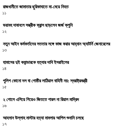
রাজধানীতে জামাতার ছুরিকাঘাতে মা-মেয়ে নিহত
১১
ভয়াবহ দাবানলে সস্ত্রীক ফ্রান্স ছাড়লেন জর্জ ক্লুনি
১২
নতুন আইন কর্মকর্তাদের সততার সঙ্গে কাজ করার আহ্বান অ্যাটর্নি জেনারেলের
১৩
হামাসের দুই কমান্ডারকে হত্যার দাবি ইসরাইলের
১৪
পুলিশ কোনো দল বা গোষ্ঠীর লাঠিয়াল বাহিনী নয়: স্বরাষ্ট্রমন্ত্রী
১৫
২ গোলে এগিয়ে গিয়েও জিততে পারল না রিয়াল মাদ্রিদ
১৬
আহসান উল্লাহ মাস্টার হত্যা মামলায় আপিল শুনানি চলছে
১৭