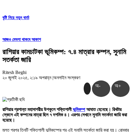
বৃষ্টি নিয়ে নতুন বার্তা
আজও মেঘলা থাকবে আকাশ
রাশিয়ার কামচাটকা ভূমিকম্প: ৭.৪ মাত্রার কম্পন, সুনামি
সতর্কতা জারি
Ritesh Beghi
২০ জুলাই ২০২৫, ২:১৯ অপরাহ্ন
|
অনলাইন সংস্করণ
অ-
অ+
রাশিয়ার প্রশান্ত মহাসাগরীয় উপকূলে শক্তিশালী
ভূমিকম্প
আঘাত হেনেছে। রিখটার
স্কেলে এই কম্পনের মাত্রা ছিল ৭ দশমিক ৪। এরপর সেখানে সুনামি সতর্কতা জারি করা
হয়েছে।
মূলত পরপর তিনটি শক্তিশালী ভূমিকম্পের পর এই সুনামি সতর্কতা জারি করা হয়। রোববার