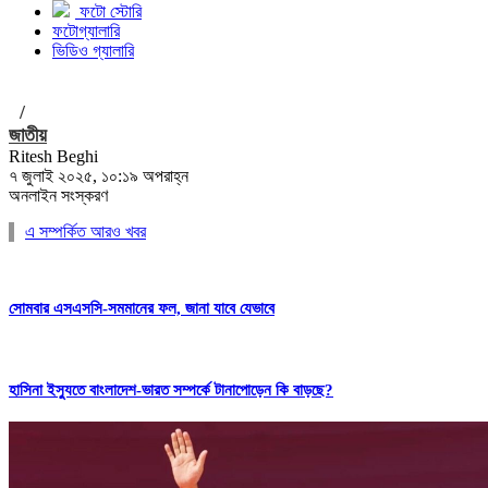
ফটো স্টোরি
ফটোগ্যালারি
ভিডিও গ্যালারি
/
জাতীয়
Ritesh Beghi
৭ জুলাই ২০২৫, ১০:১৯ অপরাহ্ন
অনলাইন সংস্করণ
এ সম্পর্কিত আরও খবর
সোমবার এসএসসি-সমমানের ফল, জানা যাবে যেভাবে
হাসিনা ইস্যুতে বাংলাদেশ-ভারত সম্পর্কে টানাপোড়েন কি বাড়ছে?