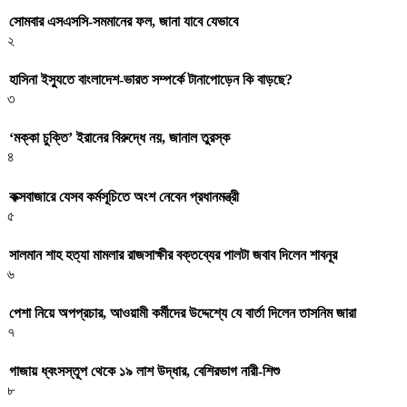
সোমবার এসএসসি-সমমানের ফল, জানা যাবে যেভাবে
২
হাসিনা ইস্যুতে বাংলাদেশ-ভারত সম্পর্কে টানাপোড়েন কি বাড়ছে?
৩
‘মক্কা চুক্তি’ ইরানের বিরুদ্ধে নয়, জানাল তুরস্ক
৪
কক্সবাজারে যেসব কর্মসূচিতে অংশ নেবেন প্রধানমন্ত্রী
৫
সালমান শাহ হত্যা মামলার রাজসাক্ষীর বক্তব্যের পালটা জবাব দিলেন শাবনূর
৬
পেশা নিয়ে অপপ্রচার, আওয়ামী কর্মীদের উদ্দেশ্যে যে বার্তা দিলেন তাসনিম জারা
৭
গাজায় ধ্বংসস্তূপ থেকে ১৯ লাশ উদ্ধার, বেশিরভাগ নারী-শিশু
৮