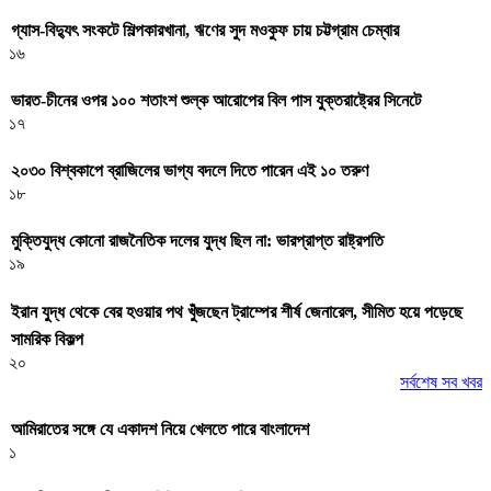
গ্যাস-বিদ্যুৎ সংকটে শিল্পকারখানা, ঋণের সুদ মওকুফ চায় চট্টগ্রাম চেম্বার
১৬
ভারত-চীনের ওপর ১০০ শতাংশ শুল্ক আরোপের বিল পাস যুক্তরাষ্ট্রের সিনেটে
১৭
২০৩০ বিশ্বকাপে ব্রাজিলের ভাগ্য বদলে দিতে পারেন এই ১০ তরুণ
১৮
মুক্তিযুদ্ধ কোনো রাজনৈতিক দলের যুদ্ধ ছিল না: ভারপ্রাপ্ত রাষ্ট্রপতি
১৯
ইরান যুদ্ধ থেকে বের হওয়ার পথ খুঁজছেন ট্রাম্পের শীর্ষ জেনারেল, সীমিত হয়ে পড়েছে
সামরিক বিকল্প
২০
সর্বশেষ সব খবর
আমিরাতের সঙ্গে যে একাদশ নিয়ে খেলতে পারে বাংলাদেশ
১