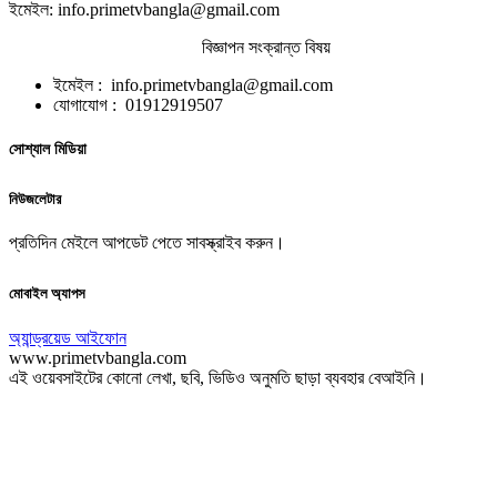
ইমেইল: info.primetvbangla@gmail.com
বিজ্ঞাপন সংক্রান্ত বিষয়
ইমেইল : info.primetvbangla@gmail.com
যোগাযোগ : 01912919507
সোশ্যাল মিডিয়া
নিউজলেটার
প্রতিদিন মেইলে আপডেট পেতে সাবস্ক্রাইব করুন।
মোবাইল অ্যাপস
অ্যান্ড্রয়েড
আইফোন
www.primetvbangla.com
এই ওয়েবসাইটের কোনো লেখা, ছবি, ভিডিও অনুমতি ছাড়া ব্যবহার বেআইনি।