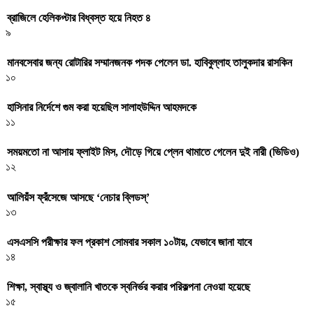
ব্রাজিলে হেলিকপ্টার বিধ্বস্ত হয়ে নিহত ৪
৯
মানবসেবার জন্য রোটারির সম্মানজনক পদক পেলেন ডা. হাবিবুল্লাহ তালুকদার রাসকিন
১০
হাসিনার নির্দেশে গুম করা হয়েছিল সালাহউদ্দিন আহমদকে
১১
সময়মতো না আসায় ফ্লাইট মিস, দৌড়ে গিয়ে প্লেন থামাতে গেলেন দুই নারী (ভিডিও)
১২
আলিয়ঁস ফ্রঁসেজে আসছে ‘নেচার ব্লিডস্’
১৩
এসএসসি পরীক্ষার ফল প্রকাশ সোমবার সকাল ১০টায়, যেভাবে জানা যাবে
১৪
শিক্ষা, স্বাস্থ্য ও জ্বালানি খাতকে স্বনির্ভর করার পরিকল্পনা নেওয়া হয়েছে
১৫