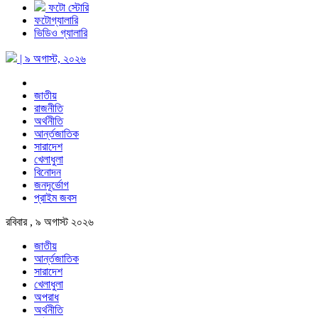
ফটো স্টোরি
ফটোগ্যালারি
ভিডিও গ্যালারি
| ৯ অগাস্ট, ২০২৬
জাতীয়
রাজনীতি
অর্থনীতি
আর্ন্তজাতিক
সারাদেশ
খেলাধুলা
বিনোদন
জনদূর্ভোগ
প্রাইম জবস
রবিবার , ৯ অগাস্ট ২০২৬
জাতীয়
আর্ন্তজাতিক
সারাদেশ
খেলাধুলা
অপরাধ
অর্থনীতি