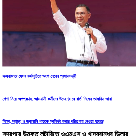
কক্সবাজারে যেসব কর্মসূচিতে অংশ নেবেন প্রধানমন্ত্রী
পেশা নিয়ে অপপ্রচার, আওয়ামী কর্মীদের উদ্দেশ্যে যে বার্তা দিলেন তাসনিম জারা
শিক্ষা, স্বাস্থ্য ও জ্বালানি খাতকে স্বনির্ভর করার পরিকল্পনা নেওয়া হয়েছে
সদরপুরে উন্মুক্ত লটারিতে ওএমএস ও খাদ্যবান্ধব ডিলার