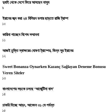
দুবাই থেকে দেশে ফিরে আসছেন নাসুম
৯
ইরানের জব্দ করা ২৪ বিলিয়ন ডলার ছাড়তে রাজি ট্রাম্প
১০
কারিনা পাচ্ছেন বিশেষ সম্মাননা
১১
আজই চুক্তি স্বাক্ষরের ঘোষণা ট্রাম্পের, ভিন্ন সুর ইরানের
১২
Sweet Bonanza Oynarken Kazanç Sağlayan Deneme Bonusu
Veren Siteler
১৩
বাংলাদেশের সড়কে চলছে ‘আর্জেন্টিনা বাস’
১৪
চাকরি দিচ্ছে আড়ং, আবেদন ৩১ মে পর্যন্ত
১৫