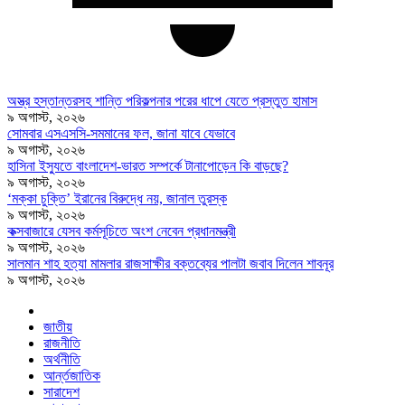
অস্ত্র হস্তান্তরসহ শান্তি পরিকল্পনার পরের ধাপে যেতে প্রস্তুত হামাস
৯ অগাস্ট, ২০২৬
সোমবার এসএসসি-সমমানের ফল, জানা যাবে যেভাবে
৯ অগাস্ট, ২০২৬
হাসিনা ইস্যুতে বাংলাদেশ-ভারত সম্পর্কে টানাপোড়েন কি বাড়ছে?
৯ অগাস্ট, ২০২৬
‘মক্কা চুক্তি’ ইরানের বিরুদ্ধে নয়, জানাল তুরস্ক
৯ অগাস্ট, ২০২৬
কক্সবাজারে যেসব কর্মসূচিতে অংশ নেবেন প্রধানমন্ত্রী
৯ অগাস্ট, ২০২৬
সালমান শাহ হত্যা মামলার রাজসাক্ষীর বক্তব্যের পালটা জবাব দিলেন শাবনূর
৯ অগাস্ট, ২০২৬
জাতীয়
রাজনীতি
অর্থনীতি
আর্ন্তজাতিক
সারাদেশ