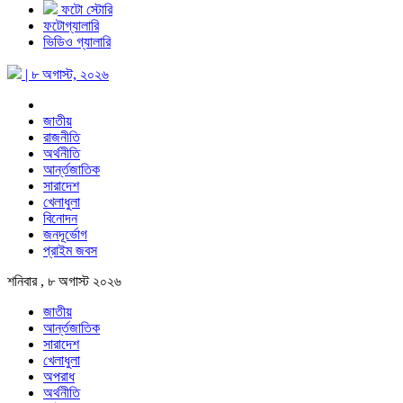
ফটো স্টোরি
ফটোগ্যালারি
ভিডিও গ্যালারি
| ৮ অগাস্ট, ২০২৬
জাতীয়
রাজনীতি
অর্থনীতি
আর্ন্তজাতিক
সারাদেশ
খেলাধুলা
বিনোদন
জনদূর্ভোগ
প্রাইম জবস
শনিবার , ৮ অগাস্ট ২০২৬
জাতীয়
আর্ন্তজাতিক
সারাদেশ
খেলাধুলা
অপরাধ
অর্থনীতি