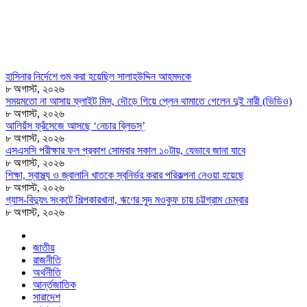
হাসিনার নির্দেশে গুম করা হয়েছিল সালাহউদ্দিন আহমদকে
৮ অগাস্ট, ২০২৬
সময়মতো না আসায় ফ্লাইট মিস, দৌড়ে গিয়ে প্লেন থামাতে গেলেন দুই নারী (ভিডিও)
৮ অগাস্ট, ২০২৬
আলিয়ঁস ফ্রঁসেজে আসছে ‘নেচার ব্লিডস্’
৮ অগাস্ট, ২০২৬
এসএসসি পরীক্ষার ফল প্রকাশ সোমবার সকাল ১০টায়, যেভাবে জানা যাবে
৮ অগাস্ট, ২০২৬
শিক্ষা, স্বাস্থ্য ও জ্বালানি খাতকে স্বনির্ভর করার পরিকল্পনা নেওয়া হয়েছে
৮ অগাস্ট, ২০২৬
গ্যাস-বিদ্যুৎ সংকটে শিল্পকারখানা, ঋণের সুদ মওকুফ চায় চট্টগ্রাম চেম্বার
৮ অগাস্ট, ২০২৬
জাতীয়
রাজনীতি
অর্থনীতি
আর্ন্তজাতিক
সারাদেশ