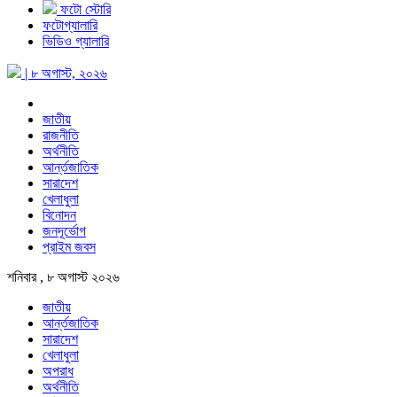
ফটো স্টোরি
ফটোগ্যালারি
ভিডিও গ্যালারি
| ৮ অগাস্ট, ২০২৬
জাতীয়
রাজনীতি
অর্থনীতি
আর্ন্তজাতিক
সারাদেশ
খেলাধুলা
বিনোদন
জনদূর্ভোগ
প্রাইম জবস
শনিবার , ৮ অগাস্ট ২০২৬
জাতীয়
আর্ন্তজাতিক
সারাদেশ
খেলাধুলা
অপরাধ
অর্থনীতি