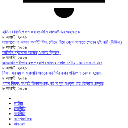
হাসিনার নির্দেশে গুম করা হয়েছিল সালাহউদ্দিন আহমদকে
৮ অগাস্ট, ২০২৬
সময়মতো না আসায় ফ্লাইট মিস, দৌড়ে গিয়ে প্লেন থামাতে গেলেন দুই নারী (ভিডিও)
৮ অগাস্ট, ২০২৬
আলিয়ঁস ফ্রঁসেজে আসছে ‘নেচার ব্লিডস্’
৮ অগাস্ট, ২০২৬
এসএসসি পরীক্ষার ফল প্রকাশ সোমবার সকাল ১০টায়, যেভাবে জানা যাবে
৮ অগাস্ট, ২০২৬
শিক্ষা, স্বাস্থ্য ও জ্বালানি খাতকে স্বনির্ভর করার পরিকল্পনা নেওয়া হয়েছে
৮ অগাস্ট, ২০২৬
গ্যাস-বিদ্যুৎ সংকটে শিল্পকারখানা, ঋণের সুদ মওকুফ চায় চট্টগ্রাম চেম্বার
৮ অগাস্ট, ২০২৬
জাতীয়
রাজনীতি
অর্থনীতি
আর্ন্তজাতিক
সারাদেশ