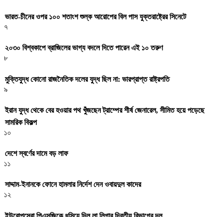
ভারত-চীনের ওপর ১০০ শতাংশ শুল্ক আরোপের বিল পাস যুক্তরাষ্ট্রের সিনেটে
৭
২০৩০ বিশ্বকাপে ব্রাজিলের ভাগ্য বদলে দিতে পারেন এই ১০ তরুণ
৮
মুক্তিযুদ্ধ কোনো রাজনৈতিক দলের যুদ্ধ ছিল না: ভারপ্রাপ্ত রাষ্ট্রপতি
৯
ইরান যুদ্ধ থেকে বের হওয়ার পথ খুঁজছেন ট্রাম্পের শীর্ষ জেনারেল, সীমিত হয়ে পড়েছে
সামরিক বিকল্প
১০
দেশে স্বর্ণের দামে বড় লাফ
১১
সাদ্দাম-ইনানকে ফোনে হামলার নির্দেশ দেন ওবায়দুল কাদের
১২
ইউরোপসেরা পিএসজিকে ধসিয়ে দিল লা লিগার দ্বিতীয় বিভাগের দল