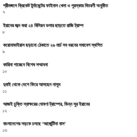
শ্রীমঙ্গলে ক্রিকেট টুর্নামেন্টের ফাইনাল খেলা ও পুরস্কার বিতরণী অনুষ্ঠিত
৭
ইরানের জব্দ করা ২৪ বিলিয়ন ডলার ছাড়তে রাজি ট্রাম্প
৮
করোনাভাইরাস ছড়ানো ঠেকাতে ২৬ মার্চ সব ধরনের সমাবেশ স্থগিত
৯
কারিনা পাচ্ছেন বিশেষ সম্মাননা
১০
দুবাই থেকে দেশে ফিরে আসছেন নাসুম
১১
আজই চুক্তি স্বাক্ষরের ঘোষণা ট্রাম্পের, ভিন্ন সুর ইরানের
১২
বাংলাদেশের সড়কে চলছে ‘আর্জেন্টিনা বাস’
১৩