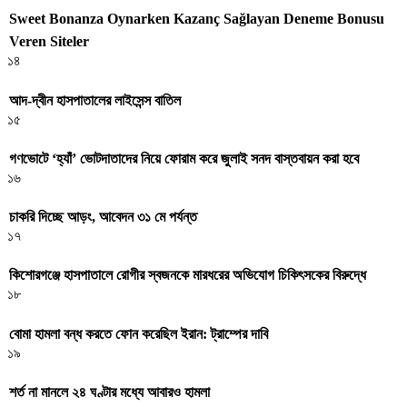
Sweet Bonanza Oynarken Kazanç Sağlayan Deneme Bonusu
Veren Siteler
১৪
আদ-দ্বীন হাসপাতালের লাইসেন্স বাতিল
১৫
গণভোটে ‘হ্যাঁ’ ভোটদাতাদের নিয়ে ফোরাম করে জুলাই সনদ বাস্তবায়ন করা হবে
১৬
চাকরি দিচ্ছে আড়ং, আবেদন ৩১ মে পর্যন্ত
১৭
কিশোরগঞ্জে হাসপাতালে রোগীর স্বজনকে মারধরের অভিযোগ চিকিৎসকের বিরুদ্ধে
১৮
বোমা হামলা বন্ধ করতে ফোন করেছিল ইরান: ট্রাম্পের দাবি
১৯
শর্ত না মানলে ২৪ ঘণ্টার মধ্যে আবারও হামলা