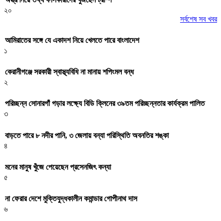
২০
সর্বশেষ সব খবর
আমিরাতের সঙ্গে যে একাদশ নিয়ে খেলতে পারে বাংলাদেশ
১
কেরানীগঞ্জে সরকারী স্বাস্থ্যবিধি না মানায় শপিংমল বন্ধ
২
পরিচ্ছন্ন সোনারগাঁ গড়ার লক্ষ্যে বিডি ক্লিনের ৩৯তম পরিচ্ছন্নতার কার্যক্রম পালিত
৩
বাড়তে পারে ৮ নদীর পানি, ৩ জেলায় বন্যা পরিস্থিতি অবনতির শঙ্কা
৪
মনের মানুষ খুঁজে পেয়েছেন প্রসেনজিৎ কন্যা
৫
না ফেরার দেশে মুক্তিযুদ্ধকালীন কমান্ডার গোপীনাথ দাস
৬