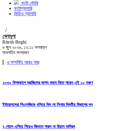
ফটো স্টোরি
ফটোগ্যালারি
ভিডিও গ্যালারি
/
খেলাধুলা
Ritesh Beghi
৬ জুন ২০২৬, ১২:১১ অপরাহ্ন
অনলাইন সংস্করণ
এ সম্পর্কিত আরও খবর
২০৩০ বিশ্বকাপে ব্রাজিলের ভাগ্য বদলে দিতে পারেন এই ১০ তরুণ
ইউরোপসেরা পিএসজিকে ধসিয়ে দিল লা লিগার দ্বিতীয় বিভাগের দল
২ গোলে এগিয়ে গিয়েও জিততে পারল না রিয়াল মাদ্রিদ