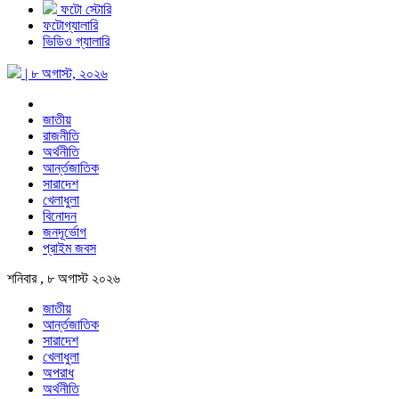
ফটো স্টোরি
ফটোগ্যালারি
ভিডিও গ্যালারি
| ৮ অগাস্ট, ২০২৬
জাতীয়
রাজনীতি
অর্থনীতি
আর্ন্তজাতিক
সারাদেশ
খেলাধুলা
বিনোদন
জনদূর্ভোগ
প্রাইম জবস
শনিবার , ৮ অগাস্ট ২০২৬
জাতীয়
আর্ন্তজাতিক
সারাদেশ
খেলাধুলা
অপরাধ
অর্থনীতি