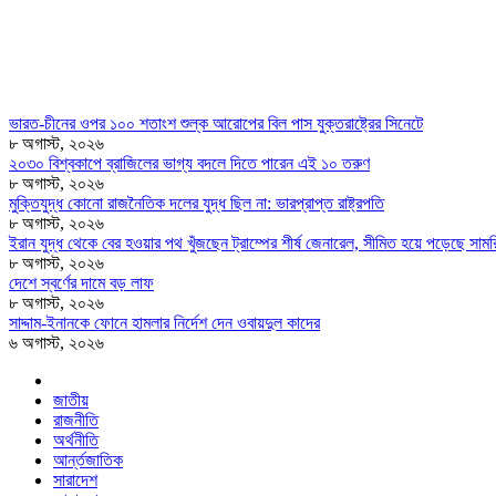
ভারত-চীনের ওপর ১০০ শতাংশ শুল্ক আরোপের বিল পাস যুক্তরাষ্ট্রের সিনেটে
৮ অগাস্ট, ২০২৬
২০৩০ বিশ্বকাপে ব্রাজিলের ভাগ্য বদলে দিতে পারেন এই ১০ তরুণ
৮ অগাস্ট, ২০২৬
মুক্তিযুদ্ধ কোনো রাজনৈতিক দলের যুদ্ধ ছিল না: ভারপ্রাপ্ত রাষ্ট্রপতি
৮ অগাস্ট, ২০২৬
ইরান যুদ্ধ থেকে বের হওয়ার পথ খুঁজছেন ট্রাম্পের শীর্ষ জেনারেল, সীমিত হয়ে পড়েছে সামরি
৮ অগাস্ট, ২০২৬
দেশে স্বর্ণের দামে বড় লাফ
৮ অগাস্ট, ২০২৬
সাদ্দাম-ইনানকে ফোনে হামলার নির্দেশ দেন ওবায়দুল কাদের
৬ অগাস্ট, ২০২৬
জাতীয়
রাজনীতি
অর্থনীতি
আর্ন্তজাতিক
সারাদেশ