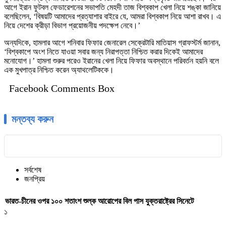
আগে ইরান ফুটবল ফেডারেশনের সভাপতি মেহদী তাজ বিশ্বকাপ খেলা নিয়ে শঙ্কা জানিয়ে
বলেছিলেন, ‘বিষয়টি আমাদের প্রত্যাশার বাইরে যে, আমরা বিশ্বকাপ নিয়ে আশা রাখব। এ
নিয়ে দেশের ক্রীড়া বিভাগ প্রয়োজনীয় পদক্ষেপ নেবে।’
অন্যদিকে, হামলার আগে শনিবার ফিফার জেনারেল সেক্রেটারি মাতিয়াস গ্রাফস্টর্ম জানান,
‘বিশ্বকাপে অংশ নিতে যাওয়া সবার জন্য নিরাপত্তা নিশ্চিত করার দিকেই আমাদের
মনোযোগ।’ হামলা শুরুর পরেও ইরানের খেলা নিয়ে ফিফার অবস্থানে পরিবর্তন হয়নি বলে
এক মুখপাত্র নিশ্চিত করেন অ্যাথলেটিককে।
Facebook Comments Box
মন্তব্য করুন
সর্বশেষ
জনপ্রিয়
ভারত-চীনের ওপর ১০০ শতাংশ শুল্ক আরোপের বিল পাস যুক্তরাষ্ট্রের সিনেটে
১