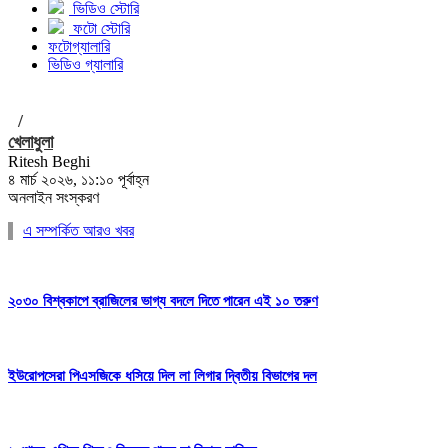
ভিডিও স্টোরি
ফটো স্টোরি
ফটোগ্যালারি
ভিডিও গ্যালারি
/
খেলাধুলা
Ritesh Beghi
৪ মার্চ ২০২৬, ১১:১০ পূর্বাহ্ন
অনলাইন সংস্করণ
এ সম্পর্কিত আরও খবর
২০৩০ বিশ্বকাপে ব্রাজিলের ভাগ্য বদলে দিতে পারেন এই ১০ তরুণ
ইউরোপসেরা পিএসজিকে ধসিয়ে দিল লা লিগার দ্বিতীয় বিভাগের দল