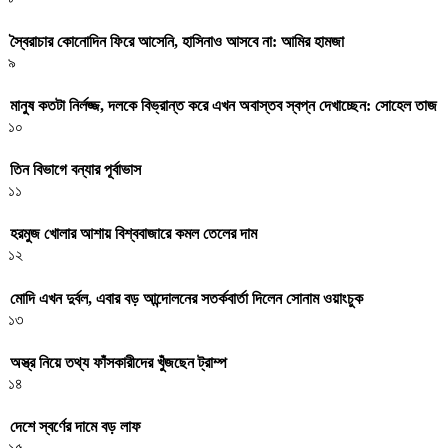
স্বৈরাচার কোনোদিন ফিরে আসেনি, হাসিনাও আসবে না: আমির হামজা
৯
মানুষ কতটা নির্লজ্জ, দলকে বিভ্রান্ত করে এখন অবাস্তব স্বপ্ন দেখাচ্ছেন: সোহেল তাজ
১০
তিন বিভাগে বন্যার পূর্বাভাস
১১
হরমুজ খোলার আশায় বিশ্ববাজারে কমল তেলের দাম
১২
মোদি এখন দুর্বল, এবার বড় আন্দোলনের সতর্কবার্তা দিলেন সোনাম ওয়াংচুক
১৩
অস্ত্র নিয়ে তথ্য ফাঁসকারীদের খুঁজছেন ট্রাম্প
১৪
দেশে স্বর্ণের দামে বড় লাফ
১৫