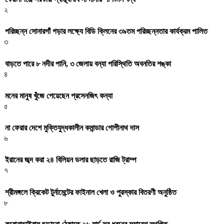
২
পরিচ্ছন্ন সোনারগাঁ গড়ার লক্ষ্যে বিডি ক্লিনের ৩৯তম পরিচ্ছন্নতার কার্যক্রম পালিত
৩
বাড়তে পারে ৮ নদীর পানি, ৩ জেলায় বন্যা পরিস্থিতি অবনতির শঙ্কা
৪
মনের মানুষ খুঁজে পেয়েছেন প্রসেনজিৎ কন্যা
৫
না ফেরার দেশে মুক্তিযুদ্ধকালীন কমান্ডার গোপীনাথ দাস
৬
ইরানের জব্দ করা ২৪ বিলিয়ন ডলার ছাড়তে রাজি ট্রাম্প
৭
শ্রীমঙ্গলে ক্রিকেট টুর্নামেন্টের ফাইনাল খেলা ও পুরস্কার বিতরণী অনুষ্ঠিত
৮