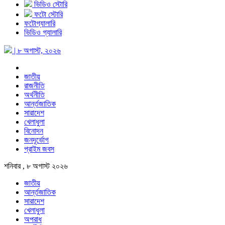
ভিডিও স্টোরি
ফটো স্টোরি
ফটোগ্যালারি
ভিডিও গ্যালারি
| ৮ অগাস্ট, ২০২৬
জাতীয়
রাজনীতি
অর্থনীতি
আর্ন্তজাতিক
সারাদেশ
খেলাধুলা
বিনোদন
জনদূর্ভোগ
প্রাইম জবস
শনিবার , ৮ অগাস্ট ২০২৬
জাতীয়
আর্ন্তজাতিক
সারাদেশ
খেলাধুলা
অপরাধ