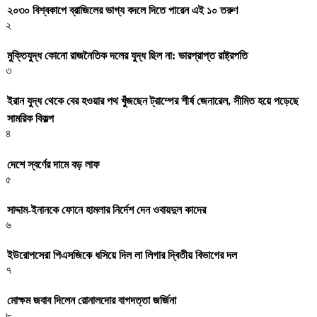
২০৩০ বিশ্বকাপে ব্রাজিলের ভাগ্য বদলে দিতে পারেন এই ১০ তরুণ
২
মুক্তিযুদ্ধ কোনো রাজনৈতিক দলের যুদ্ধ ছিল না: ভারপ্রাপ্ত রাষ্ট্রপতি
৩
ইরান যুদ্ধ থেকে বের হওয়ার পথ খুঁজছেন ট্রাম্পের শীর্ষ জেনারেল, সীমিত হয়ে পড়েছে
সামরিক বিকল্প
৪
দেশে স্বর্ণের দামে বড় লাফ
৫
সাদ্দাম-ইনানকে ফোনে হামলার নির্দেশ দেন ওবায়দুল কাদের
৬
ইউরোপসেরা পিএসজিকে ধসিয়ে দিল লা লিগার দ্বিতীয় বিভাগের দল
৭
মোক্ষম জবাব দিলেন রোনালদোর বাগদত্তা জর্জিনা
৮