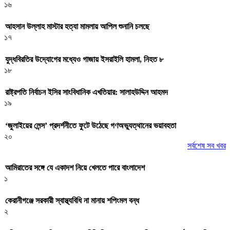
১৬
আহসান উল্লাহ মাস্টার হত্যা মামলায় আপিল শুনানি চলছে
১৭
যুদ্ধবিরতির উদ্যোগের মধ্যেও গাজায় ইসরাইলি হামলা, নিহত ৮
১৮
রাষ্ট্রপতি নির্বাচন ইসির সাংবিধানিক এখতিয়ার: সালাহউদ্দিন আহমদ
১৯
‘জুলাইয়ের লেন্স’ প্রদর্শনীতে ফুটে উঠেছে গণঅভ্যুত্থানের ভয়াবহতা
২০
সর্বশেষ সব খবর
আমিরাতের সঙ্গে যে একাদশ নিয়ে খেলতে পারে বাংলাদেশ
১
কেরানীগঞ্জে সরকারী স্বাস্থ্যবিধি না মানায় শপিংমল বন্ধ
২