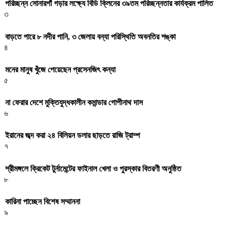
পরিচ্ছন্ন সোনারগাঁ গড়ার লক্ষ্যে বিডি ক্লিনের ৩৯তম পরিচ্ছন্নতার কার্যক্রম পালিত
৩
বাড়তে পারে ৮ নদীর পানি, ৩ জেলায় বন্যা পরিস্থিতি অবনতির শঙ্কা
৪
মনের মানুষ খুঁজে পেয়েছেন প্রসেনজিৎ কন্যা
৫
না ফেরার দেশে মুক্তিযুদ্ধকালীন কমান্ডার গোপীনাথ দাস
৬
ইরানের জব্দ করা ২৪ বিলিয়ন ডলার ছাড়তে রাজি ট্রাম্প
৭
শ্রীমঙ্গলে ক্রিকেট টুর্নামেন্টের ফাইনাল খেলা ও পুরস্কার বিতরণী অনুষ্ঠিত
৮
কারিনা পাচ্ছেন বিশেষ সম্মাননা
৯