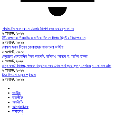
সাদ্দাম-ইনানকে ফোনে হামলার নির্দেশ দেন ওবায়দুল কাদের
৬ অগাস্ট, ২০২৬
ইউরোপসেরা পিএসজিকে ধসিয়ে দিল লা লিগার দ্বিতীয় বিভাগের দল
৬ অগাস্ট, ২০২৬
মোক্ষম জবাব দিলেন রোনালদোর বাগদত্তা জর্জিনা
৬ অগাস্ট, ২০২৬
স্বৈরাচার কোনোদিন ফিরে আসেনি, হাসিনাও আসবে না: আমির হামজা
৬ অগাস্ট, ২০২৬
মানুষ কতটা নির্লজ্জ, দলকে বিভ্রান্ত করে এখন অবাস্তব স্বপ্ন দেখাচ্ছেন: সোহেল তাজ
৬ অগাস্ট, ২০২৬
তিন বিভাগে বন্যার পূর্বাভাস
৬ অগাস্ট, ২০২৬
জাতীয়
রাজনীতি
অর্থনীতি
আর্ন্তজাতিক
সারাদেশ