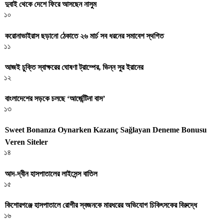
দুবাই থেকে দেশে ফিরে আসছেন নাসুম
১০
করোনাভাইরাস ছড়ানো ঠেকাতে ২৬ মার্চ সব ধরনের সমাবেশ স্থগিত
১১
আজই চুক্তি স্বাক্ষরের ঘোষণা ট্রাম্পের, ভিন্ন সুর ইরানের
১২
বাংলাদেশের সড়কে চলছে ‘আর্জেন্টিনা বাস’
১৩
Sweet Bonanza Oynarken Kazanç Sağlayan Deneme Bonusu
Veren Siteler
১৪
আদ-দ্বীন হাসপাতালের লাইসেন্স বাতিল
১৫
কিশোরগঞ্জে হাসপাতালে রোগীর স্বজনকে মারধরের অভিযোগ চিকিৎসকের বিরুদ্ধে
১৬