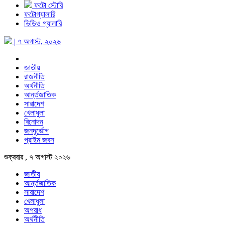
ফটো স্টোরি
ফটোগ্যালারি
ভিডিও গ্যালারি
| ৭ অগাস্ট, ২০২৬
জাতীয়
রাজনীতি
অর্থনীতি
আর্ন্তজাতিক
সারাদেশ
খেলাধুলা
বিনোদন
জনদূর্ভোগ
প্রাইম জবস
শুক্রবার , ৭ অগাস্ট ২০২৬
জাতীয়
আর্ন্তজাতিক
সারাদেশ
খেলাধুলা
অপরাধ
অর্থনীতি