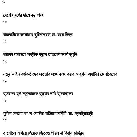
৯
দেশে স্বর্ণের দামে বড় লাফ
১০
রাজধানীতে জামাতার ছুরিকাঘাতে মা-মেয়ে নিহত
১১
ভয়াবহ দাবানলে সস্ত্রীক ফ্রান্স ছাড়লেন জর্জ ক্লুনি
১২
নতুন আইন কর্মকর্তাদের সততার সঙ্গে কাজ করার আহ্বান অ্যাটর্নি জেনারেলের
১৩
হামাসের দুই কমান্ডারকে হত্যার দাবি ইসরাইলের
১৪
পুলিশ কোনো দল বা গোষ্ঠীর লাঠিয়াল বাহিনী নয়: স্বরাষ্ট্রমন্ত্রী
১৫
২ গোলে এগিয়ে গিয়েও জিততে পারল না রিয়াল মাদ্রিদ