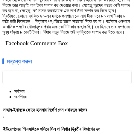
নিয়মে তার আড়াই লাখ টাকা সম্পদ কর দেওয়ার কথা। যেহেতু প্রদেয় করের বেশি সম্পদ
কর হবে না, সেহেতু ‘ক’ নামক করদাতাকে এক লাখ টাকা সম্পদ কর দিতে হবে।
দ্বিতীয়ত, কোনো ব্যক্তি ৯০-এর দশকে গুলশানে ১০ লাখ টাকা দরে ৮০ লাখ টাকায় ৮
কাঠা জমি কিনেছেন। বিদ্যমান পদ্ধতিতে তাকে সারচার্জ দিতে হয় না। বর্তমানে গুলশানে
আবাসিক প্লটের মৌজামূল্য প্রায় এক কোটি টাকার কাছাকাছি। সে হিসাবে তার সম্পদের
মূল্য দাঁড়ায় ৮ কোটি টাকা। বিধায় নতুন নিয়মে ওই ব্যক্তিকে সম্পদ কর দিতে হবে।
Facebook Comments Box
মন্তব্য করুন
সর্বশেষ
জনপ্রিয়
সাদ্দাম-ইনানকে ফোনে হামলার নির্দেশ দেন ওবায়দুল কাদের
১
ইউরোপসেরা পিএসজিকে ধসিয়ে দিল লা লিগার দ্বিতীয় বিভাগের দল