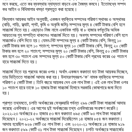
মনে করছে, এতে কর ব্যবস্থায় ন্যায্যতা বাড়বে এবং বৈষম্য কমবে। ইতোমধ্যে সম্পদ
কর আইন ও বিধিমালার খসড়া প্রস্তুত করা হয়েছে।
বিদ্যমান আয়কর আইন অনুযায়ী, একজন ব্যক্তির সম্পদের পরিমাণ স্থাবর ও অস্থাবর
(বাড়ি, গাড়ি, ফ্ল্যাট, প্লট, কৃষি ও অকৃষি জমি) সম্পদের মূল্য ৪ কোটি টাকার বেশি হলে
সারচার্জ দিতে হয়। এছাড়াও নিজ নামে একাধিক গাড়ি বা ৮ হাজার বর্গফুটের অধিক
আয়তনের গৃহ সম্পত্তি থাকলেও সারচার্জ দিতে হয়। অবশ্য সম্পদের পরিমাণ বেশি হলে
সারচার্জও বেশি দিতে হয়। যেমন-নিট সম্পদের মূল্য ৪ কোটি টাকার বেশি, কিন্তু ১০
কোটি টাকার কম হলে ১০ শতাংশ; সম্পদের মূল্য ১০ কোটি টাকার বেশি, কিন্তু ২০ কোটি
টাকার কম হলে ২০ শতাংশ; সম্পদের মূল্য ২০ কোটি টাকার বেশি, কিন্তু ৫০ কোটি টাকার
কম হলে ৩০ শতাংশ এবং সম্পদের মূল্য ৫০ কোটি টাকার বেশি প্রদেয় করের ৩৫ শতাংশ
হারে সারচার্জ দিতে হয়।
সারচার্জ দিতে হয় প্রদেয় করের ওপর। অর্থাৎ একজন করদাতা যত টাকা আয়কর দিচ্ছেন,
তার ভিত্তিতে সারচার্জ আদায় করা হয়। উদাহরণস্বরূপ-‘ক’ নামক ব্যক্তির সম্পদের
পরিমাণ ৫ কোটি টাকা। তিনি বছরে আয়কর দেন এক লাখ টাকা। এই এক লাখ টাকা ওপর
১০ শতাংশ হারে তাকে ১০ হাজার টাকা সারচার্জ হিসাবে সরকারি কোষাগারে জমা দিতে
হয়।
প্রাপ্ত তথ্যমতে, চলতি অর্থবছরের ফেব্রুয়ারি পর্যন্ত ২৯৬ কোটি টাকা সারচার্জ আদায়
করেছে এনবিআর। এর আগের দুই অর্থবছরের তথ্য এনবিআরের সংরক্ষণ করেনি।
২০২২-২৩ অর্থবছরে ৫০ হাজার ৫৩ জন করদাতা ৬৯৫ কোটি ৯৩ লাখ টাকা সারচার্জ
দিয়েছেন। ২০২১-২২ অর্থবছরে সারচার্জ দিয়েছিলেন ১৪ হাজার ৮৫৪ জন করদাতা।
আদায় হয়েছিল ৬২৬ কোটি ৩৫ লাখ টাকা। এবং ২০২০-২১ অর্থবছরে ১৪ হাজার ৯১৯
জন করদাতা ৫৯৯ কোটি ৩১ লাখ টাকা সারচার্জ দিয়েছেন। চলতি অর্থবছরে সারচার্জের