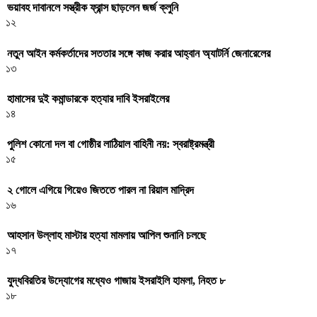
ভয়াবহ দাবানলে সস্ত্রীক ফ্রান্স ছাড়লেন জর্জ ক্লুনি
১২
নতুন আইন কর্মকর্তাদের সততার সঙ্গে কাজ করার আহ্বান অ্যাটর্নি জেনারেলের
১৩
হামাসের দুই কমান্ডারকে হত্যার দাবি ইসরাইলের
১৪
পুলিশ কোনো দল বা গোষ্ঠীর লাঠিয়াল বাহিনী নয়: স্বরাষ্ট্রমন্ত্রী
১৫
২ গোলে এগিয়ে গিয়েও জিততে পারল না রিয়াল মাদ্রিদ
১৬
আহসান উল্লাহ মাস্টার হত্যা মামলায় আপিল শুনানি চলছে
১৭
যুদ্ধবিরতির উদ্যোগের মধ্যেও গাজায় ইসরাইলি হামলা, নিহত ৮
১৮