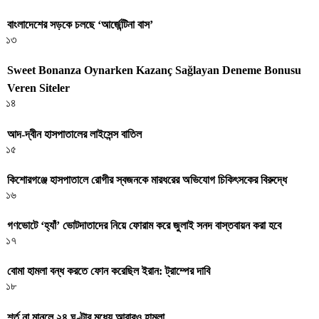
বাংলাদেশের সড়কে চলছে ‘আর্জেন্টিনা বাস’
১৩
Sweet Bonanza Oynarken Kazanç Sağlayan Deneme Bonusu
Veren Siteler
১৪
আদ-দ্বীন হাসপাতালের লাইসেন্স বাতিল
১৫
কিশোরগঞ্জে হাসপাতালে রোগীর স্বজনকে মারধরের অভিযোগ চিকিৎসকের বিরুদ্ধে
১৬
গণভোটে ‘হ্যাঁ’ ভোটদাতাদের নিয়ে ফোরাম করে জুলাই সনদ বাস্তবায়ন করা হবে
১৭
বোমা হামলা বন্ধ করতে ফোন করেছিল ইরান: ট্রাম্পের দাবি
১৮
শর্ত না মানলে ২৪ ঘণ্টার মধ্যে আবারও হামলা