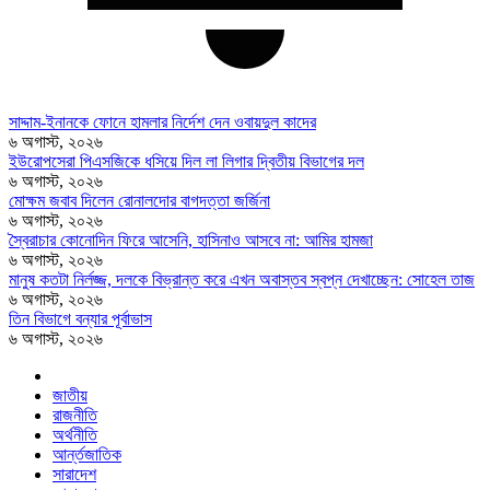
সাদ্দাম-ইনানকে ফোনে হামলার নির্দেশ দেন ওবায়দুল কাদের
৬ অগাস্ট, ২০২৬
ইউরোপসেরা পিএসজিকে ধসিয়ে দিল লা লিগার দ্বিতীয় বিভাগের দল
৬ অগাস্ট, ২০২৬
মোক্ষম জবাব দিলেন রোনালদোর বাগদত্তা জর্জিনা
৬ অগাস্ট, ২০২৬
স্বৈরাচার কোনোদিন ফিরে আসেনি, হাসিনাও আসবে না: আমির হামজা
৬ অগাস্ট, ২০২৬
মানুষ কতটা নির্লজ্জ, দলকে বিভ্রান্ত করে এখন অবাস্তব স্বপ্ন দেখাচ্ছেন: সোহেল তাজ
৬ অগাস্ট, ২০২৬
তিন বিভাগে বন্যার পূর্বাভাস
৬ অগাস্ট, ২০২৬
জাতীয়
রাজনীতি
অর্থনীতি
আর্ন্তজাতিক
সারাদেশ