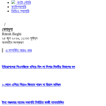
ফটো স্টোরি
ফটোগ্যালারি
ভিডিও গ্যালারি
/
খেলাধুলা
Ritesh Beghi
২৫ জুন ২০২৬, ১১:৩৩ পূর্বাহ্ন
অনলাইন সংস্করণ
এ সম্পর্কিত আরও খবর
ইউরোপসেরা পিএসজিকে ধসিয়ে দিল লা লিগার দ্বিতীয় বিভাগের দল
২ গোলে এগিয়ে গিয়েও জিততে পারল না রিয়াল মাদ্রিদ
টানা পঞ্চমবার সাফের সভাপতি নির্বাচিত কাজী সালাহউদ্দিন