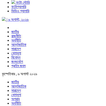
ফটো স্টোরি
ফটোগ্যালারি
ভিডিও গ্যালারি
| ৬ অগাস্ট, ২০২৬
জাতীয়
রাজনীতি
অর্থনীতি
আর্ন্তজাতিক
সারাদেশ
খেলাধুলা
বিনোদন
জনদূর্ভোগ
প্রাইম জবস
বৃহস্পতিবার , ৬ অগাস্ট ২০২৬
জাতীয়
আর্ন্তজাতিক
সারাদেশ
খেলাধুলা
অপরাধ
অর্থনীতি