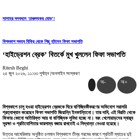
সালাহর দলবদলে ‘চাঞ্চল্যকর মোড়’!
বিশ্বকাপ স্বত্ব বিক্রি থেকে পিছু হটলেন ফিফা সভাপতি
‘হাইড্রেশন ব্রেক’ বিতর্কে মুখ খুললেন ফিফা সভাপতি
Ritesh Beghi
২৫ জুন ২০২৬, ১১:৩৩ পূর্বাহ্ন
|
অনলাইন সংস্করণ
অ-
অ+
বিশ্বকাপে চালু হওয়া হাইড্রেশন ব্রেককে ঘিরে বাণিজ্যিকীকরণের অভিযোগ সরাসরি
প্রত্যাখ্যান করেছেন ফিফা সভাপতি জিয়ান্নি ইনফান্তিনো। তার দাবি, এই বিরতি থেকে
ফিফার কোনো অতিরিক্ত আয় বা বাণিজ্যিক সুবিধা হচ্ছে না। বরং খেলোয়াড়দের স্বাস্থ্য
সুরক্ষা ও প্রতিযোগিতার ভারসাম্য বজায় রাখতেই এ সিদ্ধান্ত নেওয়া হয়েছে।
উত্তর আমেরিকায় অনুষ্ঠিত চলমান বিশ্বকাপে তীব্র গরমের কারণে প্রতিটি ম্যাচের দুই