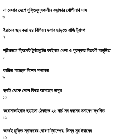
না ফেরার দেশে মুক্তিযুদ্ধকালীন কমান্ডার গোপীনাথ দাস
৬
ইরানের জব্দ করা ২৪ বিলিয়ন ডলার ছাড়তে রাজি ট্রাম্প
৭
শ্রীমঙ্গলে ক্রিকেট টুর্নামেন্টের ফাইনাল খেলা ও পুরস্কার বিতরণী অনুষ্ঠিত
৮
কারিনা পাচ্ছেন বিশেষ সম্মাননা
৯
দুবাই থেকে দেশে ফিরে আসছেন নাসুম
১০
করোনাভাইরাস ছড়ানো ঠেকাতে ২৬ মার্চ সব ধরনের সমাবেশ স্থগিত
১১
আজই চুক্তি স্বাক্ষরের ঘোষণা ট্রাম্পের, ভিন্ন সুর ইরানের
১২