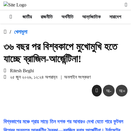
জাতীয়
রাজনীতি
অর্থনীতি
আর্ন্তজাতিক
সারাদেশ
/
খেলাধুলা
৩৬ বছর পর বিশ্বকাপে মুখোমুখি হতে
যাচ্ছে ব্রাজিল-আর্জেন্টিনা!
Ritesh Beghi
২৫ জুন ২০২৬, ১২:২৪ অপরাহ্ন
|
অনলাইন সংস্করণ
অ-
অ+
বিশ্বকাপের মঞ্চে প্রায় সাড়ে তিন দশক পর আবারও দেখা যেতে পারে ফুটবল
বিশ্বের অন্যতম আকর্ষণীয় দ্বৈরথ—ব্রাজিল বনাম আর্জেন্টিনা। টুর্নামেন্টের