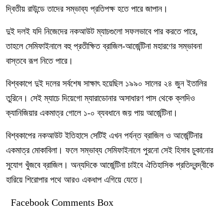
দ্বিতীয় রাউন্ডে তাদের সম্ভাব্য প্রতিপক্ষ হতে পারে জাপান।
দুই দলই যদি নিজেদের নকআউট ম্যাচগুলো সফলভাবে পার করতে পারে,
তাহলে সেমিফাইনালে বহু প্রতীক্ষিত ব্রাজিল-আর্জেন্টিনা মহারণের সম্ভাবনা
বাস্তবে রূপ নিতে পারে।
বিশ্বকাপে দুই দলের সর্বশেষ সাক্ষাৎ হয়েছিল ১৯৯০ সালের ২৪ জুন ইতালির
তুরিনে। সেই ম্যাচে দিয়েগো ম্যারাডোনার অসাধারণ পাস থেকে ক্লদিও
ক্যানিজিয়ার একমাত্র গোলে ১-০ ব্যবধানে জয় পায় আর্জেন্টিনা।
বিশ্বকাপের নকআউট ইতিহাসে সেটিই এখন পর্যন্ত ব্রাজিল ও আর্জেন্টিনার
একমাত্র মোকাবিলা। ফলে সম্ভাব্য সেমিফাইনালে পুরনো সেই হিসাব চুকানোর
সুযোগ খুঁজবে ব্রাজিল। অন্যদিকে আর্জেন্টিনা চাইবে ঐতিহাসিক প্রতিদ্বন্দ্বীকে
হারিয়ে শিরোপার পথে আরও একধাপ এগিয়ে যেতে।
Facebook Comments Box