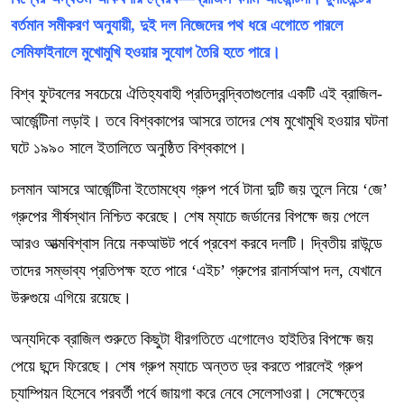
বর্তমান সমীকরণ অনুযায়ী, দুই দল নিজেদের পথ ধরে এগোতে পারলে
সেমিফাইনালে মুখোমুখি হওয়ার সুযোগ তৈরি হতে পারে।
বিশ্ব ফুটবলের সবচেয়ে ঐতিহ্যবাহী প্রতিদ্বন্দ্বিতাগুলোর একটি এই ব্রাজিল-
আর্জেন্টিনা লড়াই। তবে বিশ্বকাপের আসরে তাদের শেষ মুখোমুখি হওয়ার ঘটনা
ঘটে ১৯৯০ সালে ইতালিতে অনুষ্ঠিত বিশ্বকাপে।
চলমান আসরে আর্জেন্টিনা ইতোমধ্যে গ্রুপ পর্বে টানা দুটি জয় তুলে নিয়ে ‘জে’
গ্রুপের শীর্ষস্থান নিশ্চিত করেছে। শেষ ম্যাচে জর্ডানের বিপক্ষে জয় পেলে
আরও আত্মবিশ্বাস নিয়ে নকআউট পর্বে প্রবেশ করবে দলটি। দ্বিতীয় রাউন্ডে
তাদের সম্ভাব্য প্রতিপক্ষ হতে পারে ‘এইচ’ গ্রুপের রানার্সআপ দল, যেখানে
উরুগুয়ে এগিয়ে রয়েছে।
অন্যদিকে ব্রাজিল শুরুতে কিছুটা ধীরগতিতে এগোলেও হাইতির বিপক্ষে জয়
পেয়ে ছন্দে ফিরেছে। শেষ গ্রুপ ম্যাচে অন্তত ড্র করতে পারলেই গ্রুপ
চ্যাম্পিয়ন হিসেবে পরবর্তী পর্বে জায়গা করে নেবে সেলেসাওরা। সেক্ষেত্রে