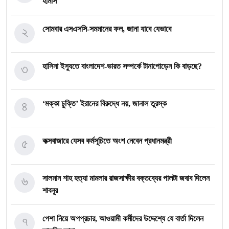
হামাস
২
সোমবার এসএসসি-সমমানের ফল, জানা যাবে যেভাবে
৩
হাসিনা ইস্যুতে বাংলাদেশ-ভারত সম্পর্কে টানাপোড়েন কি বাড়ছে?
৪
‘মক্কা চুক্তি’ ইরানের বিরুদ্ধে নয়, জানাল তুরস্ক
৫
কক্সবাজারে যেসব কর্মসূচিতে অংশ নেবেন প্রধানমন্ত্রী
৬
সালমান শাহ হত্যা মামলার রাজসাক্ষীর বক্তব্যের পালটা জবাব দিলেন
শাবনূর
৭
পেশা নিয়ে অপপ্রচার, আওয়ামী কর্মীদের উদ্দেশ্যে যে বার্তা দিলেন