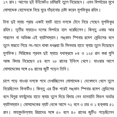
১৭ রান। আগের দুই উইকেটও চামিরাই তুলে নিয়েছেন। এমন বিপর্যয়ের মুখে
মোসাদ্দেক হোসেনকে নিয়ে ঘুরে দাঁড়ানোর চেষ্টা করেন মুশফিকুর রহিম।
টানা দুই ম্যাচ প্রায় একাই ব্যাট হাতে দলকে টেনে নিয়ে গেছেন মুশফিকুর
রহিম। তৃতীয় ম্যাচেও দলের বিপর্যয়ে হাল ধরেছিলেন। কিন্তু এবার আর
পারলেন না অভিজ্ঞ এই ব্যাটসম্যান। লঙ্কান স্পিনার রমেশ মেন্ডিসের বলে
তুলে মারতে গিয়ে লং-অনে থাকা ধনঞ্জয়া ডি সিলভার হাতে ক্যাচ তুলে দিয়েছেন
মুশফিক। সিরিজের প্রথম দুই ম্যাচে যথাক্রমে ৮৪ ও ১২৫ রান করা মুশি
আজ বিদায় নিয়েছেন ৫৪ বলে ২৮ রানের ইনিংস খেলে। যাওয়ার আগে
মোসাদ্দেকের সঙ্গে ৫৬ রানের জুটি গড়েন তিনি।
চাপে পড়ে যাওয়া দলকে পথে দেখাচ্ছিলেন মোসাদ্দেক। দেখেশুনে খেলে তুলে
নিয়েছিলেন ফিফটিও। কিন্তু এর ঠিক পরেই লঙ্কান স্পিনার রমেশ মেন্ডিসের
বলে বিনুরা ফার্নান্দোর হাতে ক্যাচ তুলে দিয়ে বিদায় নেন ডানহাতি মিডল অর্ডার
ব্যাটসম্যান। মোসাদ্দেকের ব্যাট থেকে আসে ৭২ বলে ৩ চার ও ১ ছক্কায় ৫১
রান। মাহমুদউল্লাহ রিয়াদের সঙ্গে ৫০ বলে ৪০ রানের জুটিও গড়েছিলেন