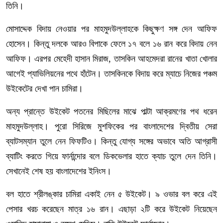
তিনি।
মোসাদ্দেক বিদায় নেওয়ার পর মাহমুদউল্লাহকে কিছুক্ষণ সঙ্গ দেন আফিফ
হোসেন। কিন্তু দলকে আরও বিপাকে ফেলে ১৭ বলে ১৬ রান করে বিদায় নেন
আফিফ। এরপর মেহেদী হাসান মিরাজ, তাসকিন আহমেদরা রানের খাতা খোলার
আগেই প্যাভিলিয়নের পথে হাঁটেন। তাসকিনকে বিদায় করে ম্যাচে নিজের পঞ্চম
উইকেটের দেখা পান চামিরা।
অন্য প্রান্তে উইকেট পতনের মিছিলের মাঝে পাল্টা আক্রমণের পথ ধরেন
মাহমুদউল্লাহ। পুরো সিরিজে মুশফিকের পর বাংলাদেশের দ্বিতীয় সেরা
ব্যাটসম্যান তুলে নেন ফিফটিও। কিন্তু যোগ্য সঙ্গের অভাবে অতি আগ্রাসী
ব্যাটিং করতে গিয়ে ফার্নান্দোর বলে ডিকভেলার হাতে ক্যাচ তুলে দেন তিনি।
সেখানেই শেষ হয় বাংলাদেশের ইনিংস।
বল হাতে শ্রীলঙ্কার চামিরা একাই নেন ৫ উইকেট। ৯ ওভার বল করে এই
পেসার খরচ করেছেন মাত্র ১৬ রান। এছাড়া ২টি করে উইকেট নিয়েছেন