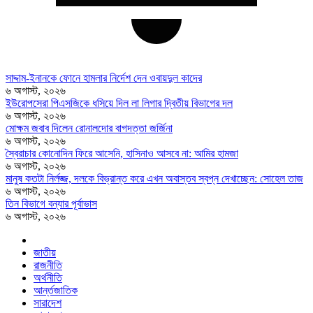
সাদ্দাম-ইনানকে ফোনে হামলার নির্দেশ দেন ওবায়দুল কাদের
৬ অগাস্ট, ২০২৬
ইউরোপসেরা পিএসজিকে ধসিয়ে দিল লা লিগার দ্বিতীয় বিভাগের দল
৬ অগাস্ট, ২০২৬
মোক্ষম জবাব দিলেন রোনালদোর বাগদত্তা জর্জিনা
৬ অগাস্ট, ২০২৬
স্বৈরাচার কোনোদিন ফিরে আসেনি, হাসিনাও আসবে না: আমির হামজা
৬ অগাস্ট, ২০২৬
মানুষ কতটা নির্লজ্জ, দলকে বিভ্রান্ত করে এখন অবাস্তব স্বপ্ন দেখাচ্ছেন: সোহেল তাজ
৬ অগাস্ট, ২০২৬
তিন বিভাগে বন্যার পূর্বাভাস
৬ অগাস্ট, ২০২৬
জাতীয়
রাজনীতি
অর্থনীতি
আর্ন্তজাতিক
সারাদেশ