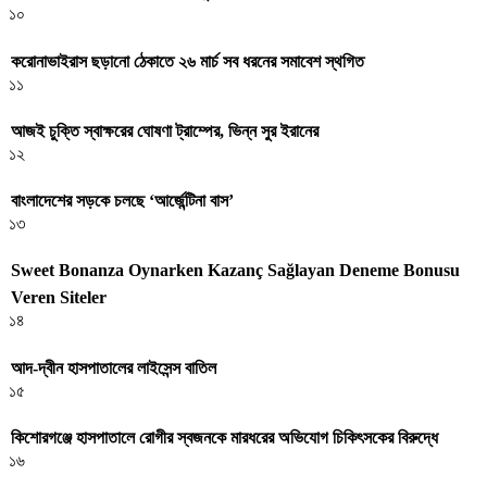
১০
করোনাভাইরাস ছড়ানো ঠেকাতে ২৬ মার্চ সব ধরনের সমাবেশ স্থগিত
১১
আজই চুক্তি স্বাক্ষরের ঘোষণা ট্রাম্পের, ভিন্ন সুর ইরানের
১২
বাংলাদেশের সড়কে চলছে ‘আর্জেন্টিনা বাস’
১৩
Sweet Bonanza Oynarken Kazanç Sağlayan Deneme Bonusu
Veren Siteler
১৪
আদ-দ্বীন হাসপাতালের লাইসেন্স বাতিল
১৫
কিশোরগঞ্জে হাসপাতালে রোগীর স্বজনকে মারধরের অভিযোগ চিকিৎসকের বিরুদ্ধে
১৬