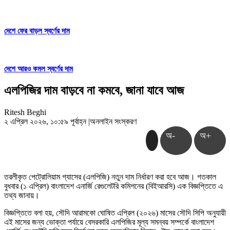
দেশে ফের বাড়ল স্বর্ণের দাম
দেশে আরও কমল স্বর্ণের দাম
এলপিজির দাম বাড়বে না কমবে, জানা যাবে আজ
Ritesh Beghi
২ এপ্রিল ২০২৬, ১০:৫৯ পূর্বাহ্ন
|
অনলাইন সংস্করণ
অ-
অ+
তরলীকৃত পেট্রোলিয়াম গ্যাসের (এলপিজি) নতুন দাম নির্ধারণ করা হবে আজ। গতকাল
বুধবার (১ এপ্রিল) বাংলাদেশ এনার্জি রেগুলেটরি কমিশনের (বিইআরসি) এক বিজ্ঞপ্তিতে এ
তথ্য জানায়।
বিজ্ঞপ্তিতে বলা হয়, সৌদি আরামকো ঘোষিত এপ্রিল (২০২৬) মাসের সৌদি সিপি অনুযায়ী
এই মাসের জন্য ভোক্তা পর্যায়ে বেসরকারি এলপিজির মূল্য সমন্বয় সম্পর্কে বাংলাদেশ