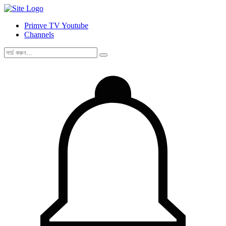
Primve TV Youtube
Channels