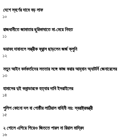
দেশে স্বর্ণের দামে বড় লাফ
১০
রাজধানীতে জামাতার ছুরিকাঘাতে মা-মেয়ে নিহত
১১
ভয়াবহ দাবানলে সস্ত্রীক ফ্রান্স ছাড়লেন জর্জ ক্লুনি
১২
নতুন আইন কর্মকর্তাদের সততার সঙ্গে কাজ করার আহ্বান অ্যাটর্নি জেনারেলের
১৩
হামাসের দুই কমান্ডারকে হত্যার দাবি ইসরাইলের
১৪
পুলিশ কোনো দল বা গোষ্ঠীর লাঠিয়াল বাহিনী নয়: স্বরাষ্ট্রমন্ত্রী
১৫
২ গোলে এগিয়ে গিয়েও জিততে পারল না রিয়াল মাদ্রিদ
১৬