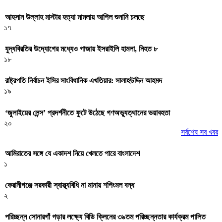
আহসান উল্লাহ মাস্টার হত্যা মামলায় আপিল শুনানি চলছে
১৭
যুদ্ধবিরতির উদ্যোগের মধ্যেও গাজায় ইসরাইলি হামলা, নিহত ৮
১৮
রাষ্ট্রপতি নির্বাচন ইসির সাংবিধানিক এখতিয়ার: সালাহউদ্দিন আহমদ
১৯
‘জুলাইয়ের লেন্স’ প্রদর্শনীতে ফুটে উঠেছে গণঅভ্যুত্থানের ভয়াবহতা
২০
সর্বশেষ সব খবর
আমিরাতের সঙ্গে যে একাদশ নিয়ে খেলতে পারে বাংলাদেশ
১
কেরানীগঞ্জে সরকারী স্বাস্থ্যবিধি না মানায় শপিংমল বন্ধ
২
পরিচ্ছন্ন সোনারগাঁ গড়ার লক্ষ্যে বিডি ক্লিনের ৩৯তম পরিচ্ছন্নতার কার্যক্রম পালিত