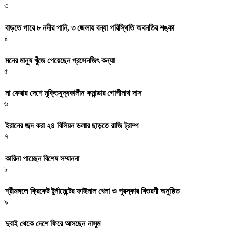
৩
বাড়তে পারে ৮ নদীর পানি, ৩ জেলায় বন্যা পরিস্থিতি অবনতির শঙ্কা
৪
মনের মানুষ খুঁজে পেয়েছেন প্রসেনজিৎ কন্যা
৫
না ফেরার দেশে মুক্তিযুদ্ধকালীন কমান্ডার গোপীনাথ দাস
৬
ইরানের জব্দ করা ২৪ বিলিয়ন ডলার ছাড়তে রাজি ট্রাম্প
৭
কারিনা পাচ্ছেন বিশেষ সম্মাননা
৮
শ্রীমঙ্গলে ক্রিকেট টুর্নামেন্টের ফাইনাল খেলা ও পুরস্কার বিতরণী অনুষ্ঠিত
৯
দুবাই থেকে দেশে ফিরে আসছেন নাসুম