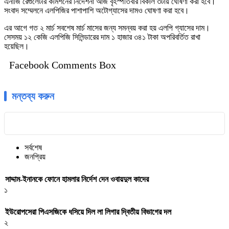
এনার্জি রেগুলেটরি কমিশনের নির্দেশনা আজ বৃহস্পতিবার বিকাল ৩টায় ঘোষণা করা হবে।
সংবাদ সম্মেলনে এলপিজির পাশাপাশি অটোগ্যাসের দামও ঘোষণা করা হবে।
এর আগে গত ২ মার্চ সবশেষ মার্চ মাসের জন্য সমন্বয় করা হয় এলপি গ্যাসের দাম।
সেসময় ১২ কেজি এলপিজি সিলিন্ডারের দাম ১ হাজার ৩৪১ টাকা অপরিবর্তিত রাখা
হয়েছিল।
Facebook Comments Box
মন্তব্য করুন
সর্বশেষ
জনপ্রিয়
সাদ্দাম-ইনানকে ফোনে হামলার নির্দেশ দেন ওবায়দুল কাদের
১
ইউরোপসেরা পিএসজিকে ধসিয়ে দিল লা লিগার দ্বিতীয় বিভাগের দল
২