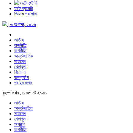
ফটো স্টোরি
ফটোগ্যালারি
ভিডিও গ্যালারি
| ৬ অগাস্ট, ২০২৬
জাতীয়
রাজনীতি
অর্থনীতি
আর্ন্তজাতিক
সারাদেশ
খেলাধুলা
বিনোদন
জনদূর্ভোগ
প্রাইম জবস
বৃহস্পতিবার , ৬ অগাস্ট ২০২৬
জাতীয়
আর্ন্তজাতিক
সারাদেশ
খেলাধুলা
অপরাধ
অর্থনীতি