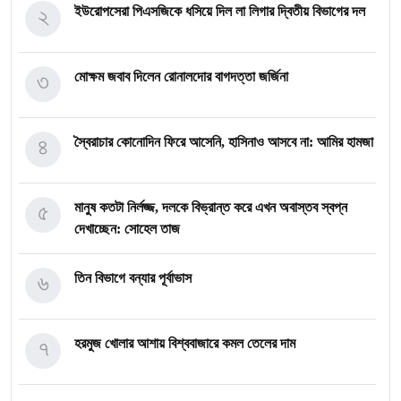
২
ইউরোপসেরা পিএসজিকে ধসিয়ে দিল লা লিগার দ্বিতীয় বিভাগের দল
৩
মোক্ষম জবাব দিলেন রোনালদোর বাগদত্তা জর্জিনা
৪
স্বৈরাচার কোনোদিন ফিরে আসেনি, হাসিনাও আসবে না: আমির হামজা
৫
মানুষ কতটা নির্লজ্জ, দলকে বিভ্রান্ত করে এখন অবাস্তব স্বপ্ন
দেখাচ্ছেন: সোহেল তাজ
৬
তিন বিভাগে বন্যার পূর্বাভাস
৭
হরমুজ খোলার আশায় বিশ্ববাজারে কমল তেলের দাম