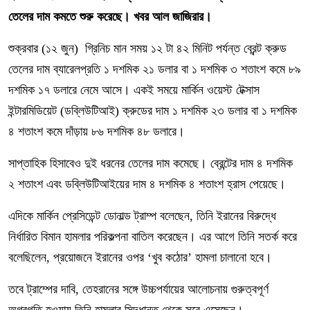
তেলের দাম কমতে শুরু করেছে। খবর আল জাজিরার।
শুক্রবার (১২ জুন) গ্রিনিচ মান সময় ১২ টা ৪২ মিনিট পর্যন্ত ব্রেন্ট ক্রুড
তেলের দাম ব্যারেলপ্রতি ১ দশমিক ২১ ডলার বা ১ দশমিক ৩ শতাংশ কমে ৮৯
দশমিক ১৭ ডলারে নেমে আসে। একই সময়ে মার্কিন ওয়েস্ট টেক্সাস
ইন্টারমিডিয়েট (ডব্লিউটিআই) ক্রুডের দাম ১ দশমিক ২৩ ডলার বা ১ দশমিক
৪ শতাংশ কমে দাঁড়ায় ৮৬ দশমিক ৪৮ ডলারে।
সাপ্তাহিক হিসাবেও দুই ধরনের তেলের দাম কমেছে। ব্রেন্টের দাম ৪ দশমিক
২ শতাংশ এবং ডব্লিউটিআইয়ের দাম ৪ দশমিক ৪ শতাংশ হ্রাস পেয়েছে।
এদিকে মার্কিন প্রেসিডেন্ট ডোনাল্ড ট্রাম্প বলেছেন, তিনি ইরানের বিরুদ্ধে
নির্ধারিত বিমান হামলার পরিকল্পনা বাতিল করেছেন। এর আগে তিনি সতর্ক করে
বলেছিলেন, প্রয়োজনে ইরানের ওপর ‘খুব কঠোর’ হামলা চালানো হবে।
তবে ট্রাম্পের দাবি, তেহরানের সঙ্গে উচ্চপর্যায়ের আলোচনায় গুরুত্বপূর্ণ