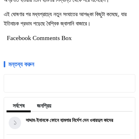
অগ্রগতি হওয়ায় তিনি হামলার সিদ্ধান্ত থেকে সরে এসেছেন।
এই ঘোষণার পর মধ্যপ্রাচ্যে নতুন সংঘাতের আশঙ্কা কিছুটা কমেছে, যার
ইতিবাচক প্রভাব পড়েছে বৈশ্বিক জ্বালানি বাজারে।
Facebook Comments Box
মন্তব্য করুন
সর্বশেষ
জনপ্রিয়
১
সাদ্দাম-ইনানকে ফোনে হামলার নির্দেশ দেন ওবায়দুল কাদের