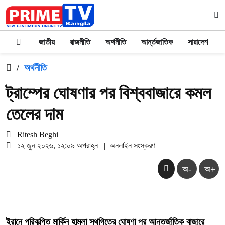
জাতীয়
রাজনীতি
অর্থনীতি
আর্ন্তজাতিক
সারাদেশ
/
অর্থনীতি
ট্রাম্পের ঘোষণার পর বিশ্ববাজারে কমল
তেলের দাম
Ritesh Beghi
১২ জুন ২০২৬, ১২:০৯ অপরাহ্ন
|
অনলাইন সংস্করণ
অ-
অ+
ইরানে পরিকল্পিত মার্কিন হামলা স্থগিতের ঘোষণা পর আন্তর্জাতিক বাজারে